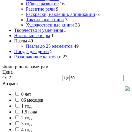
Общее развитие
16
Развитие речи
9
Раскраски, наклейки, аппликации
61
Тактильные книги
3
Художественные книги
33
Творчество и увлечения
3
Настольные игры
1
Пазлы
49
Пазлы до 25 элементов
49
Посуда для детей
5
Развивающие карточки
23
Фильтр по параметрам
Цена
От
До
Возраст
0 лет
06 месяцев
1 год
1,5 года
2 года
3 года
4 года