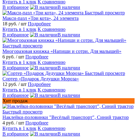
Купить в 1 клик
К сравнению
В избранное
В наличии
Быстрый просмотр
Макси-пазл «Три кота», 24 элемента
18 руб.
/ шт
Подробнее
Купить в 1 клик
К сравнению
В избранное
В наличии
Быстрый просмотр
Многоразовая книжка «Напиши и сотри. Для малышей»
6 руб.
/ шт
Подробнее
Купить в 1 клик
К сравнению
В избранное
В наличии
Быстрый просмотр
Сортер «Подарок Дедушки Мороза»
12 руб.
/ шт
Подробнее
Купить в 1 клик
К сравнению
В избранное
В наличии
Хит продаж
Быстрый просмотр
Наклейки-половинки "Весёлый транспорт", Синий трактор
4 руб.
/ шт
Подробнее
Купить в 1 клик
К сравнению
В избранное
В наличии