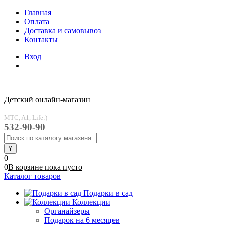
Главная
Оплата
Доставка и самовывоз
Контакты
Вход
Детский онлайн-магазин
MTC, A1, Life:)
532-90-90
0
0
В корзине
пока
пусто
Каталог товаров
Подарки в сад
Коллекции
Органайзеры
Подарок на 6 месяцев