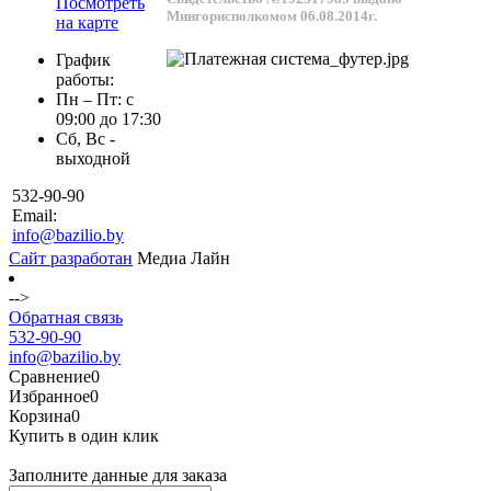
Посмотреть
Мингорисполкомом 06.08.2014г.
на карте
График
работы:
Пн – Пт: с
09:00 до 17:30
Сб, Вс -
выходной
532-90-90
Email:
info@bazilio.by
Сайт разработан
Медиа Лайн
-->
Обратная связь
532-90-90
info@bazilio.by
Сравнение
0
Избранное
0
Корзина
0
Купить в один клик
Заполните данные для заказа