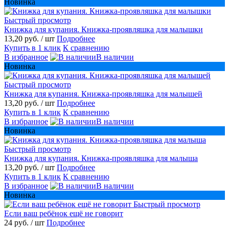
Новинка
Быстрый просмотр
Книжка для купания. Книжка-проявляшка для малышки
13,20 руб.
/ шт
Подробнее
Купить в 1 клик
К сравнению
В избранное
В наличии
Новинка
Быстрый просмотр
Книжка для купания. Книжка-проявляшка для малышей
13,20 руб.
/ шт
Подробнее
Купить в 1 клик
К сравнению
В избранное
В наличии
Новинка
Быстрый просмотр
Книжка для купания. Книжка-проявляшка для малыша
13,20 руб.
/ шт
Подробнее
Купить в 1 клик
К сравнению
В избранное
В наличии
Новинка
Быстрый просмотр
Если ваш ребёнок ещё не говорит
24 руб.
/ шт
Подробнее