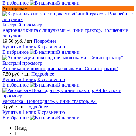
В избранное
В наличии
Хит продаж
Быстрый просмотр
Картонная книга с липучками «Синий трактор. Волшебные
липучки»
19,50 руб.
/ шт
Подробнее
Купить в 1 клик
К сравнению
В избранное
В наличии
Быстрый просмотр
Аппликации новогодние наклейками "Синий трактор"
7,50 руб.
/ шт
Подробнее
Купить в 1 клик
К сравнению
В избранное
В наличии
Быстрый
просмотр
Раскраска «Новогодняя», Синий трактор, А4
3 руб.
/ шт
Подробнее
Купить в 1 клик
К сравнению
В избранное
В наличии
Назад
1