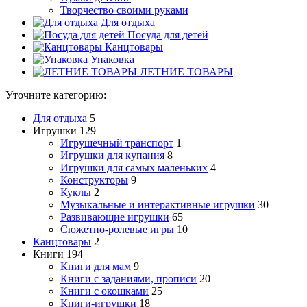
Творчество своими руками
Для отдыха
Посуда для детей
Канцтовары
Упаковка
ЛЕТНИЕ ТОВАРЫ
Уточните категорию:
Для отдыха
5
Игрушки
129
Игрушечный транспорт
1
Игрушки для купания
8
Игрушки для самых маленьких
4
Конструкторы
9
Куклы
2
Музыкальные и интерактивные игрушки
30
Развивающие игрушки
65
Сюжетно-ролевые игры
10
Канцтовары
2
Книги
194
Книги для мам
9
Книги с заданиями, прописи
20
Книги с окошками
25
Книги-игрушки
18