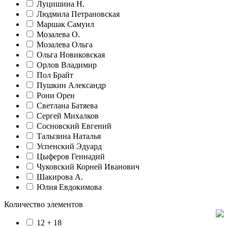
Луцишина Н.
Людмила Петрановская
Маршак Самуил
Мозалева О.
Мозалева Ольга
Ольга Новиковская
Орлов Владимир
Пол Брайт
Пушкин Александр
Рони Орен
Светлана Батяева
Сергей Михалков
Сосновский Евгений
Талызина Наталья
Успенский Эдуард
Цыферов Геннадий
Чуковский Корней Иванович
Шакирова А.
Юлия Евдокимова
Количество элементов
12 + 18