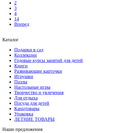
2
3
4
14
Вперед
Каталог
Подарки в сад
Коллекции
Годовые курсы занятий для детей
Книги
Развивающие карточки
Игрушки
Пазлы
Настольные игры
Творчество и увлечения
Для отдыха
Посуда для детей
Канцтовары
Упаковка
ЛЕТНИЕ ТОВАРЫ
Наши предложения