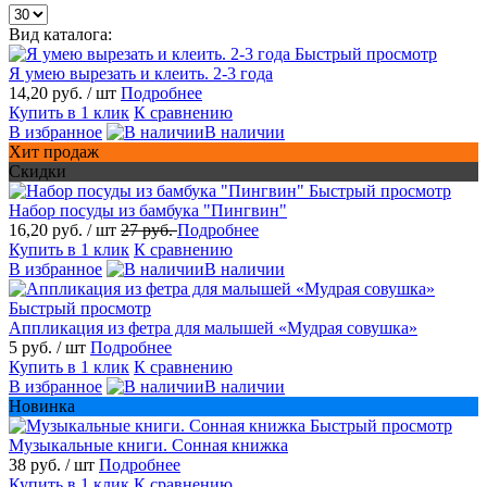
Вид каталога:
Быстрый просмотр
Я умею вырезать и клеить. 2-3 года
14,20 руб.
/ шт
Подробнее
Купить в 1 клик
К сравнению
В избранное
В наличии
Хит продаж
Скидки
Быстрый просмотр
Набор посуды из бамбука "Пингвин"
16,20 руб.
/ шт
27 руб.
Подробнее
Купить в 1 клик
К сравнению
В избранное
В наличии
Быстрый просмотр
Аппликация из фетра для малышей «Мудрая совушка»
5 руб.
/ шт
Подробнее
Купить в 1 клик
К сравнению
В избранное
В наличии
Новинка
Быстрый просмотр
Музыкальные книги. Сонная книжка
38 руб.
/ шт
Подробнее
Купить в 1 клик
К сравнению