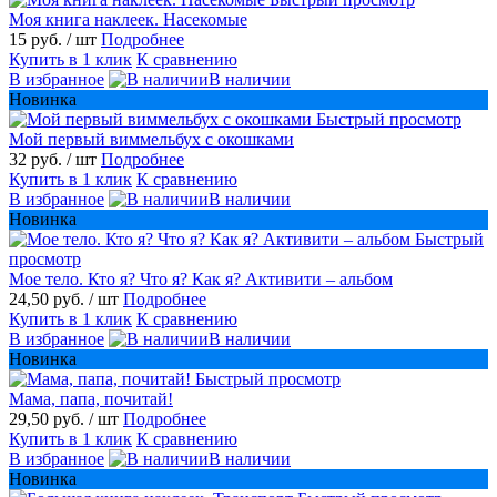
Моя книга наклеек. Насекомые
15 руб.
/ шт
Подробнее
Купить в 1 клик
К сравнению
В избранное
В наличии
Новинка
Быстрый просмотр
Мой первый виммельбух с окошками
32 руб.
/ шт
Подробнее
Купить в 1 клик
К сравнению
В избранное
В наличии
Новинка
Быстрый
просмотр
Мое тело. Кто я? Что я? Как я? Активити – альбом
24,50 руб.
/ шт
Подробнее
Купить в 1 клик
К сравнению
В избранное
В наличии
Новинка
Быстрый просмотр
Мама, папа, почитай!
29,50 руб.
/ шт
Подробнее
Купить в 1 клик
К сравнению
В избранное
В наличии
Новинка