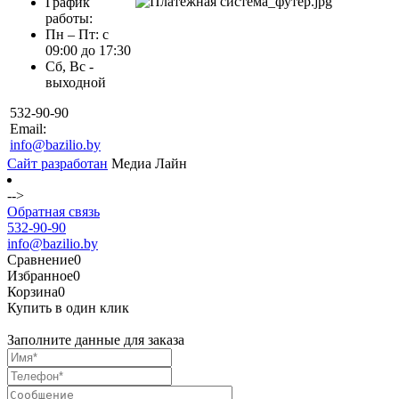
График
работы:
Пн – Пт: с
09:00 до 17:30
Сб, Вс -
выходной
532-90-90
Email:
info@bazilio.by
Сайт разработан
Медиа Лайн
-->
Обратная связь
532-90-90
info@bazilio.by
Сравнение
0
Избранное
0
Корзина
0
Купить в один клик
Заполните данные для заказа