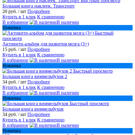
Быстрый просмотр
Большая книга наклеек. Транспорт
20 руб.
/ шт
Подробнее
Купить в 1 клик
К сравнению
В избранное
В наличии
Новинка
Быстрый
просмотр
Активити-альбом для развития мозга (3+)
15 руб.
/ шт
Подробнее
Купить в 1 клик
К сравнению
В избранное
В наличии
Новинка
Быстрый просмотр
Большая книга виммельбухов 2
34 руб.
/ шт
Подробнее
Купить в 1 клик
К сравнению
В избранное
В наличии
Новинка
Быстрый просмотр
Большая книга виммельбухов
34 руб.
/ шт
Подробнее
Купить в 1 клик
К сравнению
В избранное
В наличии
Новинка