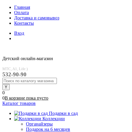
Главная
Оплата
Доставка и самовывоз
Контакты
Вход
Детский онлайн-магазин
MTC, A1, Life:)
532-90-90
0
0
В корзине
пока
пусто
Каталог товаров
Подарки в сад
Коллекции
Органайзеры
Подарок на 6 месяцев