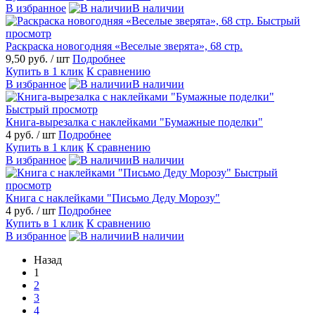
В избранное
В наличии
Быстрый
просмотр
Раскраска новогодняя «Веселые зверята», 68 стр.
9,50 руб.
/ шт
Подробнее
Купить в 1 клик
К сравнению
В избранное
В наличии
Быстрый просмотр
Книга-вырезалка с наклейками "Бумажные поделки"
4 руб.
/ шт
Подробнее
Купить в 1 клик
К сравнению
В избранное
В наличии
Быстрый
просмотр
Книга с наклейками "Письмо Деду Морозу"
4 руб.
/ шт
Подробнее
Купить в 1 клик
К сравнению
В избранное
В наличии
Назад
1
2
3
4