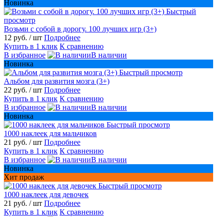
Новинка
Быстрый
просмотр
Возьми с собой в дорогу. 100 лучших игр (3+)
12 руб.
/ шт
Подробнее
Купить в 1 клик
К сравнению
В избранное
В наличии
Новинка
Быстрый просмотр
Альбом для развития мозга (3+)
22 руб.
/ шт
Подробнее
Купить в 1 клик
К сравнению
В избранное
В наличии
Новинка
Быстрый просмотр
1000 наклеек для мальчиков
21 руб.
/ шт
Подробнее
Купить в 1 клик
К сравнению
В избранное
В наличии
Новинка
Хит продаж
Быстрый просмотр
1000 наклеек для девочек
21 руб.
/ шт
Подробнее
Купить в 1 клик
К сравнению