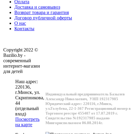
Оплата
Доставка и самовывоз
Возврат товара и гарантия
Договор публичной оферты
О нас
Контакты
Copyright 2022 ©
Bazilio.by -
современный
интернет-магазин
для детей
Наш адрес:
220136
,
г.
Минск
, ул.
Индивидуальный предприниматель Базылев
Скрипникова,
Александр Николаевич,
УНП 192317985
44
Юридический адрес: 220116, г.Минск,
(отдельный
ул.Голубева, 22-1-367
Регистрационный номер в
Торговом реестре 455407 от 17.07.2019 г.
вход)
Свидетельство №192317985 выдано
Посмотреть
Мингорисполкомом 06.08.2014г.
на карте