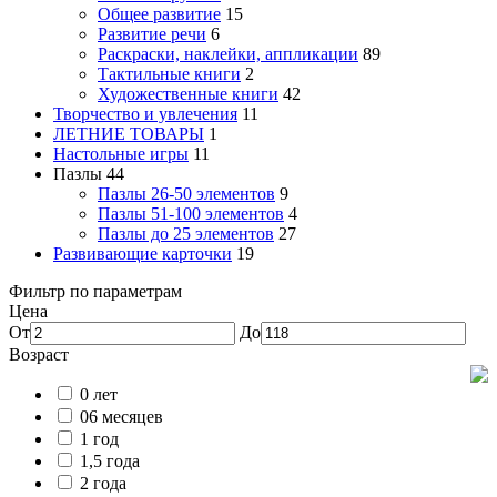
Общее развитие
15
Развитие речи
6
Раскраски, наклейки, аппликации
89
Тактильные книги
2
Художественные книги
42
Творчество и увлечения
11
ЛЕТНИЕ ТОВАРЫ
1
Настольные игры
11
Пазлы
44
Пазлы 26-50 элементов
9
Пазлы 51-100 элементов
4
Пазлы до 25 элементов
27
Развивающие карточки
19
Фильтр по параметрам
Цена
От
До
Возраст
0 лет
06 месяцев
1 год
1,5 года
2 года