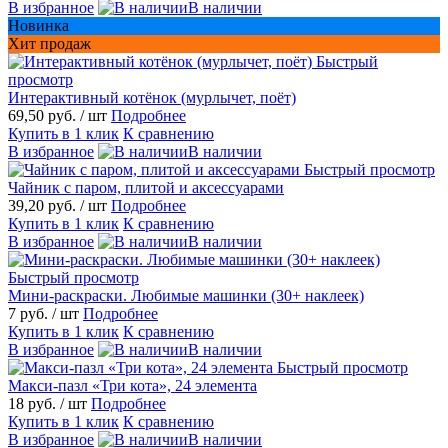
В избранное
В наличии
Новинка
Хит продаж
Быстрый
просмотр
Интерактивный котёнок (мурлычет, поёт)
69,50 руб.
/ шт
Подробнее
Купить в 1 клик
К сравнению
В избранное
В наличии
Быстрый просмотр
Чайник с паром, плитой и аксессуарами
39,20 руб.
/ шт
Подробнее
Купить в 1 клик
К сравнению
В избранное
В наличии
Быстрый просмотр
Мини-раскраски. Любимые машинки (30+ наклеек)
7 руб.
/ шт
Подробнее
Купить в 1 клик
К сравнению
В избранное
В наличии
Быстрый просмотр
Макси-пазл «Три кота», 24 элемента
18 руб.
/ шт
Подробнее
Купить в 1 клик
К сравнению
В избранное
В наличии