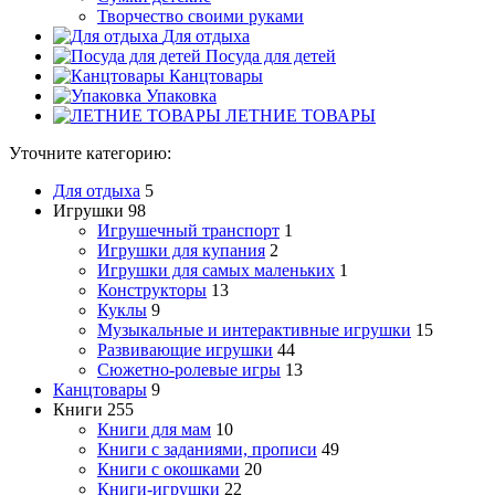
Творчество своими руками
Для отдыха
Посуда для детей
Канцтовары
Упаковка
ЛЕТНИЕ ТОВАРЫ
Уточните категорию:
Для отдыха
5
Игрушки
98
Игрушечный транспорт
1
Игрушки для купания
2
Игрушки для самых маленьких
1
Конструкторы
13
Куклы
9
Музыкальные и интерактивные игрушки
15
Развивающие игрушки
44
Сюжетно-ролевые игры
13
Канцтовары
9
Книги
255
Книги для мам
10
Книги с заданиями, прописи
49
Книги с окошками
20
Книги-игрушки
22