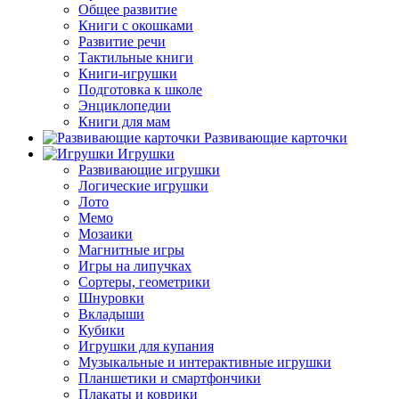
Общее развитие
Книги с окошками
Развитие речи
Тактильные книги
Книги-игрушки
Подготовка к школе
Энциклопедии
Книги для мам
Развивающие карточки
Игрушки
Развивающие игрушки
Логические игрушки
Лото
Мемо
Мозаики
Магнитные игры
Игры на липучках
Сортеры, геометрики
Шнуровки
Вкладыши
Кубики
Игрушки для купания
Музыкальные и интерактивные игрушки
Планшетики и смартфончики
Плакаты и коврики