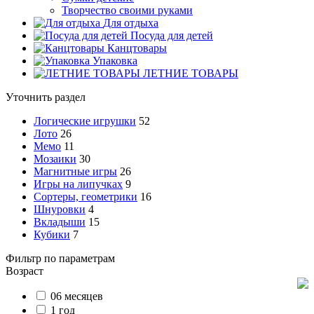
Творчество своими руками
Для отдыха
Посуда для детей
Канцтовары
Упаковка
ЛЕТНИЕ ТОВАРЫ
Уточнить раздел
Логические игрушки
52
Лото
26
Мемо
11
Мозаики
30
Магнитные игры
26
Игры на липучках
9
Сортеры, геометрики
16
Шнуровки
4
Вкладыши
15
Кубики
7
Фильтр по параметрам
Возраст
06 месяцев
1 год