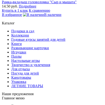
Рамка-вкладыш головоломка "Сыр и мышата"
14.50 руб.
Подробнее
Купить в 1 клик
К сравнению
В избранное
В наличии
Каталог
Подарки в сад
Коллекции
Годовые курсы занятий для детей
Книги
Развивающие карточки
Игрушки
Пазлы
Настольные игры
Творчество и увлечения
Для отдыха
Посуда для детей
Канцтовары
Упаковка
ЛЕТНИЕ ТОВАРЫ
Наши предложения
Главное меню