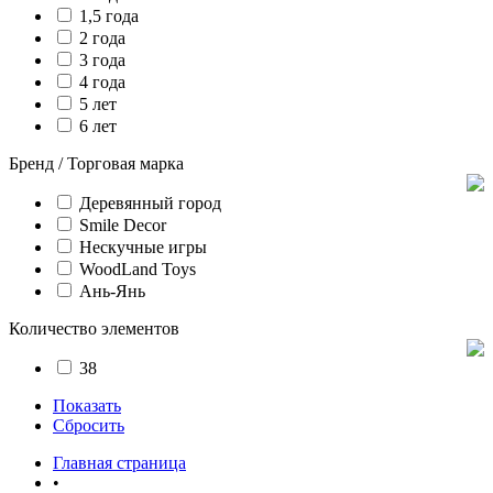
1,5 года
2 года
3 года
4 года
5 лет
6 лет
Бренд / Торговая марка
Деревянный город
Smile Decor
Нескучные игры
WoodLand Toys
Ань-Янь
Количество элементов
38
Показать
Сбросить
Главная страница
•