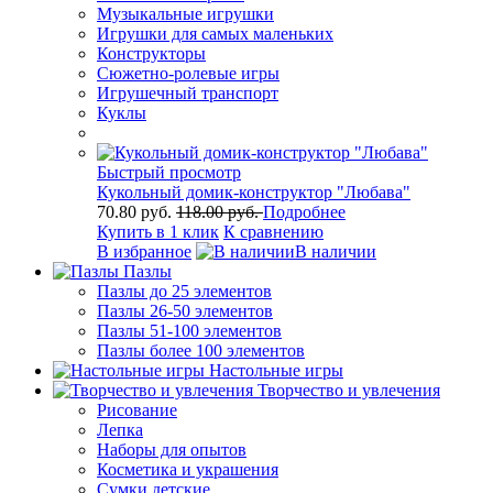
Музыкальные игрушки
Игрушки для самых маленьких
Конструкторы
Сюжетно-ролевые игры
Игрушечный транспорт
Куклы
Быстрый просмотр
Кукольный домик-конструктор "Любава"
70.80 руб.
118.00 руб.
Подробнее
Купить в 1 клик
К сравнению
В избранное
В наличии
Пазлы
Пазлы до 25 элементов
Пазлы 26-50 элементов
Пазлы 51-100 элементов
Пазлы более 100 элементов
Настольные игры
Творчество и увлечения
Рисование
Лепка
Наборы для опытов
Косметика и украшения
Сумки детские