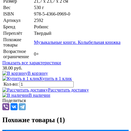
Размер
21,7 х 23,7 х 2 см
Вес
530 г
ISBN
978-5-4366-0969-0
Артикул
2592
Бренд
Робинс
Переплёт
Твердый
Похожие
Музыкальные книги. Колыбельная книжка
товары
Возрастное
0+
ограничение
Показать все характеристики
38.00 руб.
В корзину
Купить в 1 клик
Кол-во:
Рассчитать доставку
В наличии
Поделиться
Похожие товары (1)