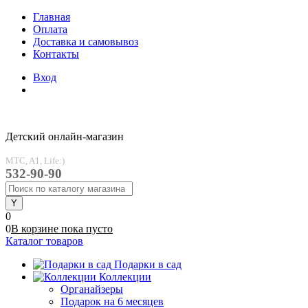
Главная
Оплата
Доставка и самовывоз
Контакты
Вход
Детский онлайн-магазин
MTC, A1, Life:)
532-90-90
0
0
В корзине
пока
пусто
Каталог товаров
Подарки в сад
Коллекции
Органайзеры
Подарок на 6 месяцев