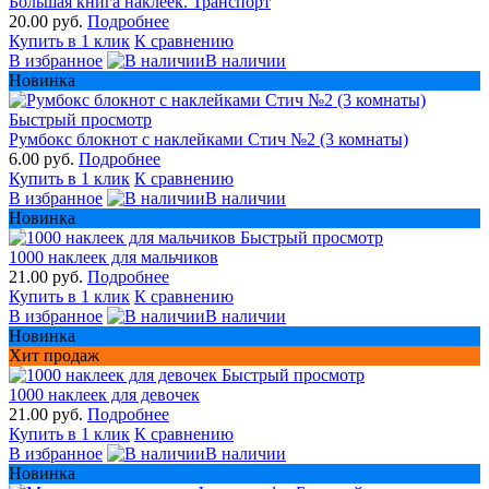
Большая книга наклеек. Транспорт
20.00 руб.
Подробнее
Купить в 1 клик
К сравнению
В избранное
В наличии
Новинка
Быстрый просмотр
Румбокс блокнот с наклейками Стич №2 (3 комнаты)
6.00 руб.
Подробнее
Купить в 1 клик
К сравнению
В избранное
В наличии
Новинка
Быстрый просмотр
1000 наклеек для мальчиков
21.00 руб.
Подробнее
Купить в 1 клик
К сравнению
В избранное
В наличии
Новинка
Хит продаж
Быстрый просмотр
1000 наклеек для девочек
21.00 руб.
Подробнее
Купить в 1 клик
К сравнению
В избранное
В наличии
Новинка