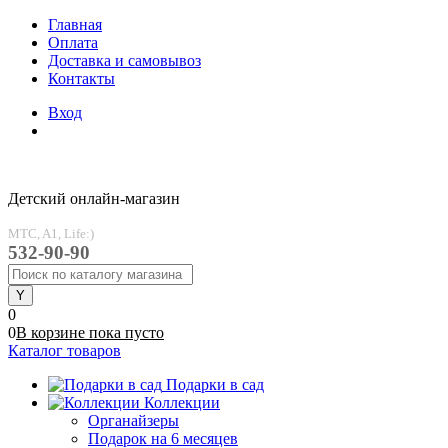
Главная
Оплата
Доставка и самовывоз
Контакты
Вход
Детский онлайн-магазин
MTC, A1, Life:)
532-90-90
0
0
В корзине
пока
пусто
Каталог товаров
Подарки в сад
Коллекции
Органайзеры
Подарок на 6 месяцев