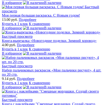
В избранное
В наличии
Быстрый
просмотр
Моя первая большая раскраска. С Новым годом!
13.00 руб.
Подробнее
Купить в 1 клик
К сравнению
В избранное
В наличии
Быстрый просмотр
Книга-вырезалка «Новогодние поделки. Зимний хоровод»
4.00 руб.
Подробнее
Купить в 1 клик
К сравнению
В избранное
В наличии
Быстрый просмотр
Набор пальчиковых раскрасок «Мои пальчики рисуют», 4 шт.
по 20 стр.
9.14 руб.
Подробнее
Купить в 1 клик
К сравнению
В избранное
В наличии
Быстрый просмотр
Книга с наклейками "Смешные мордашки. Создай своего