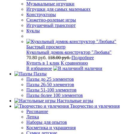
Музыкальные игрушки
Игрушки для самых маленьких
Конструкторы
Сюжетно-ролевые игры
Игрушечный транспорт
Куклы
Быстрый просмотр
Кукольный домик-конструктор "Любава"
70.80 руб.
118.00 руб.
Подробнее
Купить в 1 клик
К сравнению
В избранное
В наличии
Пазлы
Пазлы до 25 элементов
Пазлы 26-50 элементов
Пазлы 51-100 элементов
Пазлы более 100 элементов
Настольные игры
Творчество и увлечения
Рисование
Лепка
Наборы для опытов
Косметика и украшения
Сумки детские