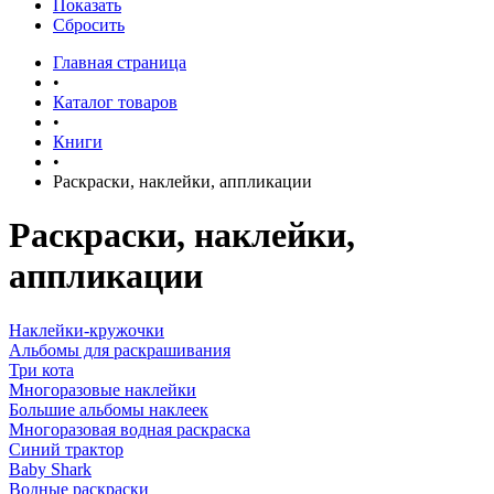
Показать
Сбросить
Главная страница
•
Каталог товаров
•
Книги
•
Раскраски, наклейки, аппликации
Раскраски, наклейки,
аппликации
Наклейки-кружочки
Альбомы для раскрашивания
Три кота
Многоразовые наклейки
Большие альбомы наклеек
Многоразовая водная раскраска
Синий трактор
Baby Shark
Водные раскраски