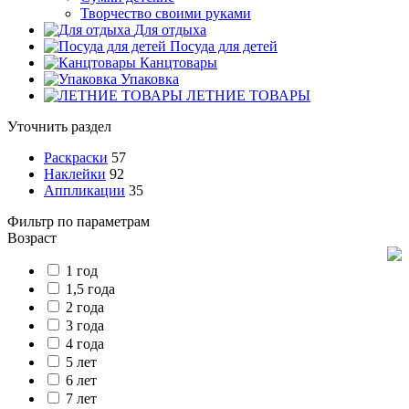
Творчество своими руками
Для отдыха
Посуда для детей
Канцтовары
Упаковка
ЛЕТНИЕ ТОВАРЫ
Уточнить раздел
Раскраски
57
Наклейки
92
Аппликации
35
Фильтр по параметрам
Возраст
1 год
1,5 года
2 года
3 года
4 года
5 лет
6 лет
7 лет