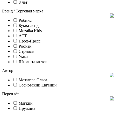
8 лет
Бренд / Торговая марка
Робинс
Буква-ленд
Mozaika Kids
АСТ
Проф-Пресс
Росмэн
Стрекоза
Умка
Школа талантов
Автор
Мозалева Ольга
Сосновский Евгений
Переплёт
Мягкий
Пружина