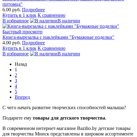
питомца"
6.00 руб.
Подробнее
Купить в 1 клик
К сравнению
В избранное
В наличии
Быстрый просмотр
Книга-вырезалка с наклейками "Бумажные поделки"
4.00 руб.
Подробнее
Купить в 1 клик
К сравнению
В избранное
В наличии
Назад
1
2
3
4
5
Вперед
С чего начать развитие творческих способностей малыша?
Подарите ему
товары для детского творчества
.
В современном интернет-магазине Bazilio.by детские товары
для творчества Минск представлены в широком ассортименте