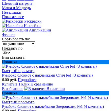
Щенячий патруль
Маша и Медведь
Неваляшки
Показать все
Раскраски
Наклейки
Аппликации
Фильтр
Сортировать по:
Показать по:
Вид каталога:
Новинка
Быстрый просмотр
Румбокс блокнот с наклейками Стич №1 (3 комнаты)
6.00 руб.
Подробнее
Купить в 1 клик
К сравнению
В избранное
В наличии
Новинка
Быстрый просмотр
Румбокс блокнот с наклейками Зверополис №1 (4 комнаты)
6.00 руб.
Подробнее