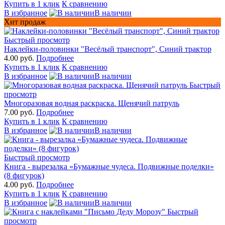
Купить в 1 клик
К сравнению
В избранное
В наличии
Хит продаж
Быстрый просмотр
Наклейки-половинки "Весёлый транспорт", Синий трактор
4.00 руб.
Подробнее
Купить в 1 клик
К сравнению
В избранное
В наличии
Быстрый
просмотр
Многоразовая водная раскраска. Щенячий патруль
7.00 руб.
Подробнее
Купить в 1 клик
К сравнению
В избранное
В наличии
Быстрый просмотр
Книга - вырезалка «Бумажные чудеса. Подвижные поделки»
(8 фигурок)
4.00 руб.
Подробнее
Купить в 1 клик
К сравнению
В избранное
В наличии
Быстрый
просмотр