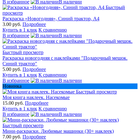
В избранное
В наличии
Быстрый
просмотр
Раскраска «Новогодняя», Синий трактор, А4
3.00 руб.
Подробнее
Купить в 1 клик
К сравнению
В избранное
В наличии
Быстрый просмотр
Раскраска новогодняя с наклейками "Подарочный мешок.
Синий трактор"
5.00 руб.
Подробнее
Купить в 1 клик
К сравнению
В избранное
В наличии
Новинка
Быстрый просмотр
Моя книга наклеек. Насекомые
15.00 руб.
Подробнее
Купить в 1 клик
К сравнению
В избранное
В наличии
Быстрый просмотр
Мини-раскраски. Любимые машинки (30+ наклеек)
7.00 руб.
Подробнее