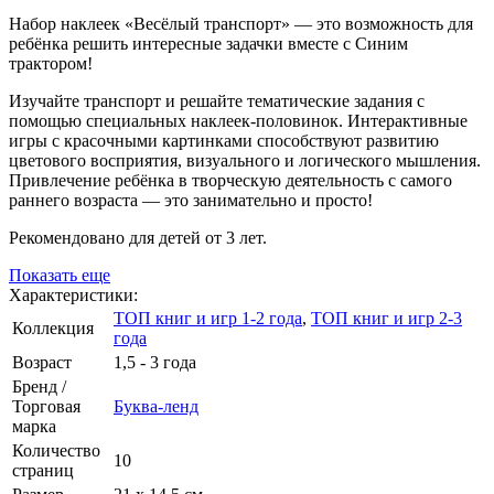
Набор наклеек «Весёлый транспорт» — это возможность для
ребёнка решить интересные задачки вместе с Синим
трактором!
Изучайте транспорт и решайте тематические задания с
помощью специальных наклеек-половинок. Интерактивные
игры с красочными картинками способствуют развитию
цветового восприятия, визуального и логического мышления.
Привлечение ребёнка в творческую деятельность с самого
раннего возраста — это занимательно и просто!
Рекомендовано для детей от 3 лет.
Показать еще
Характеристики:
ТОП книг и игр 1-2 года
,
ТОП книг и игр 2-3
Коллекция
года
Возраст
1,5 - 3 года
Бренд /
Торговая
Буква-ленд
марка
Количество
10
страниц