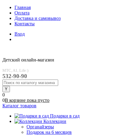
Главная
Оплата
Доставка и самовывоз
Контакты
Вход
Детский онлайн-магазин
MTC, A1, Life:)
532-90-90
0
0
В корзине
пока
пусто
Каталог товаров
Подарки в сад
Коллекции
Органайзеры
Подарок на 6 месяцев