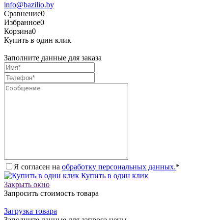
info@bazilio.by
Сравнение
0
Избранное
0
Корзина
0
Купить в один клик
Заполните данные для заказа
Я согласен на
обработку персональных данных.
*
Купить в один клик
Закрыть окно
Запросить стоимость товара
Загрузка товара
Заполните данные для запроса цены