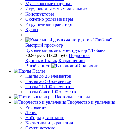
Музыкальные игрушки
Игрушки для самых маленьких
Конструкторы
Сюжетно-ролевые игры
Игрушечный транспорт
Куклы
Быстрый просмотр
Кукольный домик-конструктор "Любава"
70.80 руб.
118.00 руб.
Подробнее
Купить в 1 клик
К сравнению
В избранное
В наличии
Пазлы
Пазлы до 25 элементов
Пазлы 26-50 элементов
Пазлы 51-100 элементов
Пазлы более 100 элементов
Настольные игры
Творчество и увлечения
Рисование
Лепка
Наборы для опытов
Косметика и украшения
Сумки детские