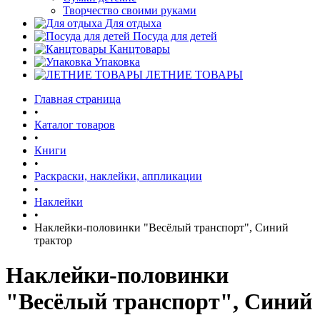
Творчество своими руками
Для отдыха
Посуда для детей
Канцтовары
Упаковка
ЛЕТНИЕ ТОВАРЫ
Главная страница
•
Каталог товаров
•
Книги
•
Раскраски, наклейки, аппликации
•
Наклейки
•
Наклейки-половинки "Весёлый транспорт", Синий
трактор
Наклейки-половинки
"Весёлый транспорт", Синий