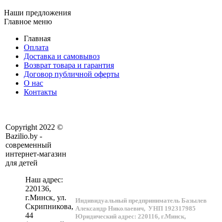
Наши предложения
Главное меню
Главная
Оплата
Доставка и самовывоз
Возврат товара и гарантия
Договор публичной оферты
О нас
Контакты
Copyright 2022 ©
Bazilio.by -
современный
интернет-магазин
для детей
Наш адрес:
220136
,
г.
Минск
, ул.
Индивидуальный предприниматель Базылев
Скрипникова,
Александр Николаевич,
УНП 192317985
44
Юридический адрес: 220116, г.Минск,