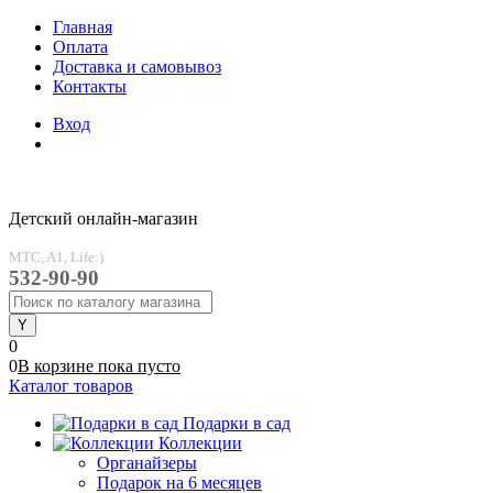
Главная
Оплата
Доставка и самовывоз
Контакты
Вход
Детский онлайн-магазин
MTC, A1, Life:)
532-90-90
0
0
В корзине
пока
пусто
Каталог товаров
Подарки в сад
Коллекции
Органайзеры
Подарок на 6 месяцев