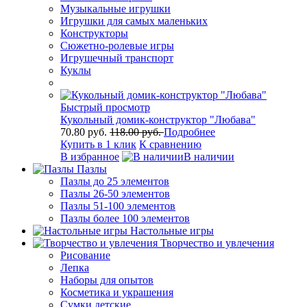
Музыкальные игрушки
Игрушки для самых маленьких
Конструкторы
Сюжетно-ролевые игры
Игрушечный транспорт
Куклы
Быстрый просмотр
Кукольный домик-конструктор "Любава"
70.80 руб.
118.00 руб.
Подробнее
Купить в 1 клик
К сравнению
В избранное
В наличии
Пазлы
Пазлы до 25 элементов
Пазлы 26-50 элементов
Пазлы 51-100 элементов
Пазлы более 100 элементов
Настольные игры
Творчество и увлечения
Рисование
Лепка
Наборы для опытов
Косметика и украшения
Сумки детские