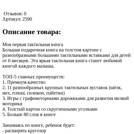
Отзывов: 0
Артикул:
2590
Описание товара:
Моя первая тактильная книга
Большая подарочная книга на толстом картоне с
разнообразными большими тактильными вставками для детей
от 6 месяцев. Эта яркая тактильная книга станет любимой
книгой каждого малыша.
ТОП-5 главных преимуществ:
1. Премиум-качество
2. 11 разнообразных крупных тактильных вуставок (шёлк,
мех, плюш, силикон, пайетки)
3. Игры с графомоторными дорожкками для развития мелкой
моторики
4. Толстый картон со скругленными уголками
5. Больше 80 слов в книге
Занимаясь по книге, ребенок будет:
- расширять кругозор