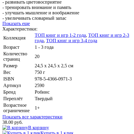
- развивать цветовосприятие
- тренировать внимание и память
- улучшать мышление и воображение
- увеличивать словарный запас
Показать еще
Характеристики:
ТОП книг и игр 1-2 года
,
ТОП книг и игр 2-3
Коллекция
года
,
ТОП книг и игр 3-4 года
Возраст
1 - 3 года
Количество
20
страниц
Размер
24,5 х 24,5 х 2,5 см
Вес
750 г
ISBN
978-5-4366-0971-3
Артикул
2590
Бренд
Робинс
Переплёт
Твердый
Возрастное
1+
ограничение
Показать все характеристики
38.00 руб.
В корзину
Купить в 1 клик