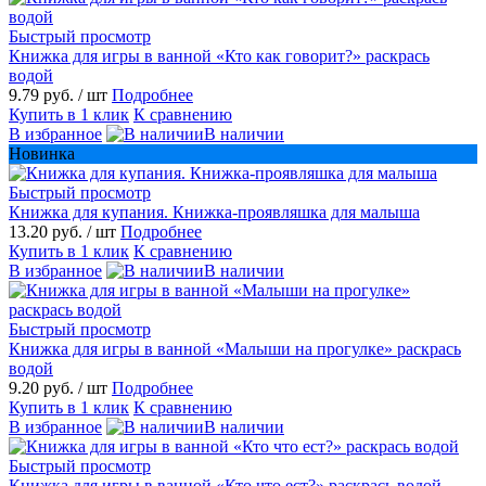
Быстрый просмотр
Книжка для игры в ванной «Кто как говорит?» раскрась
водой
9.79 руб.
/ шт
Подробнее
Купить в 1 клик
К сравнению
В избранное
В наличии
Новинка
Быстрый просмотр
Книжка для купания. Книжка-проявляшка для малыша
13.20 руб.
/ шт
Подробнее
Купить в 1 клик
К сравнению
В избранное
В наличии
Быстрый просмотр
Книжка для игры в ванной «Малыши на прогулке» раскрась
водой
9.20 руб.
/ шт
Подробнее
Купить в 1 клик
К сравнению
В избранное
В наличии
Быстрый просмотр
Книжка для игры в ванной «Кто что ест?» раскрась водой