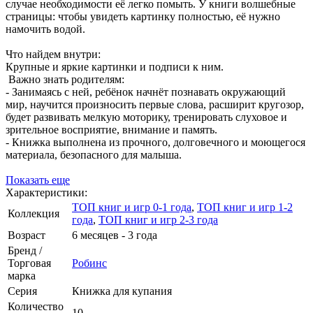
случае необходимости её легко помыть. У книги волшебные
страницы: чтобы увидеть картинку полностью, её нужно
намочить водой.
Что найдем внутри:
Крупные и яркие картинки и подписи к ним.
Важно знать родителям:
- Занимаясь с ней, ребёнок начнёт познавать окружающий
мир, научится произносить первые слова, расширит кругозор,
будет развивать мелкую моторику, тренировать слуховое и
зрительное восприятие, внимание и память.
- Книжка выполнена из прочного, долговечного и моющегося
материала, безопасного для малыша.
Показать еще
Характеристики:
ТОП книг и игр 0-1 года
,
ТОП книг и игр 1-2
Коллекция
года
,
ТОП книг и игр 2-3 года
Возраст
6 месяцев - 3 года
Бренд /
Торговая
Робинс
марка
Серия
Книжка для купания
Количество
10