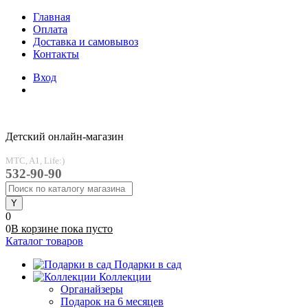
Главная
Оплата
Доставка и самовывоз
Контакты
Вход
Детский онлайн-магазин
MTC, A1, Life:)
532-90-90
0
0
В корзине
пока
пусто
Каталог товаров
Подарки в сад
Коллекции
Органайзеры
Подарок на 6 месяцев