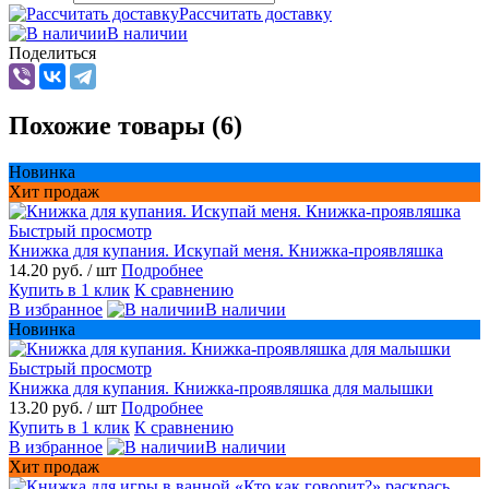
Рассчитать доставку
В наличии
Поделиться
Похожие товары (6)
Новинка
Хит продаж
Быстрый просмотр
Книжка для купания. Искупай меня. Книжка-проявляшка
14.20 руб.
/ шт
Подробнее
Купить в 1 клик
К сравнению
В избранное
В наличии
Новинка
Быстрый просмотр
Книжка для купания. Книжка-проявляшка для малышки
13.20 руб.
/ шт
Подробнее
Купить в 1 клик
К сравнению
В избранное
В наличии
Хит продаж