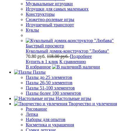
Музыкальные игрушки
Игрушки для самых маленьких
Конструкторы
Сюжетно-ролевые игры
Игрушечный транспорт
Куклы
Быстрый просмотр
Кукольный домик-конструктор "Любава"
70.80 руб.
118.00 руб.
Подробнее
Купить в 1 клик
К сравнению
В избранное
В наличии
Пазлы
Пазлы до 25 элементов
Пазлы 26-50 элементов
Пазлы 51-100 элементов
Пазлы более 100 элементов
Настольные игры
Творчество и увлечения
Рисование
Лепка
Наборы для опытов
Косметика и украшения
Сумки детские