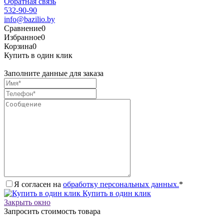
Обратная связь
532-90-90
info@bazilio.by
Сравнение
0
Избранное
0
Корзина
0
Купить в один клик
Заполните данные для заказа
Я согласен на
обработку персональных данных.
*
Купить в один клик
Закрыть окно
Запросить стоимость товара