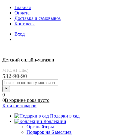
Главная
Оплата
Доставка и самовывоз
Контакты
Вход
Детский онлайн-магазин
MTC, A1, Life:)
532-90-90
0
0
В корзине
пока
пусто
Каталог товаров
Подарки в сад
Коллекции
Органайзеры
Подарок на 6 месяцев