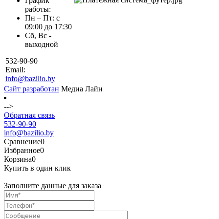
График
работы:
Пн – Пт: с
09:00 до 17:30
Сб, Вс -
выходной
532-90-90
Email:
info@bazilio.by
Сайт разработан
Медиа Лайн
-->
Обратная связь
532-90-90
info@bazilio.by
Сравнение
0
Избранное
0
Корзина
0
Купить в один клик
Заполните данные для заказа