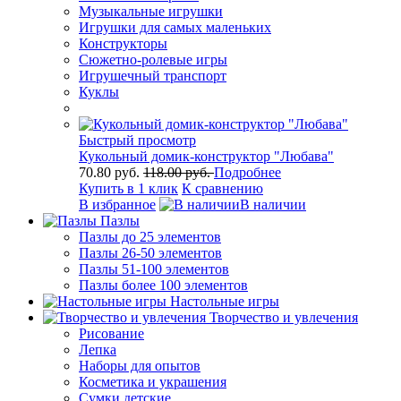
Музыкальные игрушки
Игрушки для самых маленьких
Конструкторы
Сюжетно-ролевые игры
Игрушечный транспорт
Куклы
Быстрый просмотр
Кукольный домик-конструктор "Любава"
70.80 руб.
118.00 руб.
Подробнее
Купить в 1 клик
К сравнению
В избранное
В наличии
Пазлы
Пазлы до 25 элементов
Пазлы 26-50 элементов
Пазлы 51-100 элементов
Пазлы более 100 элементов
Настольные игры
Творчество и увлечения
Рисование
Лепка
Наборы для опытов
Косметика и украшения
Сумки детские