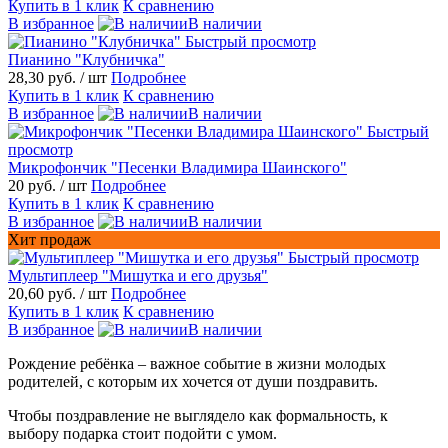
Купить в 1 клик
К сравнению
В избранное
В наличии
Быстрый просмотр
Пианино "Клубничка"
28,30 руб.
/ шт
Подробнее
Купить в 1 клик
К сравнению
В избранное
В наличии
Быстрый
просмотр
Микрофончик "Песенки Владимира Шаинского"
20 руб.
/ шт
Подробнее
Купить в 1 клик
К сравнению
В избранное
В наличии
Хит продаж
Быстрый просмотр
Мультиплеер "Мишутка и его друзья"
20,60 руб.
/ шт
Подробнее
Купить в 1 клик
К сравнению
В избранное
В наличии
Рождение ребёнка – важное событие в жизни молодых
родителей, с которым их хочется от души поздравить.
Чтобы поздравление не выглядело как формальность, к
выбору подарка стоит подойти с умом.