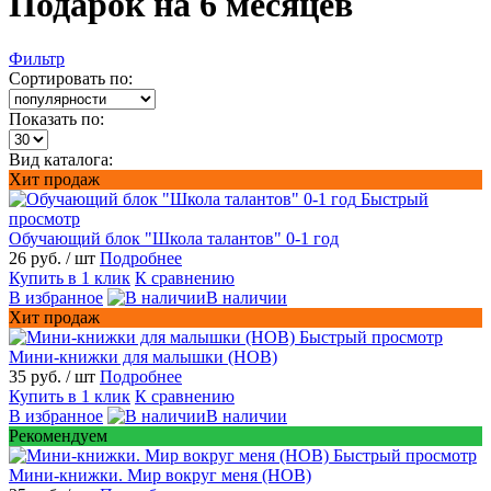
Подарок на 6 месяцев
Фильтр
Сортировать по:
Показать по:
Вид каталога:
Хит продаж
Быстрый
просмотр
Обучающий блок "Школа талантов" 0-1 год
26 руб.
/ шт
Подробнее
Купить в 1 клик
К сравнению
В избранное
В наличии
Хит продаж
Быстрый просмотр
Мини-книжки для малышки (НОВ)
35 руб.
/ шт
Подробнее
Купить в 1 клик
К сравнению
В избранное
В наличии
Рекомендуем
Быстрый просмотр
Мини-книжки. Мир вокруг меня (НОВ)