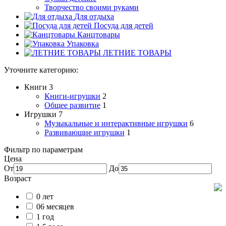
Творчество своими руками
Для отдыха
Посуда для детей
Канцтовары
Упаковка
ЛЕТНИЕ ТОВАРЫ
Уточните категорию:
Книги
3
Книги-игрушки
2
Общее развитие
1
Игрушки
7
Музыкальные и интерактивные игрушки
6
Развивающие игрушки
1
Фильтр по параметрам
Цена
От
До
Возраст
0 лет
06 месяцев
1 год