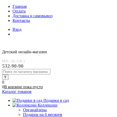
Главная
Оплата
Доставка и самовывоз
Контакты
Вход
Детский онлайн-магазин
MTC, A1, Life:)
532-90-90
0
0
В корзине
пока
пусто
Каталог товаров
Подарки в сад
Коллекции
Органайзеры
Подарок на 6 месяцев