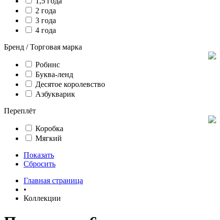
1,5 года
2 года
3 года
4 года
Бренд / Торговая марка
Робинс
Буква-ленд
Десятое королевство
Азбукварик
Переплёт
Коробка
Мягкий
Показать
Сбросить
Главная страница
•
Коллекции