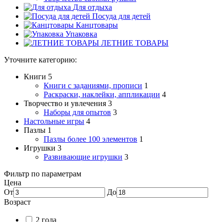
Для отдыха
Посуда для детей
Канцтовары
Упаковка
ЛЕТНИЕ ТОВАРЫ
Уточните категорию:
Книги
5
Книги с заданиями, прописи
1
Раскраски, наклейки, аппликации
4
Творчество и увлечения
3
Наборы для опытов
3
Настольные игры
4
Пазлы
1
Пазлы более 100 элементов
1
Игрушки
3
Развивающие игрушки
3
Фильтр по параметрам
Цена
От
До
Возраст
2 года