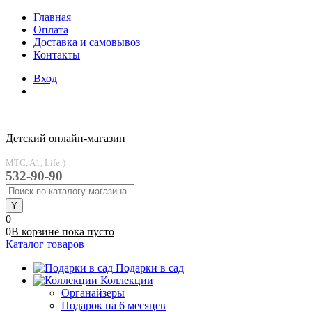
Главная
Оплата
Доставка и самовывоз
Контакты
Вход
Детский онлайн-магазин
MTC, A1, Life:)
532-90-90
0
0
В корзине
пока
пусто
Каталог товаров
Подарки в сад
Коллекции
Органайзеры
Подарок на 6 месяцев