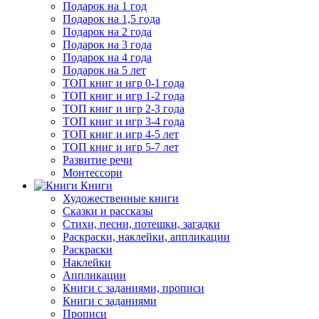
Подарок на 1 год
Подарок на 1,5 года
Подарок на 2 года
Подарок на 3 года
Подарок на 4 года
Подарок на 5 лет
ТОП книг и игр 0-1 года
ТОП книг и игр 1-2 года
ТОП книг и игр 2-3 года
ТОП книг и игр 3-4 года
ТОП книг и игр 4-5 лет
ТОП книг и игр 5-7 лет
Развитие речи
Монтессори
Книги
Художественные книги
Сказки и рассказы
Стихи, песни, потешки, загадки
Раскраски, наклейки, аппликации
Раскраски
Наклейки
Аппликации
Книги с заданиями, прописи
Книги с заданиями
Прописи