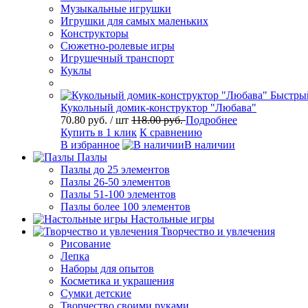
Музыкальные игрушки
Игрушки для самых маленьких
Конструкторы
Сюжетно-ролевые игры
Игрушечный транспорт
Куклы
Быстры
Кукольный домик-конструктор "Любава"
70.80 руб.
/ шт
118.00 руб.
Подробнее
Купить в 1 клик
К сравнению
В избранное
В наличии
Пазлы
Пазлы до 25 элементов
Пазлы 26-50 элементов
Пазлы 51-100 элементов
Пазлы более 100 элементов
Настольные игры
Творчество и увлечения
Рисование
Лепка
Наборы для опытов
Косметика и украшения
Сумки детские
Творчество своими руками