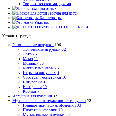
Творчество своими руками
Для отдыха
Посуда для детей
Канцтовары
Упаковка
ЛЕТНИЕ ТОВАРЫ
Уточнить раздел
Развивающие игрушки
196
Логические игрушки
52
Лото
26
Мемо
11
Мозаики
30
Магнитные игры
26
Игры на липучках
9
Сортеры, геометрики
16
Шнуровки
4
Вкладыши
15
Кубики
7
Игрушки для купания
32
Музыкальные и интерактивные игрушки
72
Планшетики и смартфончики
33
Плакаты и коврики
10
Музыкальные игрушки
29