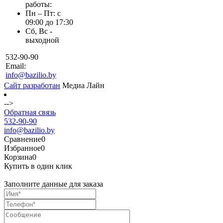
работы:
Пн – Пт: с
09:00 до 17:30
Сб, Вс -
выходной
532-90-90
Email:
info@bazilio.by
Сайт разработан
Медиа Лайн
-->
Обратная связь
532-90-90
info@bazilio.by
Сравнение
0
Избранное
0
Корзина
0
Купить в один клик
Заполните данные для заказа