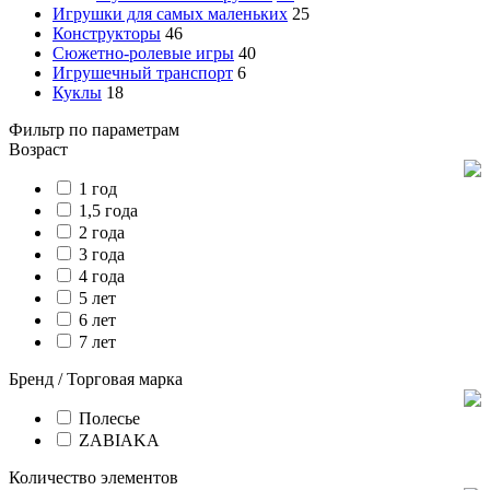
Игрушки для самых маленьких
25
Конструкторы
46
Сюжетно-ролевые игры
40
Игрушечный транспорт
6
Куклы
18
Фильтр по параметрам
Возраст
1 год
1,5 года
2 года
3 года
4 года
5 лет
6 лет
7 лет
Бренд / Торговая марка
Полесье
ZABIAKA
Количество элементов