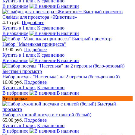
Купить в 1 клик
К сравнению
В избранное
В наличии
Быстрый просмотр
Слайды для проектора «Животные»
4.15 руб.
Подробнее
Купить в 1 клик
К сравнению
В избранное
В наличии
Быстрый просмотр
Набор "Маленькая принцесса"
13.00 руб.
Подробнее
Купить в 1 клик
К сравнению
В избранное
В наличии
Быстрый просмотр
Набор посуды "Настенька" на 2 персоны (бело-розовый)
16.00 руб.
Подробнее
Купить в 1 клик
К сравнению
В избранное
В наличии
Хит продаж
Быстрый
просмотр
Набор кухонной посудки с плитой (белый)
65.00 руб.
Подробнее
Купить в 1 клик
К сравнению
В избранное
В наличии