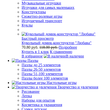
Музыкальные игрушки
Игрушки для самых маленьких
Конструкторы
Сюжетно-ролевые игры
Игрушечный транспорт
Куклы
Быстрый просмотр
Кукольный домик-конструктор "Любава"
70.80 руб.
118.00 руб.
Подробнее
Купить в 1 клик
К сравнению
В избранное
В наличии
Пазлы
Пазлы до 25 элементов
Пазлы 26-50 элементов
Пазлы 51-100 элементов
Пазлы более 100 элементов
Настольные игры
Творчество и увлечения
Рисование
Лепка
Наборы для опытов
Косметика и украшения
Сумки детские