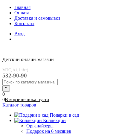
Главная
Оплата
Доставка и самовывоз
Контакты
Вход
Детский онлайн-магазин
MTC, A1, Life:)
532-90-90
0
0
В корзине
пока
пусто
Каталог товаров
Подарки в сад
Коллекции
Органайзеры
Подарок на 6 месяцев