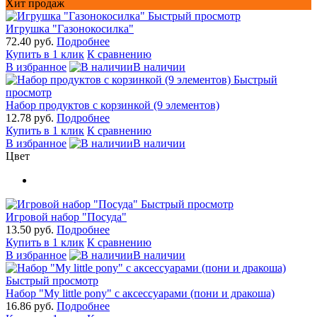
Хит продаж
Быстрый просмотр
Игрушка "Газонокосилка"
72.40 руб.
Подробнее
Купить в 1 клик
К сравнению
В избранное
В наличии
Быстрый
просмотр
Набор продуктов с корзинкой (9 элементов)
12.78 руб.
Подробнее
Купить в 1 клик
К сравнению
В избранное
В наличии
Цвет
Быстрый просмотр
Игровой набор "Посуда"
13.50 руб.
Подробнее
Купить в 1 клик
К сравнению
В избранное
В наличии
Быстрый просмотр
Набор "My little pony" с аксессуарами (пони и дракоша)
16.86 руб.
Подробнее