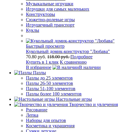
Музыкальные игрушки
Игрушки для самых маленьких
Конструкторы
Сюжетно-ролевые игры
Игрушечный транспорт
Куклы
Быстрый просмотр
Кукольный домик-конструктор "Любава"
70.80 руб.
118.00 руб.
Подробнее
Купить в 1 клик
К сравнению
В избранное
В наличии
Пазлы
Пазлы до 25 элементов
Пазлы 26-50 элементов
Пазлы 51-100 элементов
Пазлы более 100 элементов
Настольные игры
Творчество и увлечения
Рисование
Лепка
Наборы для опытов
Косметика и украшения
Сумки детские