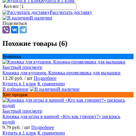
Купить в 1 клик
Кол-во:
Рассчитать доставку
В наличии
Поделиться
Похожие товары (6)
Новинка
Быстрый просмотр
Книжка для купания. Книжка-проявляшка для малышки
13.20 руб.
/ шт
Подробнее
Купить в 1 клик
К сравнению
В избранное
В наличии
Хит продаж
Быстрый просмотр
Книжка для игры в ванной «Кто как говорит?» раскрась
водой
9.79 руб.
/ шт
Подробнее
Купить в 1 клик
К сравнению