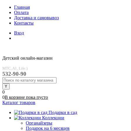
Главная
Оплата
Доставка и самовывоз
Контакты
Вход
Детский онлайн-магазин
MTC, A1, Life:)
532-90-90
0
0
В корзине
пока
пусто
Каталог товаров
Подарки в сад
Коллекции
Органайзеры
Подарок на 6 месяцев