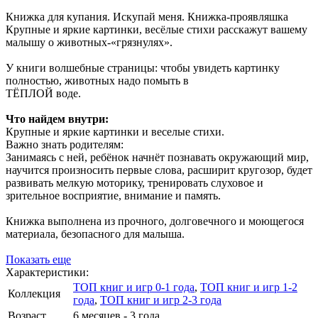
Книжка для купания. Искупай меня. Книжка-проявляшка
Крупные и яркие картинки, весёлые стихи расскажут вашему
малышу о животных-«грязнулях».
У книги волшебные страницы: чтобы увидеть картинку
полностью, животных надо помыть в
ТЁПЛОЙ воде.
Что найдем внутри:
Крупные и яркие картинки и веселые стихи.
Важно знать родителям:
Занимаясь с ней, ребёнок начнёт познавать окружающий мир,
научится произносить первые слова, расширит кругозор, будет
развивать мелкую моторику, тренировать слуховое и
зрительное восприятие, внимание и память.
Книжка выполнена из прочного, долговечного и моющегося
материала, безопасного для малыша.
Показать еще
Характеристики:
ТОП книг и игр 0-1 года
,
ТОП книг и игр 1-2
Коллекция
года
,
ТОП книг и игр 2-3 года
Возраст
6 месяцев - 3 года