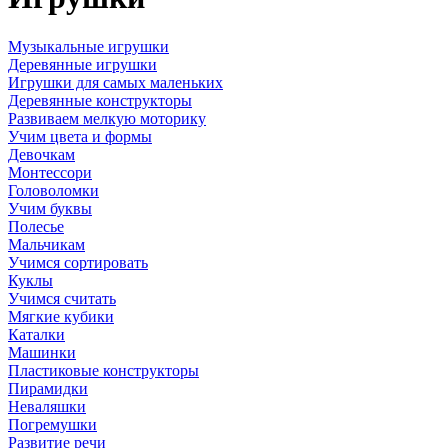
Музыкальные игрушки
Деревянные игрушки
Игрушки для самых маленьких
Деревянные конструкторы
Развиваем мелкую моторику
Учим цвета и формы
Девочкам
Монтессори
Головоломки
Учим буквы
Полесье
Мальчикам
Учимся сортировать
Куклы
Учимся считать
Мягкие кубики
Каталки
Машинки
Пластиковые конструкторы
Пирамидки
Неваляшки
Погремушки
Развитие речи