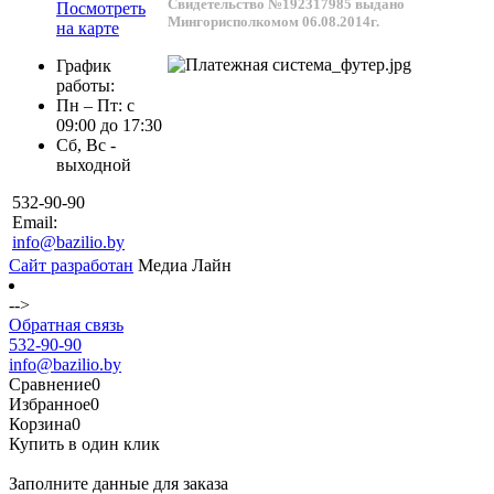
Свидетельство №192317985 выдано
Посмотреть
Мингорисполкомом 06.08.2014г.
на карте
График
работы:
Пн – Пт: с
09:00 до 17:30
Сб, Вс -
выходной
532-90-90
Email:
info@bazilio.by
Сайт разработан
Медиа Лайн
-->
Обратная связь
532-90-90
info@bazilio.by
Сравнение
0
Избранное
0
Корзина
0
Купить в один клик
Заполните данные для заказа