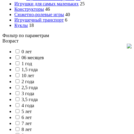
Игрушки для самых маленьких
25
Конструкторы
46
Сюжетно-ролевые игры
40
Игрушечный транспорт
6
Куклы
18
Фильтр по параметрам
Возраст
0 лет
06 месяцев
1 год
1,5 года
10 лет
2 года
2,5 года
3 года
3,5 года
4 года
5 лет
6 лет
7 лет
8 лет