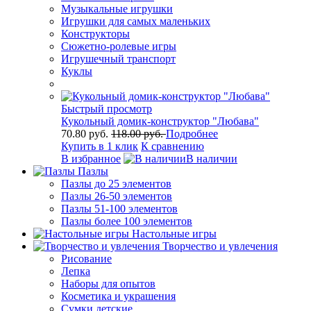
Музыкальные игрушки
Игрушки для самых маленьких
Конструкторы
Сюжетно-ролевые игры
Игрушечный транспорт
Куклы
Быстрый просмотр
Кукольный домик-конструктор "Любава"
70.80 руб.
118.00 руб.
Подробнее
Купить в 1 клик
К сравнению
В избранное
В наличии
Пазлы
Пазлы до 25 элементов
Пазлы 26-50 элементов
Пазлы 51-100 элементов
Пазлы более 100 элементов
Настольные игры
Творчество и увлечения
Рисование
Лепка
Наборы для опытов
Косметика и украшения
Сумки детские