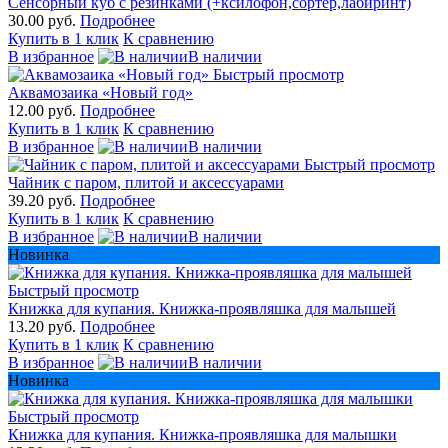
Сенсорный куб с резинками (+ксилофон,сортер,лабиринт)
30.00 руб.
Подробнее
Купить в 1 клик
К сравнению
В избранное
В наличии
Быстрый просмотр
Аквамозаика «Новый год»
12.00 руб.
Подробнее
Купить в 1 клик
К сравнению
В избранное
В наличии
Быстрый просмотр
Чайник с паром, плитой и аксессуарами
39.20 руб.
Подробнее
Купить в 1 клик
К сравнению
В избранное
В наличии
Новинка
Быстрый просмотр
Книжка для купания. Книжка-проявляшка для малышей
13.20 руб.
Подробнее
Купить в 1 клик
К сравнению
В избранное
В наличии
Новинка
Быстрый просмотр
Книжка для купания. Книжка-проявляшка для малышки