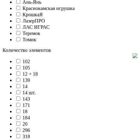
Ань-Янь
Краснокамская игрушка
КрошкаЯ
ЛазерПРО
ЛАС ИГРАС
Теремок
Томик
Количество элементов
102
105
12 + 18
139
14
14 шт.
143
171
18
184
20
296
318