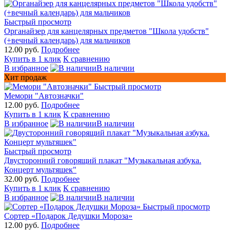
Быстрый просмотр
Органайзер для канцелярных предметов "Школа удобств"
(+вечный календарь) для мальчиков
12.00 руб.
Подробнее
Купить в 1 клик
К сравнению
В избранное
В наличии
Хит продаж
Быстрый просмотр
Мемори "Автозначки"
12.00 руб.
Подробнее
Купить в 1 клик
К сравнению
В избранное
В наличии
Быстрый просмотр
Двусторонний говорящий плакат "Музыкальная азбука.
Концерт мультяшек"
32.00 руб.
Подробнее
Купить в 1 клик
К сравнению
В избранное
В наличии
Быстрый просмотр
Сортер «Подарок Дедушки Мороза»
12.00 руб.
Подробнее