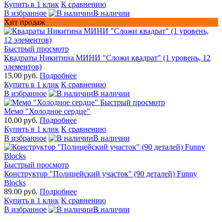
Купить в 1 клик
К сравнению
В избранное
В наличии
Хит продаж
Быстрый просмотр
Квадраты Никитина МИНИ "Сложи квадрат" (1 уровень, 12
элементов)
15.00 руб.
Подробнее
Купить в 1 клик
К сравнению
В избранное
В наличии
Быстрый просмотр
Мемо "Холодное сердце"
10.00 руб.
Подробнее
Купить в 1 клик
К сравнению
В избранное
В наличии
Быстрый просмотр
Конструктор "Полицейский участок" (90 деталей) Funny
Blocks
89.00 руб.
Подробнее
Купить в 1 клик
К сравнению
В избранное
В наличии