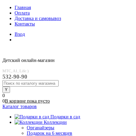
Главная
Оплата
Доставка и самовывоз
Контакты
Вход
Детский онлайн-магазин
MTC, A1, Life:)
532-90-90
0
0
В корзине
пока
пусто
Каталог товаров
Подарки в сад
Коллекции
Органайзеры
Подарок на 6 месяцев