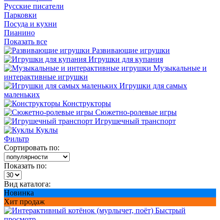
Русские писатели
Парковки
Посуда и кухни
Пианино
Показать все
Развивающие игрушки
Игрушки для купания
Музыкальные и
интерактивные игрушки
Игрушки для самых
маленьких
Конструкторы
Сюжетно-ролевые игры
Игрушечный транспорт
Куклы
Фильтр
Сортировать по:
Показать по:
Вид каталога:
Новинка
Хит продаж
Быстрый
просмотр