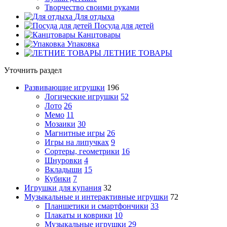
Творчество своими руками
Для отдыха
Посуда для детей
Канцтовары
Упаковка
ЛЕТНИЕ ТОВАРЫ
Уточнить раздел
Развивающие игрушки
196
Логические игрушки
52
Лото
26
Мемо
11
Мозаики
30
Магнитные игры
26
Игры на липучках
9
Сортеры, геометрики
16
Шнуровки
4
Вкладыши
15
Кубики
7
Игрушки для купания
32
Музыкальные и интерактивные игрушки
72
Планшетики и смартфончики
33
Плакаты и коврики
10
Музыкальные игрушки
29