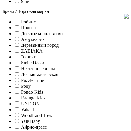
9 лет
Бренд / Торговая марка
Робинс
Полесье
Десятое королевство
Азбукварик
Деревянный город
ZABIAKA
Эврики
Smile Decor
Нескучные игры
Лесная мастерская
Puzzle Time
Polly
Pondo Kids
Raduga Kids
UNICON
Valiant
WoodLand Toys
Yale Baby
Айрис-пресс