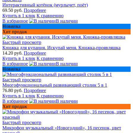
Интерактивный котёнок (мурлычет, поёт)
69.50 руб.
Подробнее
Купить в 1 клик
К сравнению
В избранное
В наличии
Новинка
Хит продаж
Быстрый просмотр
Книжка для купания. Искупай меня. Книжка-проявляшка
14.20 руб.
Подробнее
Купить в 1 клик
К сравнению
В избранное
В наличии
Новинка
Быстрый просмотр
Многофункциональный развивающий столик 5 в 1
76.80 руб.
Подробнее
Купить в 1 клик
К сравнению
В избранное
В наличии
Хит продаж
Быстрый просмотр
Микрофон музыкальный «Новогодний», 16 песенок, цвет