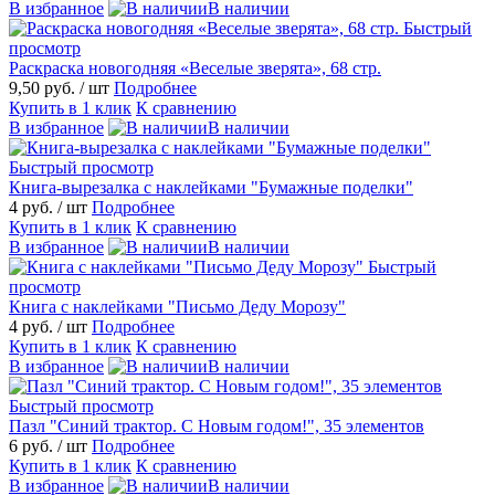
В избранное
В наличии
Быстрый
просмотр
Раскраска новогодняя «Веселые зверята», 68 стр.
9,50 руб.
/ шт
Подробнее
Купить в 1 клик
К сравнению
В избранное
В наличии
Быстрый просмотр
Книга-вырезалка с наклейками "Бумажные поделки"
4 руб.
/ шт
Подробнее
Купить в 1 клик
К сравнению
В избранное
В наличии
Быстрый
просмотр
Книга с наклейками "Письмо Деду Морозу"
4 руб.
/ шт
Подробнее
Купить в 1 клик
К сравнению
В избранное
В наличии
Быстрый просмотр
Пазл "Синий трактор. С Новым годом!", 35 элементов
6 руб.
/ шт
Подробнее
Купить в 1 клик
К сравнению
В избранное
В наличии