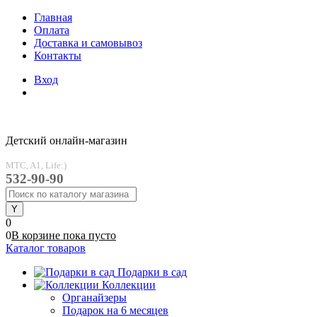
Главная
Оплата
Доставка и самовывоз
Контакты
Вход
Детский онлайн-магазин
MTC, A1, Life:)
532-90-90
0
0
В корзине
пока
пусто
Каталог товаров
Подарки в сад
Коллекции
Органайзеры
Подарок на 6 месяцев