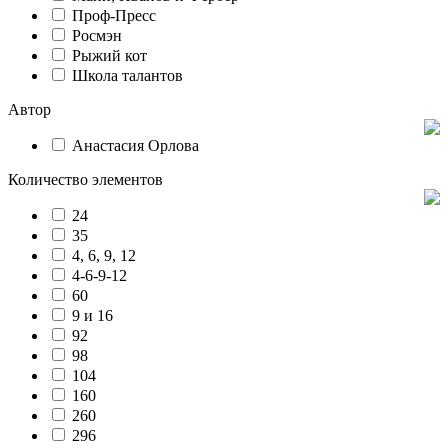
Проф-Пресс
Росмэн
Рыжий кот
Школа талантов
Автор
Анастасия Орлова
Количество элементов
24
35
4, 6, 9, 12
4-6-9-12
60
9 и 16
92
98
104
160
260
296