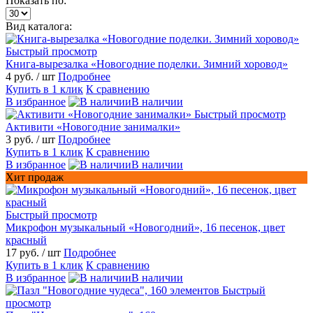
Показать по:
Вид каталога:
Быстрый просмотр
Книга-вырезалка «Новогодние поделки. Зимний хоровод»
4 руб.
/ шт
Подробнее
Купить в 1 клик
К сравнению
В избранное
В наличии
Быстрый просмотр
Активити «Новогодние занималки»
3 руб.
/ шт
Подробнее
Купить в 1 клик
К сравнению
В избранное
В наличии
Хит продаж
Быстрый просмотр
Микрофон музыкальный «Новогодний», 16 песенок, цвет
красный
17 руб.
/ шт
Подробнее
Купить в 1 клик
К сравнению
В избранное
В наличии
Быстрый
просмотр