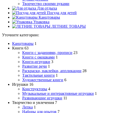
Творчество своими руками
Для отдыха
Посуда для детей
Канцтовары
Упаковка
ЛЕТНИЕ ТОВАРЫ
Уточните категорию:
Канцтовары
1
Книги
63
Книги с заданиями, прописи
23
Книги с окошками
1
Книги-игрушки
3
Развитие речи
1
Раскраски, наклейки, аппликации
28
Тактильные книги
1
Художественные книги
6
Игрушки
16
Конструкторы
4
Музыкальные и интерактивные игрушки
1
Развивающие игрушки
11
Творчество и увлечения
7
Лепка
1
Наборы для опытов
7