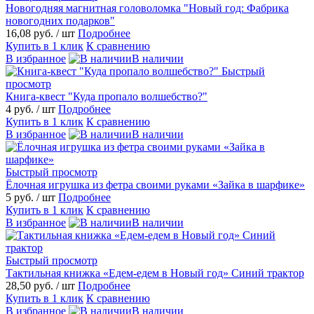
Новогодняя магнитная головоломка "Новый год: Фабрика
новогодних подарков"
16,08 руб.
/ шт
Подробнее
Купить в 1 клик
К сравнению
В избранное
В наличии
Быстрый
просмотр
Книга-квест "Куда пропало волшебство?"
4 руб.
/ шт
Подробнее
Купить в 1 клик
К сравнению
В избранное
В наличии
Быстрый просмотр
Ёлочная игрушка из фетра своими руками «Зайка в шарфике»
5 руб.
/ шт
Подробнее
Купить в 1 клик
К сравнению
В избранное
В наличии
Быстрый просмотр
Тактильная книжка «Едем-едем в Новый год» Синий трактор
28,50 руб.
/ шт
Подробнее
Купить в 1 клик
К сравнению
В избранное
В наличии