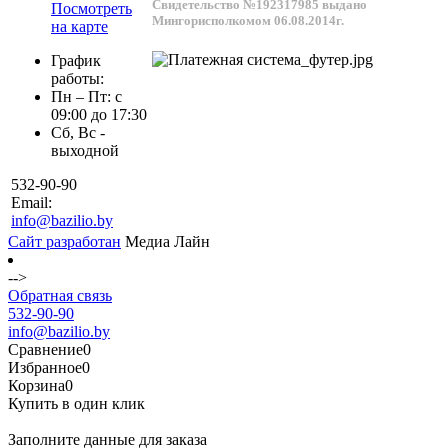
Свидетельство №192317985 выдано
Посмотреть
Мингорисполкомом 06.08.2014г.
на карте
График
работы:
Пн – Пт: с
09:00 до 17:30
Сб, Вс -
выходной
532-90-90
Email:
info@bazilio.by
Сайт разработан
Медиа Лайн
-->
Обратная связь
532-90-90
info@bazilio.by
Сравнение
0
Избранное
0
Корзина
0
Купить в один клик
Заполните данные для заказа