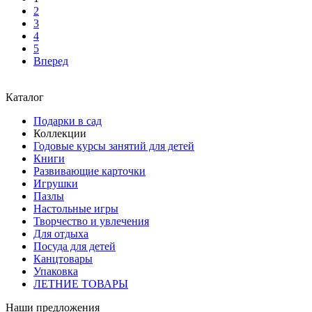
2
3
4
5
Вперед
Каталог
Подарки в сад
Коллекции
Годовые курсы занятий для детей
Книги
Развивающие карточки
Игрушки
Пазлы
Настольные игры
Творчество и увлечения
Для отдыха
Посуда для детей
Канцтовары
Упаковка
ЛЕТНИЕ ТОВАРЫ
Наши предложения