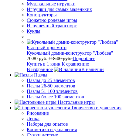
Музыкальные игрушки
Игрушки для самых маленьких
Конструкторы
Сюжетно-ролевые игры
Игрушечный транспорт
Куклы
Быстрый просмотр
Кукольный домик-конструктор "Любава"
70.80 руб.
118.00 руб.
Подробнее
Купить в 1 клик
К сравнению
В избранное
В наличии
Пазлы
Пазлы до 25 элементов
Пазлы 26-50 элементов
Пазлы 51-100 элементов
Пазлы более 100 элементов
Настольные игры
Творчество и увлечения
Рисование
Лепка
Наборы для опытов
Косметика и украшения
Сумки детские