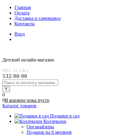
Главная
Оплата
Доставка и самовывоз
Контакты
Вход
Детский онлайн-магазин
MTC, A1, Life:)
532-90-90
0
0
В корзине
пока
пусто
Каталог товаров
Подарки в сад
Коллекции
Органайзеры
Подарок на 6 месяцев