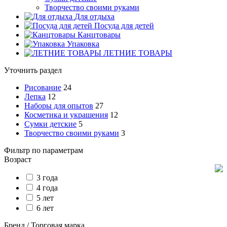
Творчество своими руками
Для отдыха
Посуда для детей
Канцтовары
Упаковка
ЛЕТНИЕ ТОВАРЫ
Уточнить раздел
Рисование
24
Лепка
12
Наборы для опытов
27
Косметика и украшения
12
Сумки детские
5
Творчество своими руками
3
Фильтр по параметрам
Возраст
3 года
4 года
5 лет
6 лет
Бренд / Торговая марка