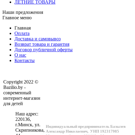
ЛЕТНИЕ ТОВАРЫ
Наши предложения
Главное меню
Главная
Оплата
Доставка и самовывоз
Возврат товара и гарантия
Договор публичной оферты
О нас
Контакты
Copyright 2022 ©
Bazilio.by -
современный
интернет-магазин
для детей
Наш адрес:
220136
,
г.
Минск
, ул.
Индивидуальный предприниматель Базылев
Скрипникова,
Александр Николаевич,
УНП 192317985