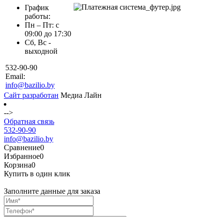
График
работы:
Пн – Пт: с
09:00 до 17:30
Сб, Вс -
выходной
532-90-90
Email:
info@bazilio.by
Сайт разработан
Медиа Лайн
-->
Обратная связь
532-90-90
info@bazilio.by
Сравнение
0
Избранное
0
Корзина
0
Купить в один клик
Заполните данные для заказа