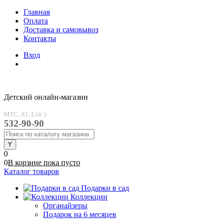
Главная
Оплата
Доставка и самовывоз
Контакты
Вход
Детский онлайн-магазин
MTC, A1, Life:)
532-90-90
0
0
В корзине
пока
пусто
Каталог товаров
Подарки в сад
Коллекции
Органайзеры
Подарок на 6 месяцев