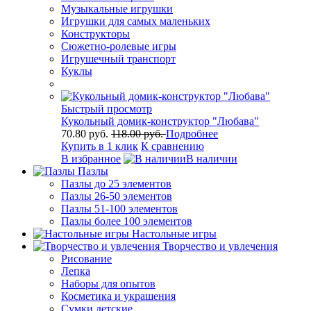
Музыкальные игрушки
Игрушки для самых маленьких
Конструкторы
Сюжетно-ролевые игры
Игрушечный транспорт
Куклы
Быстрый просмотр
Кукольный домик-конструктор "Любава"
70.80 руб.
118.00 руб.
Подробнее
Купить в 1 клик
К сравнению
В избранное
В наличии
Пазлы
Пазлы до 25 элементов
Пазлы 26-50 элементов
Пазлы 51-100 элементов
Пазлы более 100 элементов
Настольные игры
Творчество и увлечения
Рисование
Лепка
Наборы для опытов
Косметика и украшения
Сумки детские