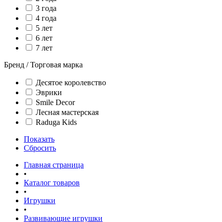
3 года
4 года
5 лет
6 лет
7 лет
Бренд / Торговая марка
Десятое королевство
Эврики
Smile Decor
Лесная мастерская
Raduga Kids
Показать
Сбросить
Главная страница
•
Каталог товаров
•
Игрушки
•
Развивающие игрушки