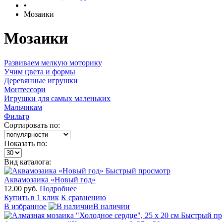
•
Мозаики
Мозаики
Развиваем мелкую моторику
Учим цвета и формы
Деревянные игрушки
Монтессори
Игрушки для самых маленьких
Мальчикам
Фильтр
Сортировать по:
Показать по:
Вид каталога:
Быстрый просмотр
Аквамозаика «Новый год»
12.00 руб.
Подробнее
Купить в 1 клик
К сравнению
В избранное
В наличии
Быстрый пр