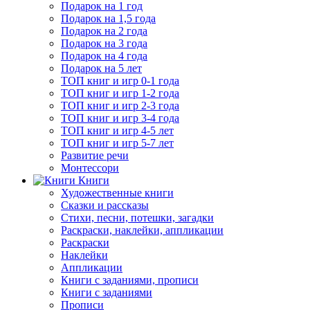
Подарок на 1 год
Подарок на 1,5 года
Подарок на 2 года
Подарок на 3 года
Подарок на 4 года
Подарок на 5 лет
ТОП книг и игр 0-1 года
ТОП книг и игр 1-2 года
ТОП книг и игр 2-3 года
ТОП книг и игр 3-4 года
ТОП книг и игр 4-5 лет
ТОП книг и игр 5-7 лет
Развитие речи
Монтессори
Книги
Художественные книги
Сказки и рассказы
Стихи, песни, потешки, загадки
Раскраски, наклейки, аппликации
Раскраски
Наклейки
Аппликации
Книги с заданиями, прописи
Книги с заданиями
Прописи