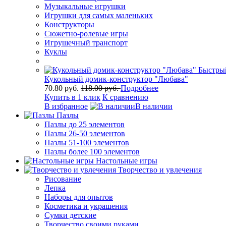
Музыкальные игрушки
Игрушки для самых маленьких
Конструкторы
Сюжетно-ролевые игры
Игрушечный транспорт
Куклы
Быстры
Кукольный домик-конструктор "Любава"
70.80 руб.
118.00 руб.
Подробнее
Купить в 1 клик
К сравнению
В избранное
В наличии
Пазлы
Пазлы до 25 элементов
Пазлы 26-50 элементов
Пазлы 51-100 элементов
Пазлы более 100 элементов
Настольные игры
Творчество и увлечения
Рисование
Лепка
Наборы для опытов
Косметика и украшения
Сумки детские
Творчество своими руками