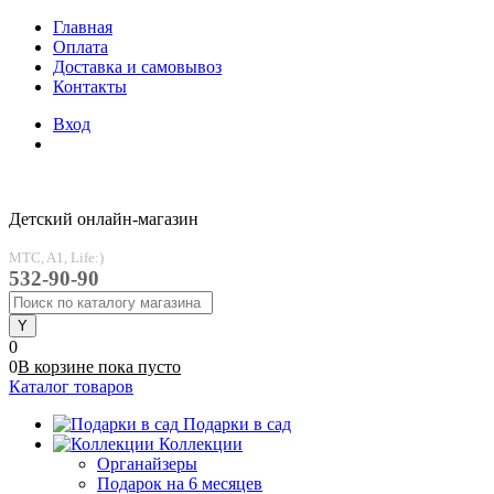
Главная
Оплата
Доставка и самовывоз
Контакты
Вход
Детский онлайн-магазин
MTC, A1, Life:)
532-90-90
0
0
В корзине
пока
пусто
Каталог товаров
Подарки в сад
Коллекции
Органайзеры
Подарок на 6 месяцев