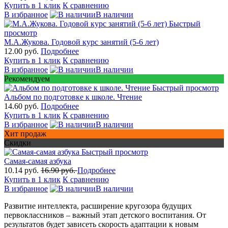
Купить в 1 клик
К сравнению
В избранное
В наличии
Быстрый
просмотр
М.А.Жукова. Годовой курс занятий (5-6 лет)
12.00 руб.
Подробнее
Купить в 1 клик
К сравнению
В избранное
В наличии
Рекомендуем
Быстрый просмотр
Альбом по подготовке к школе. Чтение
14.60 руб.
Подробнее
Купить в 1 клик
К сравнению
В избранное
В наличии
Хит продаж
Скидки
Быстрый просмотр
Самая-самая азбука
10.14 руб.
16.90 руб.
Подробнее
Купить в 1 клик
К сравнению
В избранное
В наличии
Развитие интеллекта, расширение кругозора будущих
первоклассников – важный этап детского воспитания. От
результатов будет зависеть скорость адаптации к новым