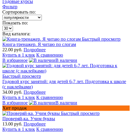
Годовые курсы
Фильтр
Сортировать по:
Показать по:
Вид каталога:
Быстрый просмотр
Книга-тренажер. Я читаю по слогам
22.00 руб.
Подробнее
Купить в 1 клик
К сравнению
В избранное
В наличии
Быстрый просмотр
Годовой курс занятий: для детей 6-7 лет. Подготовка к школе
(с наклейками)
34.00 руб.
Подробнее
Купить в 1 клик
К сравнению
В избранное
В наличии
Хит продаж
Быстрый просмотр
Проверяй-ка. Учим буквы
13.00 руб.
Подробнее
Купить в 1 клик
К сравнению