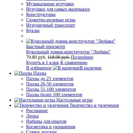
Музыкальные игрушки
Игрушки для самых маленьких
Конструкторы
Сюжетно-ролевые игры
Игрушечный транспорт
Куклы
Быстрый просмотр
Кукольный домик-конструктор "Любава"
70.80 руб.
118.00 руб.
Подробнее
Купить в 1 клик
К сравнению
В избранное
В наличии
Пазлы
Пазлы до 25 элементов
Пазлы 26-50 элементов
Пазлы 51-100 элементов
Пазлы более 100 элементов
Настольные игры
Творчество и увлечения
Рисование
Лепка
Наборы для опытов
Косметика и украшения
Сумки детские