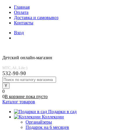
Главная
Оплата
Доставка и самовывоз
Контакты
Вход
Детский онлайн-магазин
MTC, A1, Life:)
532-90-90
0
0
В корзине
пока
пусто
Каталог товаров
Подарки в сад
Коллекции
Органайзеры
Подарок на 6 месяцев