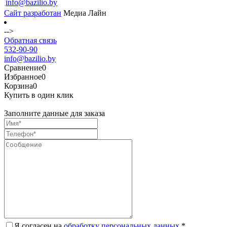
info@bazilio.by
Сайт разработан
Медиа Лайн
-->
Обратная связь
532-90-90
info@bazilio.by
Сравнение
0
Избранное
0
Корзина
0
Купить в один клик
Заполните данные для заказа
Я согласен на
обработку персональных данных.
*