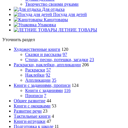
Творчество своими руками
Для отдыха
Посуда для детей
Канцтовары
Упаковка
ЛЕТНИЕ ТОВАРЫ
Уточнить раздел
Художественные книги
120
Сказки и рассказы
97
Стихи, песни, потешки, загадки
23
Раскраски, наклейки, аппликации
206
Раскраски
57
Наклейки
92
Аппликации
35
Книги с заданиями, прописи
124
Книги с заданиями
116
Прописи
7
Общее развитие
44
Книги с окошками
53
Развитие речи
23
Тактильные книги
4
Книги-игрушки
47
Подготовка к школе
11