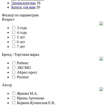
Энциклопедии
16
Книги для мам
20
Фильтр по параметрам
Возраст
3 года
4 года
5 лет
6 лет
7 лет
Бренд / Торговая марка
Робинс
ЭКСМО
Айрис-пресс
Росмэн
Автор
Жукова М.А.
Ирина Артюхова
Корвин-Кучинская Е.В.