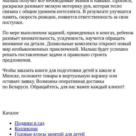
Малыш получит все необходимые знания и навыки. Прописи,
раскраски разовьют мелкую моторику рук, которая тесно
связана с общим уровнем интеллекта. В результате улучшатся
память, скорость реакции, появится ответственность за свои
поступки.
По мере выполнения заданий, приведенных в книгах, ребенок
разовьет внимательность, усидчивость, научится обращать
внимание на детали. Дошкольные комплекты откроют новый
мир необыкновенных приключений. Малыш будет успешно
решать поставленные задачи и правильно строить
предложения.
Чтобы заказать книги для подготовки детей к школе в
Минске, положите товары в виртуальную корзину или
оставьте заявку. Возможна оперативная доставка
по Беларуси. Обращайтесь, для нас важен каждый клиент!
Каталог
Подарки в сад
Коллекции
Годовые курсы занятий для детей