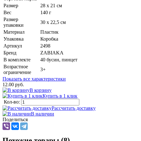
Размер
28 х 21 см
Вес
140 г
Размер
30 х 22,5 см
упаковки
Материал
Пластик
Упаковка
Коробка
Артикул
2498
Бренд
ZABIAKA
В комплекте
40 бусин, пинцет
Возрастное
3+
ограничение
Показать все характеристики
12.00 руб.
В корзину
Купить в 1 клик
Кол-во:
Рассчитать доставку
В наличии
Поделиться
Похожие товары (8)