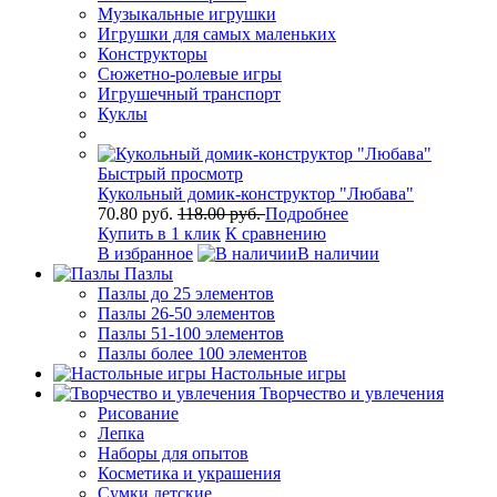
Музыкальные игрушки
Игрушки для самых маленьких
Конструкторы
Сюжетно-ролевые игры
Игрушечный транспорт
Куклы
Быстрый просмотр
Кукольный домик-конструктор "Любава"
70.80 руб.
118.00 руб.
Подробнее
Купить в 1 клик
К сравнению
В избранное
В наличии
Пазлы
Пазлы до 25 элементов
Пазлы 26-50 элементов
Пазлы 51-100 элементов
Пазлы более 100 элементов
Настольные игры
Творчество и увлечения
Рисование
Лепка
Наборы для опытов
Косметика и украшения
Сумки детские