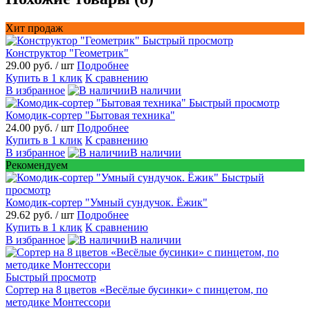
Хит продаж
Быстрый просмотр
Конструктор "Геометрик"
29.00 руб.
/ шт
Подробнее
Купить в 1 клик
К сравнению
В избранное
В наличии
Быстрый просмотр
Комодик-сортер "Бытовая техника"
24.00 руб.
/ шт
Подробнее
Купить в 1 клик
К сравнению
В избранное
В наличии
Рекомендуем
Быстрый
просмотр
Комодик-сортер "Умный сундучок. Ёжик"
29.62 руб.
/ шт
Подробнее
Купить в 1 клик
К сравнению
В избранное
В наличии
Быстрый просмотр
Сортер на 8 цветов «Весёлые бусинки» с пинцетом, по
методике Монтессори