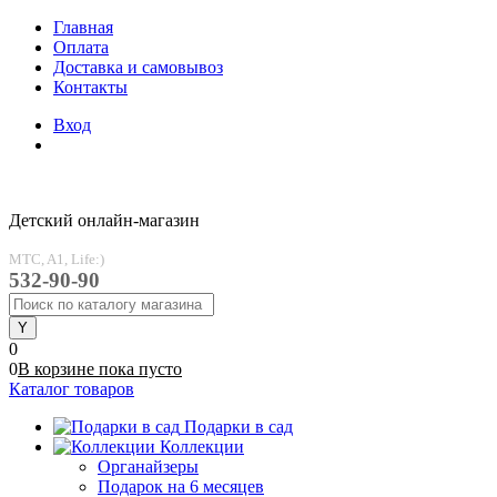
Главная
Оплата
Доставка и самовывоз
Контакты
Вход
Детский онлайн-магазин
MTC, A1, Life:)
532-90-90
0
0
В корзине
пока
пусто
Каталог товаров
Подарки в сад
Коллекции
Органайзеры
Подарок на 6 месяцев