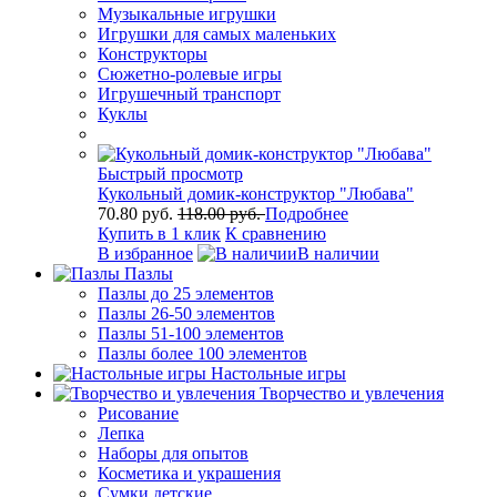
Музыкальные игрушки
Игрушки для самых маленьких
Конструкторы
Сюжетно-ролевые игры
Игрушечный транспорт
Куклы
Быстрый просмотр
Кукольный домик-конструктор "Любава"
70.80 руб.
118.00 руб.
Подробнее
Купить в 1 клик
К сравнению
В избранное
В наличии
Пазлы
Пазлы до 25 элементов
Пазлы 26-50 элементов
Пазлы 51-100 элементов
Пазлы более 100 элементов
Настольные игры
Творчество и увлечения
Рисование
Лепка
Наборы для опытов
Косметика и украшения
Сумки детские