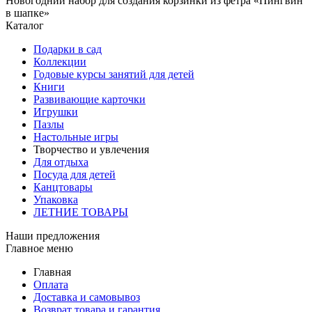
Новогодний набор для создания корзинки из фетра «Пингвин
в шапке»
Каталог
Подарки в сад
Коллекции
Годовые курсы занятий для детей
Книги
Развивающие карточки
Игрушки
Пазлы
Настольные игры
Творчество и увлечения
Для отдыха
Посуда для детей
Канцтовары
Упаковка
ЛЕТНИЕ ТОВАРЫ
Наши предложения
Главное меню
Главная
Оплата
Доставка и самовывоз
Возврат товара и гарантия