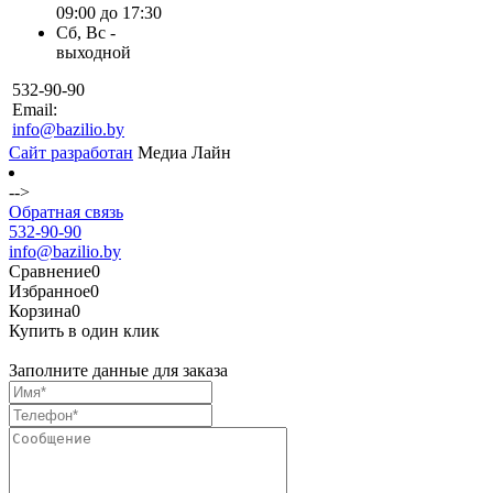
09:00 до 17:30
Сб, Вс -
выходной
532-90-90
Email:
info@bazilio.by
Сайт разработан
Медиа Лайн
-->
Обратная связь
532-90-90
info@bazilio.by
Сравнение
0
Избранное
0
Корзина
0
Купить в один клик
Заполните данные для заказа