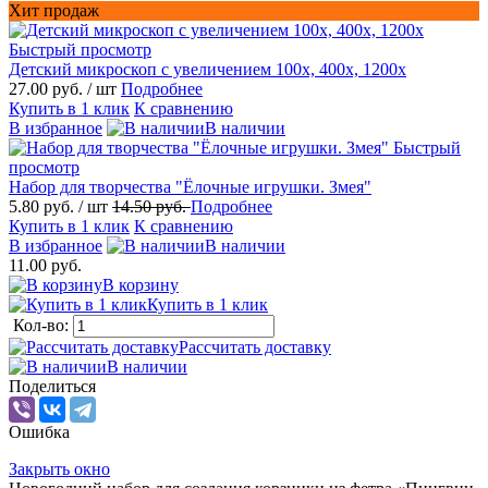
Хит продаж
Быстрый просмотр
Детский микроскоп с увеличением 100х, 400х, 1200х
27.00 руб.
/ шт
Подробнее
Купить в 1 клик
К сравнению
В избранное
В наличии
Быстрый
просмотр
Набор для творчества "Ёлочные игрушки. Змея"
5.80 руб.
/ шт
14.50 руб.
Подробнее
Купить в 1 клик
К сравнению
В избранное
В наличии
11.00 руб.
В корзину
Купить в 1 клик
Кол-во:
Рассчитать доставку
В наличии
Поделиться
Ошибка
Закрыть окно