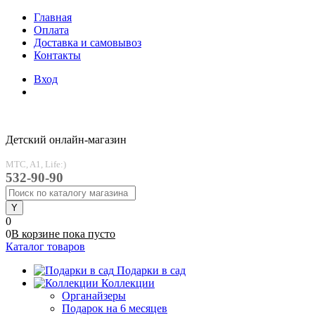
Главная
Оплата
Доставка и самовывоз
Контакты
Вход
Детский онлайн-магазин
MTC, A1, Life:)
532-90-90
0
0
В корзине
пока
пусто
Каталог товаров
Подарки в сад
Коллекции
Органайзеры
Подарок на 6 месяцев