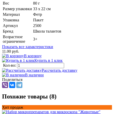
Вес
80 г
Размер упаковки
33 х 22 см
Материал
Фетр
Упаковка
Пакет
Артикул
2500
Бренд
Школа талантов
Возрастное
3+
ограничение
Показать все характеристики
11.00 руб.
В корзину
Купить в 1 клик
Кол-во:
Рассчитать доставку
В наличии
Поделиться
Похожие товары (8)
Хит продаж