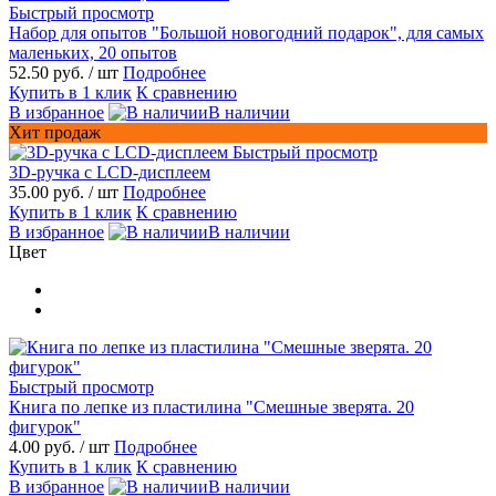
Быстрый просмотр
Набор для опытов "Большой новогодний подарок", для самых
маленьких, 20 опытов
52.50 руб.
/ шт
Подробнее
Купить в 1 клик
К сравнению
В избранное
В наличии
Хит продаж
Быстрый просмотр
3D-ручка с LCD-дисплеем
35.00 руб.
/ шт
Подробнее
Купить в 1 клик
К сравнению
В избранное
В наличии
Цвет
Быстрый просмотр
Книга по лепке из пластилина "Смешные зверята. 20
фигурок"
4.00 руб.
/ шт
Подробнее
Купить в 1 клик
К сравнению
В избранное
В наличии