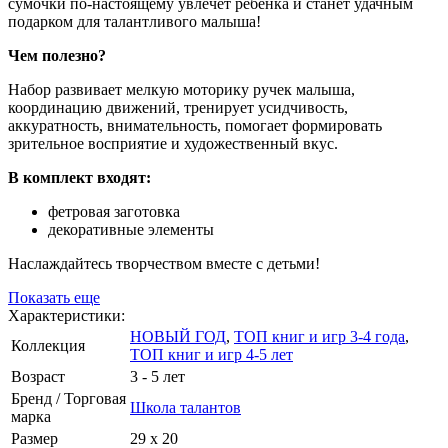
сумочки по-настоящему увлечёт ребёнка и станет удачным
подарком для талантливого малыша!
Чем полезно?
Набор развивает мелкую моторику ручек малыша,
координацию движений, тренирует усидчивость,
аккуратность, внимательность, помогает формировать
зрительное восприятие и художественный вкус.
В комплект входят:
фетровая заготовка
декоративные элементы
Наслаждайтесь творчеством вместе с детьми!
Показать еще
Характеристики:
НОВЫЙ ГОД
,
ТОП книг и игр 3-4 года
,
Коллекция
ТОП книг и игр 4-5 лет
Возраст
3 - 5 лет
Бренд / Торговая
Школа талантов
марка
Размер
29 х 20