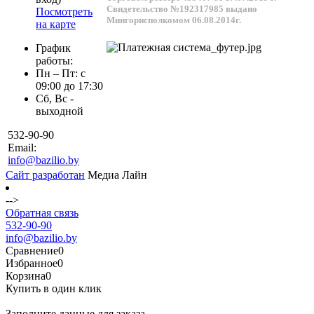
Свидетельство №192317985 выдано
Посмотреть
Мингорисполкомом 06.08.2014г.
на карте
График
работы:
Пн – Пт: с
09:00 до 17:30
Сб, Вс -
выходной
532-90-90
Email:
info@bazilio.by
Сайт разработан
Медиа Лайн
-->
Обратная связь
532-90-90
info@bazilio.by
Сравнение
0
Избранное
0
Корзина
0
Купить в один клик
Заполните данные для заказа