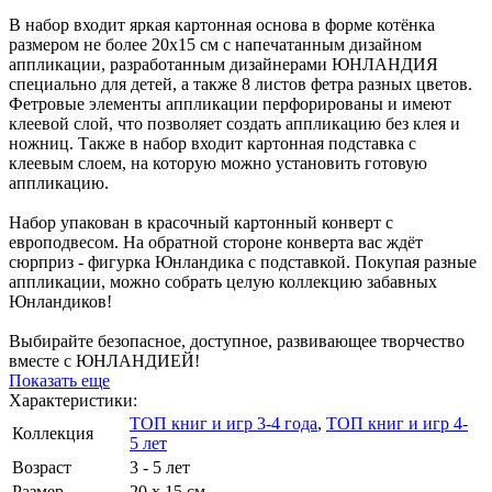
В набор входит яркая картонная основа в форме котёнка
размером не более 20х15 см с напечатанным дизайном
аппликации, разработанным дизайнерами ЮНЛАНДИЯ
специально для детей, а также 8 листов фетра разных цветов.
Фетровые элементы аппликации перфорированы и имеют
клеевой слой, что позволяет создать аппликацию без клея и
ножниц. Также в набор входит картонная подставка с
клеевым слоем, на которую можно установить готовую
аппликацию.
Набор упакован в красочный картонный конверт с
европодвесом. На обратной стороне конверта вас ждёт
сюрприз - фигурка Юнландика с подставкой. Покупая разные
аппликации, можно собрать целую коллекцию забавных
Юнландиков!
Выбирайте безопасное, доступное, развивающее творчество
вместе с ЮНЛАНДИЕЙ!
Показать еще
Характеристики:
ТОП книг и игр 3-4 года
,
ТОП книг и игр 4-
Коллекция
5 лет
Возраст
3 - 5 лет
Размер
20 х 15 см