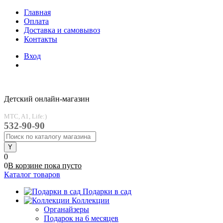
Главная
Оплата
Доставка и самовывоз
Контакты
Вход
Детский онлайн-магазин
MTC, A1, Life:)
532-90-90
0
0
В корзине
пока
пусто
Каталог товаров
Подарки в сад
Коллекции
Органайзеры
Подарок на 6 месяцев