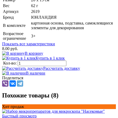
Вес
62 г
Артикул
2619
Бренд
ЮНЛАНДИЯ
картонная основа, подставка, самоклеящиеся
В комплекте
элементы для декорирования
Возрастное
3+
ограничение
Показать все характеристики
8.00 руб.
В корзину
Купить в 1 клик
Кол-во:
Рассчитать доставку
В наличии
Поделиться
Похожие товары (8)
Хит продаж
Быстрый просмотр