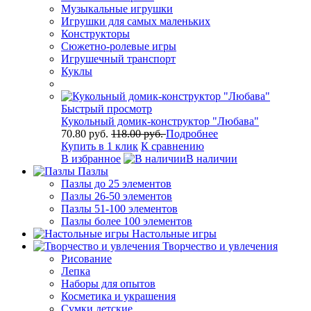
Музыкальные игрушки
Игрушки для самых маленьких
Конструкторы
Сюжетно-ролевые игры
Игрушечный транспорт
Куклы
Быстрый просмотр
Кукольный домик-конструктор "Любава"
70.80 руб.
118.00 руб.
Подробнее
Купить в 1 клик
К сравнению
В избранное
В наличии
Пазлы
Пазлы до 25 элементов
Пазлы 26-50 элементов
Пазлы 51-100 элементов
Пазлы более 100 элементов
Настольные игры
Творчество и увлечения
Рисование
Лепка
Наборы для опытов
Косметика и украшения
Сумки детские