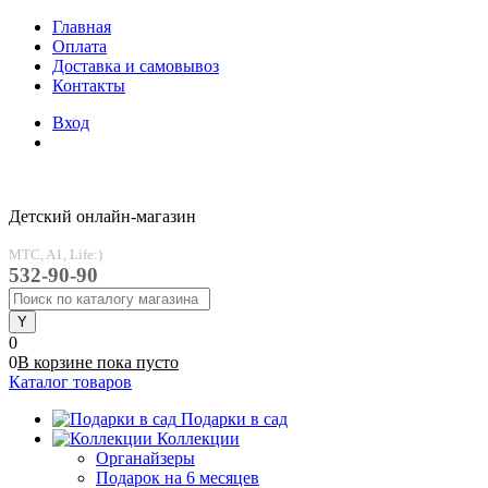
Главная
Оплата
Доставка и самовывоз
Контакты
Вход
Детский онлайн-магазин
MTC, A1, Life:)
532-90-90
0
0
В корзине
пока
пусто
Каталог товаров
Подарки в сад
Коллекции
Органайзеры
Подарок на 6 месяцев