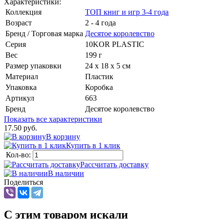
Характеристики:
Коллекция
ТОП книг и игр 3-4 года
Возраст
2 - 4 года
Бренд / Торговая марка
Десятое королевство
Серия
10KOR PLASTIC
Вес
199 г
Размер упаковки
24 х 18 х 5 см
Материал
Пластик
Упаковка
Коробка
Артикул
663
Бренд
Десятое королевство
Показать все характеристики
17.50 руб.
В корзину
Купить в 1 клик
Кол-во:
Рассчитать доставку
В наличии
Поделиться
C этим товаром искали