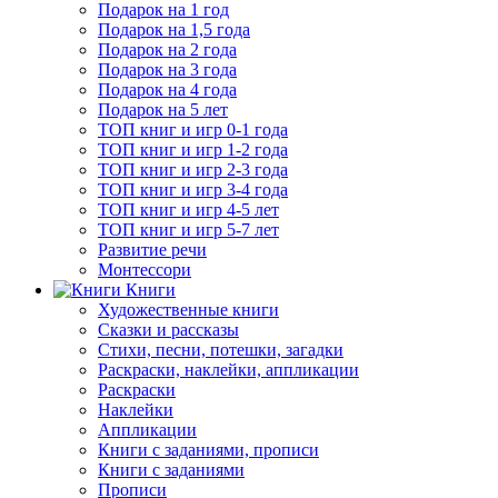
Подарок на 1 год
Подарок на 1,5 года
Подарок на 2 года
Подарок на 3 года
Подарок на 4 года
Подарок на 5 лет
ТОП книг и игр 0-1 года
ТОП книг и игр 1-2 года
ТОП книг и игр 2-3 года
ТОП книг и игр 3-4 года
ТОП книг и игр 4-5 лет
ТОП книг и игр 5-7 лет
Развитие речи
Монтессори
Книги
Художественные книги
Сказки и рассказы
Стихи, песни, потешки, загадки
Раскраски, наклейки, аппликации
Раскраски
Наклейки
Аппликации
Книги с заданиями, прописи
Книги с заданиями
Прописи