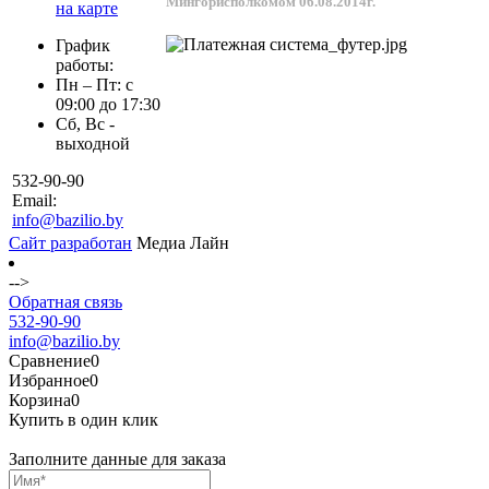
Мингорисполкомом 06.08.2014г.
на карте
График
работы:
Пн – Пт: с
09:00 до 17:30
Сб, Вс -
выходной
532-90-90
Email:
info@bazilio.by
Сайт разработан
Медиа Лайн
-->
Обратная связь
532-90-90
info@bazilio.by
Сравнение
0
Избранное
0
Корзина
0
Купить в один клик
Заполните данные для заказа