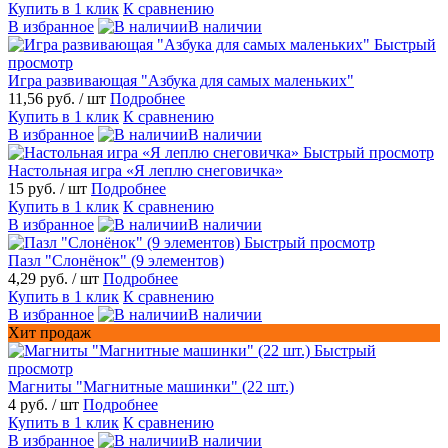
Купить в 1 клик
К сравнению
В избранное
В наличии
Быстрый
просмотр
Игра развивающая "Азбука для самых маленьких"
11,56 руб.
/ шт
Подробнее
Купить в 1 клик
К сравнению
В избранное
В наличии
Быстрый просмотр
Настольная игра «Я леплю снеговичка»
15 руб.
/ шт
Подробнее
Купить в 1 клик
К сравнению
В избранное
В наличии
Быстрый просмотр
Пазл "Слонёнок" (9 элементов)
4,29 руб.
/ шт
Подробнее
Купить в 1 клик
К сравнению
В избранное
В наличии
Хит продаж
Быстрый
просмотр
Магниты "Магнитные машинки" (22 шт.)
4 руб.
/ шт
Подробнее
Купить в 1 клик
К сравнению
В избранное
В наличии