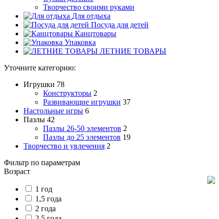
Творчество своими руками
Для отдыха
Посуда для детей
Канцтовары
Упаковка
ЛЕТНИЕ ТОВАРЫ
Уточните категорию:
Игрушки
78
Конструкторы
2
Развивающие игрушки
37
Настольные игры
6
Пазлы
42
Пазлы 26-50 элементов
2
Пазлы до 25 элементов
19
Творчество и увлечения
2
Фильтр по параметрам
Возраст
1 год
1,5 года
2 года
2,5 года