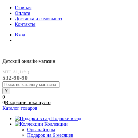
Главная
Оплата
Доставка и самовывоз
Контакты
Вход
Детский онлайн-магазин
MTC, A1, Life:)
532-90-90
0
0
В корзине
пока
пусто
Каталог товаров
Подарки в сад
Коллекции
Органайзеры
Подарок на 6 месяцев