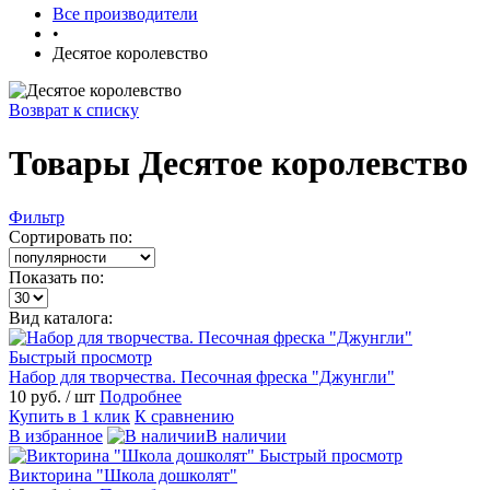
Все производители
•
Десятое королевство
Возврат к списку
Товары Десятое королевство
Фильтр
Сортировать по:
Показать по:
Вид каталога:
Быстрый просмотр
Набор для творчества. Песочная фреска "Джунгли"
10 руб.
/ шт
Подробнее
Купить в 1 клик
К сравнению
В избранное
В наличии
Быстрый просмотр
Викторина "Школа дошколят"