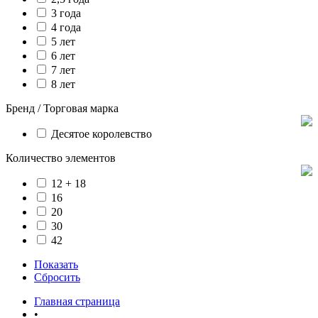
3 года
4 года
5 лет
6 лет
7 лет
8 лет
Бренд / Торговая марка
Десятое королевство
Количество элементов
12 + 18
16
20
30
42
Показать
Сбросить
Главная страница
•