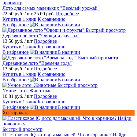
просмотр
Лото для самых маленьких "Весёлый урожай"
22.50 руб.
/ шт
25.00 руб.
Подробнее
Купить в 1 клик
К сравнению
В избранное
В наличии
Быстрый просмотр
Деревянное лото "Овощи и фрукты"
13.50 руб.
/ шт
Подробнее
Купить в 1 клик
К сравнению
В избранное
В наличии
Быстрый просмотр
Деревянное лото "Времена года"
13.50 руб.
/ шт
Подробнее
Купить в 1 клик
К сравнению
В избранное
В наличии
Быстрый просмотр
Умное лото. Животные
10.81 руб.
/ шт
Подробнее
Купить в 1 клик
К сравнению
В избранное
В наличии
Хит продаж
Быстрый просмотр
Пластиковое IQ лото для малышей. Что в корзинке? Найди