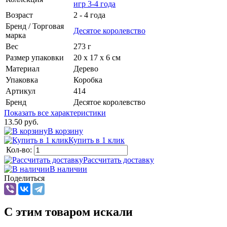
игр 3-4 года
Возраст
2 - 4 года
Бренд / Торговая
Десятое королевство
марка
Вес
273 г
Размер упаковки
20 x 17 x 6 см
Материал
Дерево
Упаковка
Коробка
Артикул
414
Бренд
Десятое королевство
Показать все характеристики
13.50 руб.
В корзину
Купить в 1 клик
Кол-во:
Рассчитать доставку
В наличии
Поделиться
C этим товаром искали