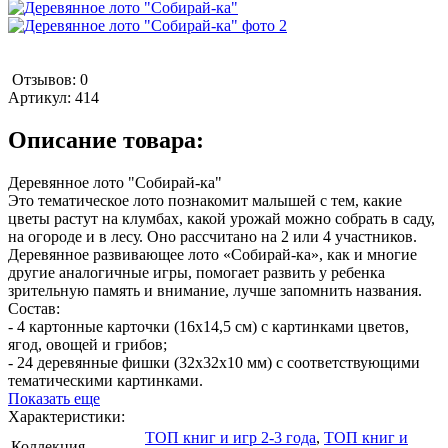
Отзывов: 0
Артикул:
414
Описание товара:
Деревянное лото "Собирай-ка"
Это тематическое лото познакомит малышей с тем, какие
цветы растут на клумбах, какой урожай можно собрать в саду,
на огороде и в лесу. Оно рассчитано на 2 или 4 участников.
Деревянное развивающее лото «Собирай-ка», как и многие
другие аналогичные игры, помогает развить у ребенка
зрительную память и внимание, лучше запомнить названия.
Состав:
- 4 картонные карточки (16х14,5 см) с картинками цветов,
ягод, овощей и грибов;
- 24 деревянные фишки (32х32х10 мм) с соответствующими
тематическими картинками.
Показать еще
Характеристики:
ТОП книг и игр 2-3 года
,
ТОП книг и
Коллекция