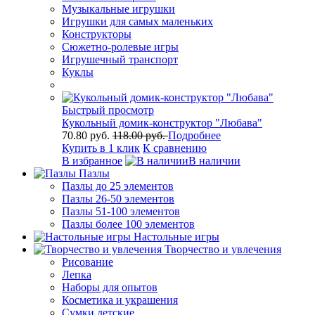
Музыкальные игрушки
Игрушки для самых маленьких
Конструкторы
Сюжетно-ролевые игры
Игрушечный транспорт
Куклы
Быстрый просмотр
Кукольный домик-конструктор "Любава"
70.80 руб.
118.00 руб.
Подробнее
Купить в 1 клик
К сравнению
В избранное
В наличии
Пазлы
Пазлы до 25 элементов
Пазлы 26-50 элементов
Пазлы 51-100 элементов
Пазлы более 100 элементов
Настольные игры
Творчество и увлечения
Рисование
Лепка
Наборы для опытов
Косметика и украшения
Сумки детские