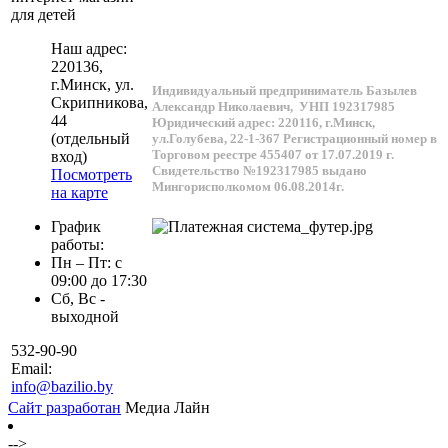
для детей
Наш адрес:
220136
,
г.
Минск
, ул.
Индивидуальный предприниматель Базылев
Скрипникова,
Александр Николаевич,
УНП 192317985
44
Юридический адрес: 220116, г.Минск,
(отдельный
ул.Голубева, 22-1-367
Регистрационный номер в
Торговом реестре 455407 от 17.07.2019 г.
вход)
Свидетельство №192317985 выдано
Посмотреть
Мингорисполкомом 06.08.2014г.
на карте
График
работы:
Пн – Пт: с
09:00 до 17:30
Сб, Вс -
выходной
532-90-90
Email:
info@bazilio.by
Сайт разработан
Медиа Лайн
-->