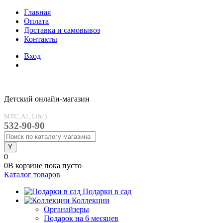
Главная
Оплата
Доставка и самовывоз
Контакты
Вход
Детский онлайн-магазин
MTC, A1, Life:)
532-90-90
0
0
В корзине
пока
пусто
Каталог товаров
Подарки в сад
Коллекции
Органайзеры
Подарок на 6 месяцев