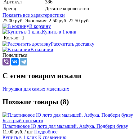
Артикул
386
Бренд
Десятое королевство
Показать все характеристики
25.00 руб.
Экономия:
2.50 руб.
22.50 руб.
В корзину
Купить в 1 клик
Кол-во:
Рассчитать доставку
В наличии
Поделиться
C этим товаром искали
Игрушки для самых маленьких
Похожие товары (8)
Быстрый просмотр
Пластиковое IQ лото для малышей. Азбука. Подбери букву
11.00 руб.
/ шт
Подробнее
Купить в 1 клик
К сравнению