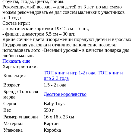
фрукты, ягоды, цветы, грибы.
Рекомендуемый возраст – для детей от 3 лет, но мы смело
можем рекомендовать ее для совсем маленьких участников –
от 1 года.
Состав игры:
- тематические карточки 19х15 см – 5 шт.;
- фишки, диаметром 5,5 см – 30 шт.
Яркие сочные цвета изображений порадуют детей и взрослых.
Подарочная упаковка и отличное наполнение позволят
использовать лото «Веселый урожай» в качестве подарка для
любого малыша.
Показать еще
Характеристики:
ТОП книг и игр 1-2 года
,
ТОП книг и
Коллекция
игр 2-3 года
Возраст
1,5 - 2 года
Бренд / Торговая
Десятое королевство
марка
Серия
Baby Toys
Вес
550 г
Размер упаковки
16 х 16 х 23 см
Материал
Картон
Упаковка
Коробка