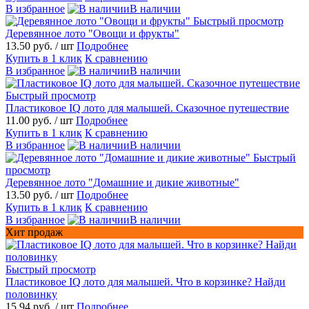
В избранное
В наличии
Быстрый просмотр
Деревянное лото "Овощи и фрукты"
13.50 руб.
/ шт
Подробнее
Купить в 1 клик
К сравнению
В избранное
В наличии
Быстрый просмотр
Пластиковое IQ лото для малышей. Сказочное путешествие
11.00 руб.
/ шт
Подробнее
Купить в 1 клик
К сравнению
В избранное
В наличии
Быстрый
просмотр
Деревянное лото "Домашние и дикие животные"
13.50 руб.
/ шт
Подробнее
Купить в 1 клик
К сравнению
В избранное
В наличии
Хит продаж
Быстрый просмотр
Пластиковое IQ лото для малышей. Что в корзинке? Найди
половинку
15.94 руб.
/ шт
Подробнее