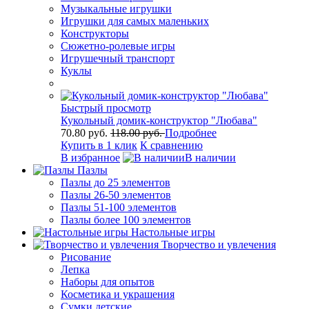
Музыкальные игрушки
Игрушки для самых маленьких
Конструкторы
Сюжетно-ролевые игры
Игрушечный транспорт
Куклы
Быстрый просмотр
Кукольный домик-конструктор "Любава"
70.80 руб.
118.00 руб.
Подробнее
Купить в 1 клик
К сравнению
В избранное
В наличии
Пазлы
Пазлы до 25 элементов
Пазлы 26-50 элементов
Пазлы 51-100 элементов
Пазлы более 100 элементов
Настольные игры
Творчество и увлечения
Рисование
Лепка
Наборы для опытов
Косметика и украшения
Сумки детские