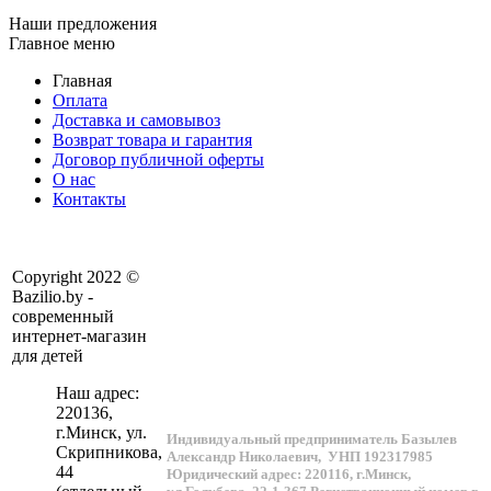
Наши предложения
Главное меню
Главная
Оплата
Доставка и самовывоз
Возврат товара и гарантия
Договор публичной оферты
О нас
Контакты
Copyright 2022 ©
Bazilio.by -
современный
интернет-магазин
для детей
Наш адрес:
220136
,
г.
Минск
, ул.
Индивидуальный предприниматель Базылев
Скрипникова,
Александр Николаевич,
УНП 192317985
44
Юридический адрес: 220116, г.Минск,