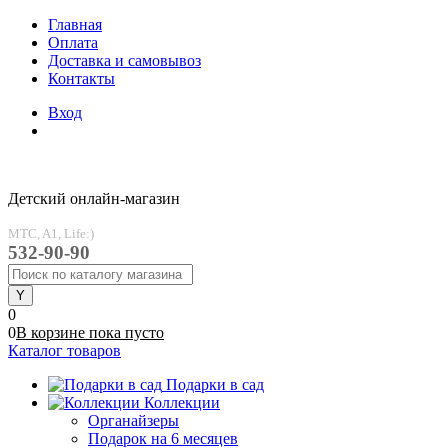
Главная
Оплата
Доставка и самовывоз
Контакты
Вход
Детский онлайн-магазин
MTC, A1, Life:)
532-90-90
0
0
В корзине
пока
пусто
Каталог товаров
Подарки в сад
Коллекции
Органайзеры
Подарок на 6 месяцев