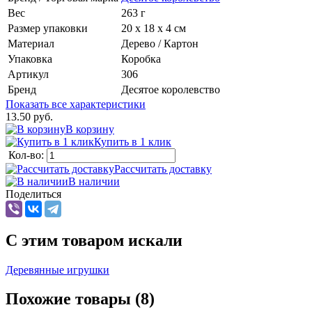
Вес
263 г
Размер упаковки
20 х 18 х 4 см
Материал
Дерево / Картон
Упаковка
Коробка
Артикул
306
Бренд
Десятое королевство
Показать все характеристики
13.50 руб.
В корзину
Купить в 1 клик
Кол-во:
Рассчитать доставку
В наличии
Поделиться
C этим товаром искали
Деревянные игрушки
Похожие товары (8)