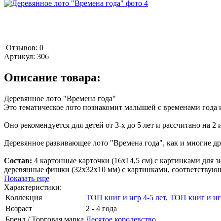
Отзывов: 0
Артикул:
306
Описание товара:
Деревянное лото "Времена года"
Это тематическое лото познакомит малышей с временами года и 
Оно рекомендуется для детей от 3-х до 5 лет и рассчитано на 2 
Деревянное развивающее лото "Времена года", как и многие др
Состав:
4 картонные карточки (16х14,5 см) с картинками для зи
деревянные фишки (32х32х10 мм) с картинками, соответствующ
Показать еще
Характеристики:
Коллекция
ТОП книг и игр 4-5 лет
,
ТОП книг и иг
Возраст
2 - 4 года
Бренд / Торговая марка
Десятое королевство