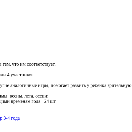
тем, что им соответствует.
или 4 участников.
угие аналогичные игры, помогает развить у ребенка зрительную
мы, весны, лета, осени;
ими временам года - 24 шт.
р 3-4 года