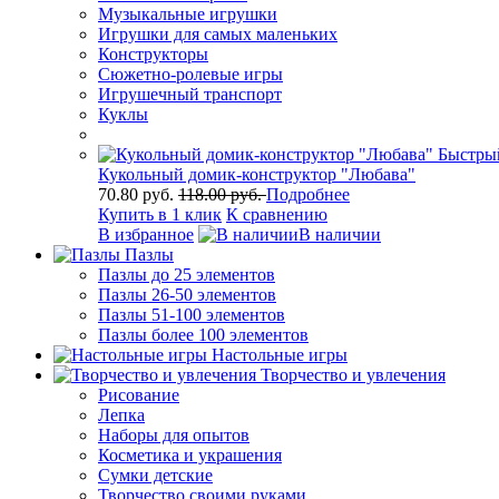
Музыкальные игрушки
Игрушки для самых маленьких
Конструкторы
Сюжетно-ролевые игры
Игрушечный транспорт
Куклы
Быстры
Кукольный домик-конструктор "Любава"
70.80 руб.
118.00 руб.
Подробнее
Купить в 1 клик
К сравнению
В избранное
В наличии
Пазлы
Пазлы до 25 элементов
Пазлы 26-50 элементов
Пазлы 51-100 элементов
Пазлы более 100 элементов
Настольные игры
Творчество и увлечения
Рисование
Лепка
Наборы для опытов
Косметика и украшения
Сумки детские
Творчество своими руками