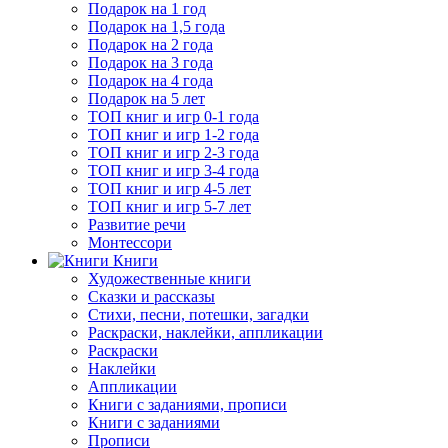
Подарок на 1 год
Подарок на 1,5 года
Подарок на 2 года
Подарок на 3 года
Подарок на 4 года
Подарок на 5 лет
ТОП книг и игр 0-1 года
ТОП книг и игр 1-2 года
ТОП книг и игр 2-3 года
ТОП книг и игр 3-4 года
ТОП книг и игр 4-5 лет
ТОП книг и игр 5-7 лет
Развитие речи
Монтессори
Книги
Художественные книги
Сказки и рассказы
Стихи, песни, потешки, загадки
Раскраски, наклейки, аппликации
Раскраски
Наклейки
Аппликации
Книги с заданиями, прописи
Книги с заданиями
Прописи