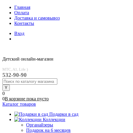
Главная
Оплата
Доставка и самовывоз
Контакты
Вход
Детский онлайн-магазин
MTC, A1, Life:)
532-90-90
0
0
В корзине
пока
пусто
Каталог товаров
Подарки в сад
Коллекции
Органайзеры
Подарок на 6 месяцев