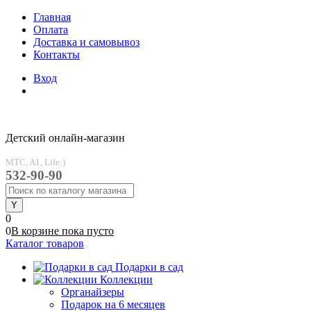
Главная
Оплата
Доставка и самовывоз
Контакты
Вход
Детский онлайн-магазин
MTC, A1, Life:)
532-90-90
0
0
В корзине
пока
пусто
Каталог товаров
Подарки в сад
Коллекции
Органайзеры
Подарок на 6 месяцев