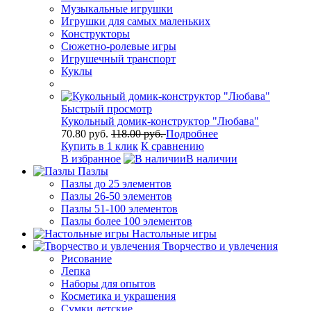
Музыкальные игрушки
Игрушки для самых маленьких
Конструкторы
Сюжетно-ролевые игры
Игрушечный транспорт
Куклы
Быстрый просмотр
Кукольный домик-конструктор "Любава"
70.80 руб.
118.00 руб.
Подробнее
Купить в 1 клик
К сравнению
В избранное
В наличии
Пазлы
Пазлы до 25 элементов
Пазлы 26-50 элементов
Пазлы 51-100 элементов
Пазлы более 100 элементов
Настольные игры
Творчество и увлечения
Рисование
Лепка
Наборы для опытов
Косметика и украшения
Сумки детские