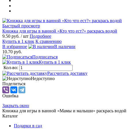
Быстрый просмотр
Книжка для игры в ванной «Кто что ест?» раскрась водой
9.50 руб.
/ шт
Подробнее
Купить в 1 клик
К сравнению
В избранное
В наличии
10.70 руб.
Подписаться
Купить в 1 клик
Кол-во:
Рассчитать доставку
Недоступно
Поделиться
Ошибка
Закрыть окно
Книжка для игры в ванной «Мамы и малыши» раскрась водой
Каталог
Подарки в сад