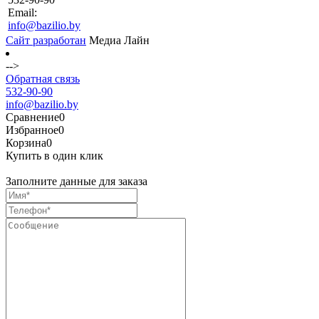
Email:
info@bazilio.by
Сайт разработан
Медиа Лайн
-->
Обратная связь
532-90-90
info@bazilio.by
Сравнение
0
Избранное
0
Корзина
0
Купить в один клик
Заполните данные для заказа