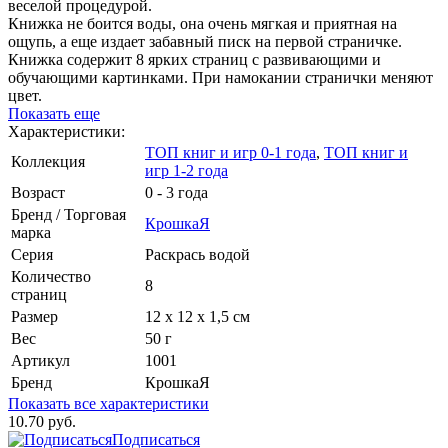
веселой процедурой.
Книжка не боится воды, она очень мягкая и приятная на
ощупь, а еще издает забавный писк на первой страничке.
Книжка содержит 8 ярких страниц с развивающими и
обучающими картинками. При намокании странички меняют
цвет.
Показать еще
Характеристики:
ТОП книг и игр 0-1 года
,
ТОП книг и
Коллекция
игр 1-2 года
Возраст
0 - 3 года
Бренд / Торговая
КрошкаЯ
марка
Серия
Раскрась водой
Количество
8
страниц
Размер
12 х 12 х 1,5 см
Вес
50 г
Артикул
1001
Бренд
КрошкаЯ
Показать все характеристики
10.70 руб.
Подписаться