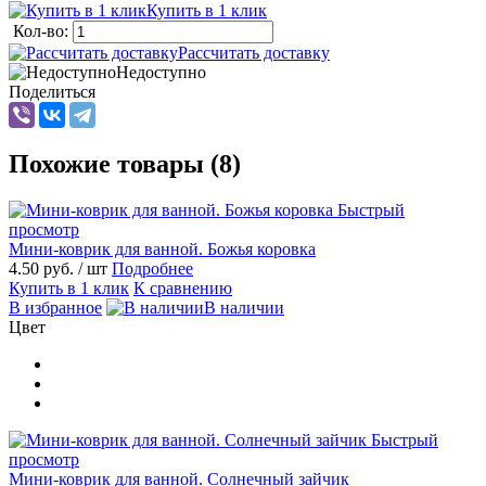
Купить в 1 клик
Кол-во:
Рассчитать доставку
Недоступно
Поделиться
Похожие товары (8)
Быстрый
просмотр
Мини-коврик для ванной. Божья коровка
4.50 руб.
/ шт
Подробнее
Купить в 1 клик
К сравнению
В избранное
В наличии
Цвет
Быстрый
просмотр
Мини-коврик для ванной. Солнечный зайчик