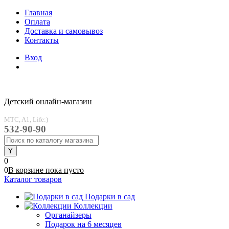
Главная
Оплата
Доставка и самовывоз
Контакты
Вход
Детский онлайн-магазин
MTC, A1, Life:)
532-90-90
0
0
В корзине
пока
пусто
Каталог товаров
Подарки в сад
Коллекции
Органайзеры
Подарок на 6 месяцев