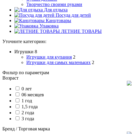
Творчество своими руками
Для отдыха
Посуда для детей
Канцтовары
Упаковка
ЛЕТНИЕ ТОВАРЫ
Уточните категорию:
Игрушки
8
Игрушки для купания
2
Игрушки для самых маленьких
2
Фильтр по параметрам
Возраст
0 лет
06 месяцев
1 год
1,5 года
2 года
3 года
Бренд / Торговая марка