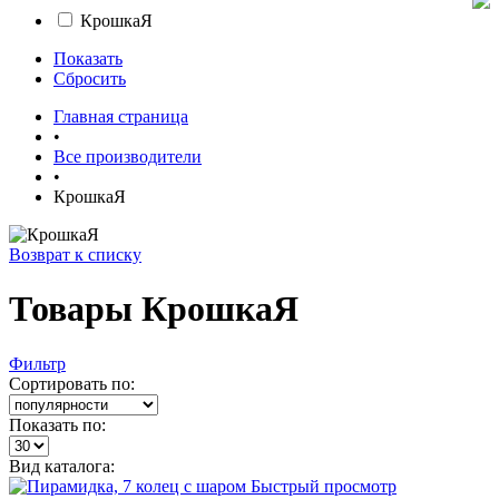
КрошкаЯ
Показать
Сбросить
Главная страница
•
Все производители
•
КрошкаЯ
Возврат к списку
Товары КрошкаЯ
Фильтр
Сортировать по:
Показать по:
Вид каталога:
Быстрый просмотр