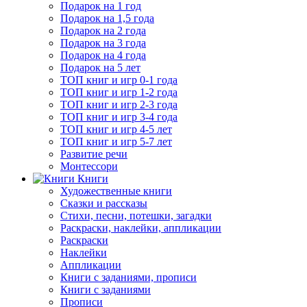
Подарок на 1 год
Подарок на 1,5 года
Подарок на 2 года
Подарок на 3 года
Подарок на 4 года
Подарок на 5 лет
ТОП книг и игр 0-1 года
ТОП книг и игр 1-2 года
ТОП книг и игр 2-3 года
ТОП книг и игр 3-4 года
ТОП книг и игр 4-5 лет
ТОП книг и игр 5-7 лет
Развитие речи
Монтессори
Книги
Художественные книги
Сказки и рассказы
Стихи, песни, потешки, загадки
Раскраски, наклейки, аппликации
Раскраски
Наклейки
Аппликации
Книги с заданиями, прописи
Книги с заданиями
Прописи