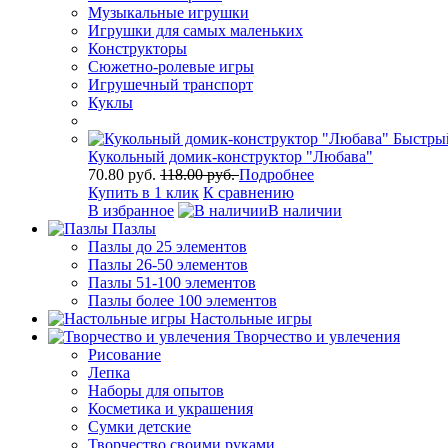
Музыкальные игрушки
Игрушки для самых маленьких
Конструкторы
Сюжетно-ролевые игры
Игрушечный транспорт
Куклы
Быстры
Кукольный домик-конструктор "Любава"
70.80 руб.
118.00 руб.
Подробнее
Купить в 1 клик
К сравнению
В избранное
В наличии
Пазлы
Пазлы до 25 элементов
Пазлы 26-50 элементов
Пазлы 51-100 элементов
Пазлы более 100 элементов
Настольные игры
Творчество и увлечения
Рисование
Лепка
Наборы для опытов
Косметика и украшения
Сумки детские
Творчество своими руками