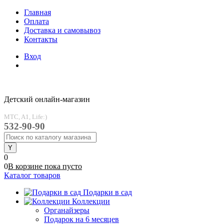
Главная
Оплата
Доставка и самовывоз
Контакты
Вход
Детский онлайн-магазин
MTC, A1, Life:)
532-90-90
0
0
В корзине
пока
пусто
Каталог товаров
Подарки в сад
Коллекции
Органайзеры
Подарок на 6 месяцев