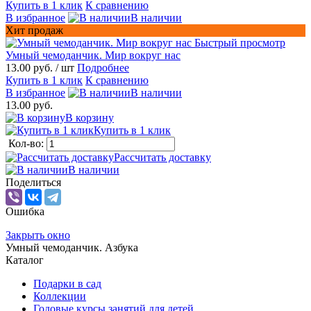
Купить в 1 клик
К сравнению
В избранное
В наличии
Хит продаж
Быстрый просмотр
Умный чемоданчик. Мир вокруг нас
13.00 руб.
/ шт
Подробнее
Купить в 1 клик
К сравнению
В избранное
В наличии
13.00 руб.
В корзину
Купить в 1 клик
Кол-во:
Рассчитать доставку
В наличии
Поделиться
Ошибка
Закрыть окно
Умный чемоданчик. Азбука
Каталог
Подарки в сад
Коллекции
Годовые курсы занятий для детей