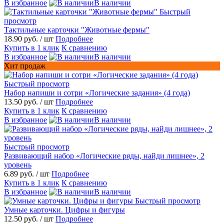
В избранное
В наличии
Быстрый
просмотр
Тактильные карточки "Животные фермы"
18.90 руб.
/ шт
Подробнее
Купить в 1 клик
К сравнению
В избранное
В наличии
Хит продаж
Быстрый просмотр
Набор напиши и сотри «Логические задания» (4 года)
13.50 руб.
/ шт
Подробнее
Купить в 1 клик
К сравнению
В избранное
В наличии
Быстрый просмотр
Развивающий набор «Логические ряды, найди лишнее», 2
уровень
6.89 руб.
/ шт
Подробнее
Купить в 1 клик
К сравнению
В избранное
В наличии
Быстрый просмотр
Умные карточки. Цифры и фигуры
12.50 руб.
/ шт
Подробнее