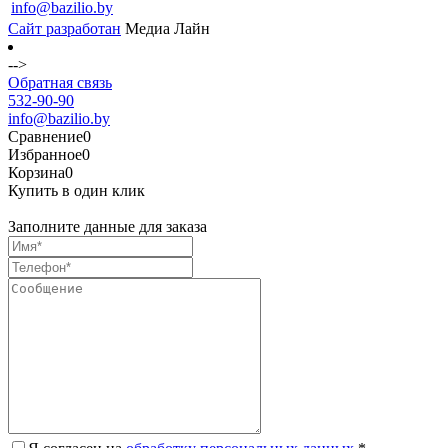
info@bazilio.by
Сайт разработан
Медиа Лайн
-->
Обратная связь
532-90-90
info@bazilio.by
Сравнение
0
Избранное
0
Корзина
0
Купить в один клик
Заполните данные для заказа