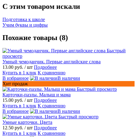
C этим товаром искали
Подготовка к школе
Учим буквы и цифры
Похожие товары (8)
Быстрый
просмотр
Умный чемоданчик. Первые английские слова
13.00 руб.
/ шт
Подробнее
Купить в 1 клик
К сравнению
В избранное
В наличии
Хит продаж
Быстрый просмотр
Карточки-пазлы. Малыш и мама
15.00 руб.
/ шт
Подробнее
Купить в 1 клик
К сравнению
В избранное
В наличии
Быстрый просмотр
Умные карточки. Цвета
12.50 руб.
/ шт
Подробнее
Купить в 1 клик
К сравнению