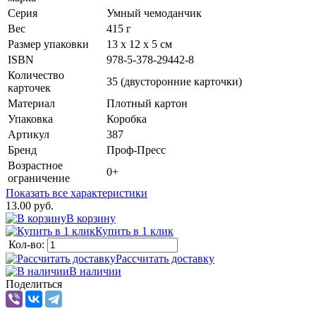
Серия
Умный чемоданчик
Вес
415 г
Размер упаковки
13 х 12 х 5 см
ISBN
978-5-378-29442-8
Количество
35 (двусторонние карточки)
карточек
Материал
Плотный картон
Упаковка
Коробка
Артикул
387
Бренд
Проф-Пресс
Возрастное
0+
ограничение
Показать все характеристики
13.00 руб.
В корзину
Купить в 1 клик
Кол-во:
Рассчитать доставку
В наличии
Поделиться