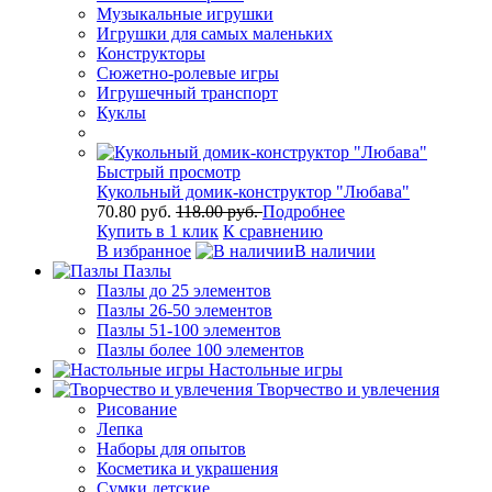
Музыкальные игрушки
Игрушки для самых маленьких
Конструкторы
Сюжетно-ролевые игры
Игрушечный транспорт
Куклы
Быстрый просмотр
Кукольный домик-конструктор "Любава"
70.80 руб.
118.00 руб.
Подробнее
Купить в 1 клик
К сравнению
В избранное
В наличии
Пазлы
Пазлы до 25 элементов
Пазлы 26-50 элементов
Пазлы 51-100 элементов
Пазлы более 100 элементов
Настольные игры
Творчество и увлечения
Рисование
Лепка
Наборы для опытов
Косметика и украшения
Сумки детские