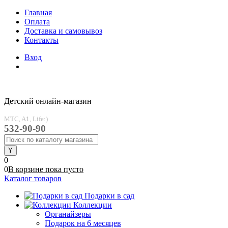
Главная
Оплата
Доставка и самовывоз
Контакты
Вход
Детский онлайн-магазин
MTC, A1, Life:)
532-90-90
0
0
В корзине
пока
пусто
Каталог товаров
Подарки в сад
Коллекции
Органайзеры
Подарок на 6 месяцев