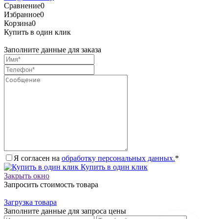
Сравнение
0
Избранное
0
Корзина
0
Купить в один клик
Заполните данные для заказа
Я согласен на
обработку персональных данных.
*
Купить в один клик
Закрыть окно
Запросить стоимость товара
Загрузка товара
Заполните данные для запроса цены