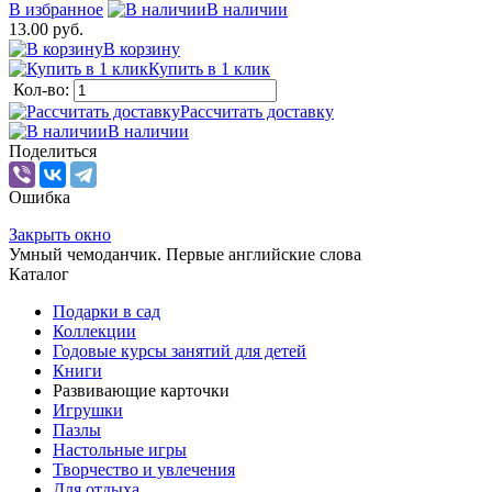
В избранное
В наличии
13.00 руб.
В корзину
Купить в 1 клик
Кол-во:
Рассчитать доставку
В наличии
Поделиться
Ошибка
Закрыть окно
Умный чемоданчик. Первые английские слова
Каталог
Подарки в сад
Коллекции
Годовые курсы занятий для детей
Книги
Развивающие карточки
Игрушки
Пазлы
Настольные игры
Творчество и увлечения
Для отдыха