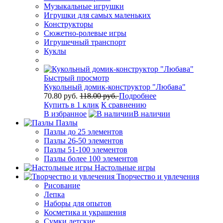
Музыкальные игрушки
Игрушки для самых маленьких
Конструкторы
Сюжетно-ролевые игры
Игрушечный транспорт
Куклы
Быстрый просмотр
Кукольный домик-конструктор "Любава"
70.80 руб.
118.00 руб.
Подробнее
Купить в 1 клик
К сравнению
В избранное
В наличии
Пазлы
Пазлы до 25 элементов
Пазлы 26-50 элементов
Пазлы 51-100 элементов
Пазлы более 100 элементов
Настольные игры
Творчество и увлечения
Рисование
Лепка
Наборы для опытов
Косметика и украшения
Сумки детские