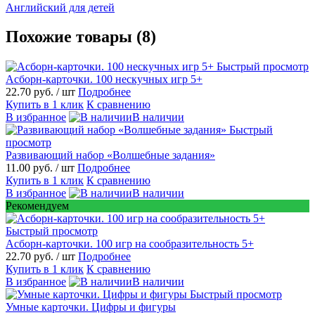
Английский для детей
Похожие товары (8)
Быстрый просмотр
Асборн-карточки. 100 нескучных игр 5+
22.70 руб.
/ шт
Подробнее
Купить в 1 клик
К сравнению
В избранное
В наличии
Быстрый
просмотр
Развивающий набор «Волшебные задания»
11.00 руб.
/ шт
Подробнее
Купить в 1 клик
К сравнению
В избранное
В наличии
Рекомендуем
Быстрый просмотр
Асборн-карточки. 100 игр на сообразительность 5+
22.70 руб.
/ шт
Подробнее
Купить в 1 клик
К сравнению
В избранное
В наличии
Быстрый просмотр
Умные карточки. Цифры и фигуры