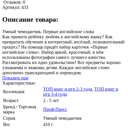
Отзывов: 0
Артикул:
433
Описание товара:
Умный чемоданчик. Первые английские слова
Как привить ребёнку любовь к английскому языку? Как
превратить обучение в интересный, весёлый, познавательный
процесс? На помощь придёт набор карточек «Первые
английские слова». Набор яркий, красочный, в нём
использованы фотографии самого лучшего качества.
Рассматривать их одно удовольствие! Все предметы хорошо
узнаваемы и знакомы детям. Каждое английское слово
дополнено транскрипцией и переводом.
Показать еще
Характеристики:
ТОП книг и игр 2-3 года
,
ТОП книг и
Коллекция
игр 3-4 года
Возраст
2 - 5 лет
Бренд / Торговая
Проф-Пресс
марка
Серия
Умный чемоданчик
Вес
410 г