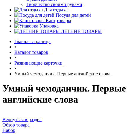
Творчество своими руками
Для отдыха
Посуда для детей
Канцтовары
Упаковка
ЛЕТНИЕ ТОВАРЫ
Главная страница
•
Каталог товаров
•
Развивающие карточки
•
Умный чемоданчик. Первые английские слова
Умный чемоданчик. Первые
английские слова
Вернуться в раздел
Обзор товара
Набор