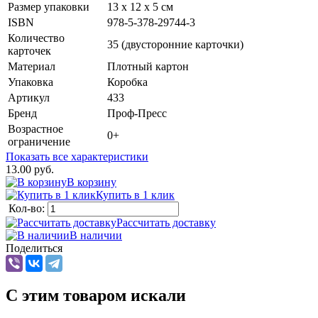
Размер упаковки
13 х 12 х 5 см
ISBN
978-5-378-29744-3
Количество
35 (двусторонние карточки)
карточек
Материал
Плотный картон
Упаковка
Коробка
Артикул
433
Бренд
Проф-Пресс
Возрастное
0+
ограничение
Показать все характеристики
13.00 руб.
В корзину
Купить в 1 клик
Кол-во:
Рассчитать доставку
В наличии
Поделиться
C этим товаром искали