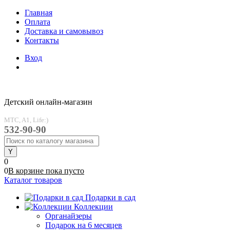
Главная
Оплата
Доставка и самовывоз
Контакты
Вход
Детский онлайн-магазин
MTC, A1, Life:)
532-90-90
0
0
В корзине
пока
пусто
Каталог товаров
Подарки в сад
Коллекции
Органайзеры
Подарок на 6 месяцев