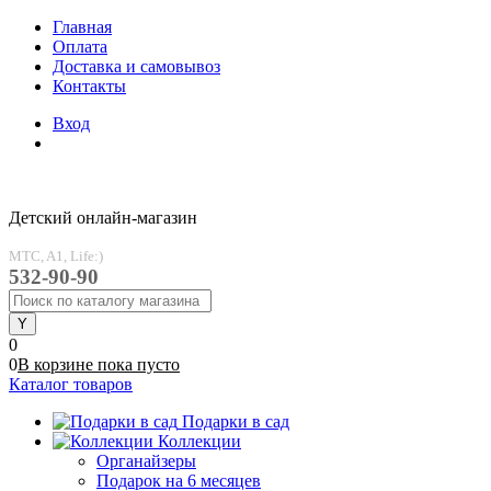
Главная
Оплата
Доставка и самовывоз
Контакты
Вход
Детский онлайн-магазин
MTC, A1, Life:)
532-90-90
0
0
В корзине
пока
пусто
Каталог товаров
Подарки в сад
Коллекции
Органайзеры
Подарок на 6 месяцев