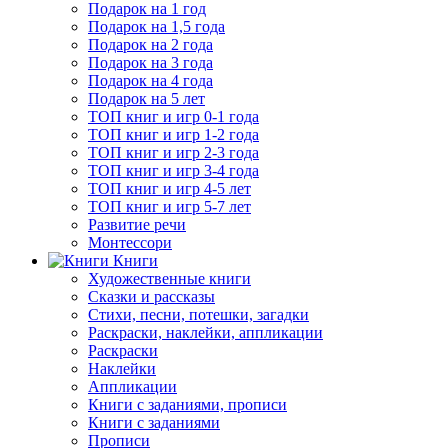
Подарок на 1 год
Подарок на 1,5 года
Подарок на 2 года
Подарок на 3 года
Подарок на 4 года
Подарок на 5 лет
ТОП книг и игр 0-1 года
ТОП книг и игр 1-2 года
ТОП книг и игр 2-3 года
ТОП книг и игр 3-4 года
ТОП книг и игр 4-5 лет
ТОП книг и игр 5-7 лет
Развитие речи
Монтессори
Книги
Художественные книги
Сказки и рассказы
Стихи, песни, потешки, загадки
Раскраски, наклейки, аппликации
Раскраски
Наклейки
Аппликации
Книги с заданиями, прописи
Книги с заданиями
Прописи