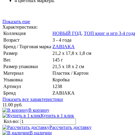
4 цветных маркера.
Показать еще
Характеристики:
Коллекция
НОВЫЙ ГОД
,
ТОП книг и игр 3-4 год
Возраст
3 - 4 года
Бренд / Торговая марка
ZABIAKA
Размер
21,2 х 17,8 х 1,8 см
Вес
145 г
Размер упаковки
21,5 х 18 х 2 см
Материал
Пластик / Картон
Упаковка
Коробка
Артикул
1238
Бренд
ZABIAKA
Показать все характеристики
11.00 руб.
В корзину
Купить в 1 клик
Кол-во:
Рассчитать доставку
В наличии