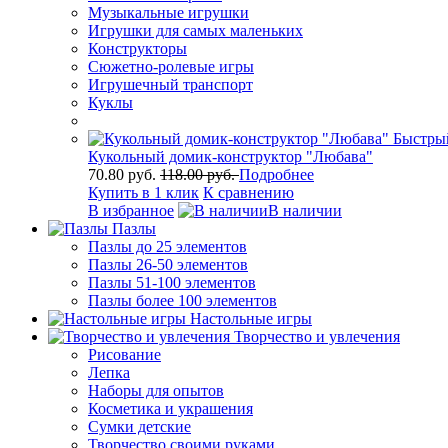
Музыкальные игрушки
Игрушки для самых маленьких
Конструкторы
Сюжетно-ролевые игры
Игрушечный транспорт
Куклы
Быстры
Кукольный домик-конструктор "Любава"
70.80 руб.
118.00 руб.
Подробнее
Купить в 1 клик
К сравнению
В избранное
В наличии
Пазлы
Пазлы до 25 элементов
Пазлы 26-50 элементов
Пазлы 51-100 элементов
Пазлы более 100 элементов
Настольные игры
Творчество и увлечения
Рисование
Лепка
Наборы для опытов
Косметика и украшения
Сумки детские
Творчество своими руками