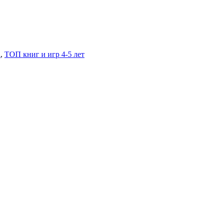
а
,
ТОП книг и игр 4-5 лет