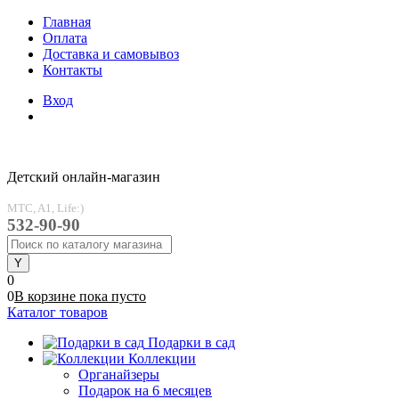
Главная
Оплата
Доставка и самовывоз
Контакты
Вход
Детский онлайн-магазин
MTC, A1, Life:)
532-90-90
0
0
В корзине
пока
пусто
Каталог товаров
Подарки в сад
Коллекции
Органайзеры
Подарок на 6 месяцев