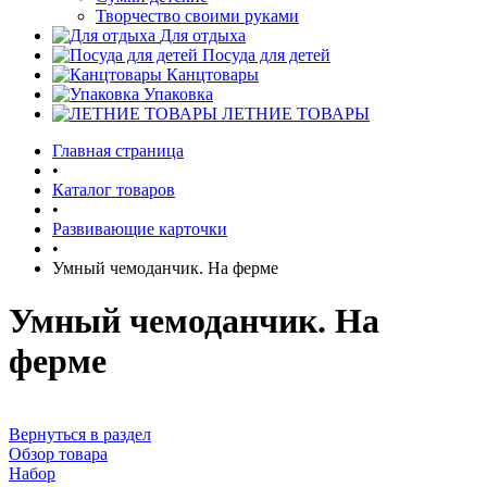
Творчество своими руками
Для отдыха
Посуда для детей
Канцтовары
Упаковка
ЛЕТНИЕ ТОВАРЫ
Главная страница
•
Каталог товаров
•
Развивающие карточки
•
Умный чемоданчик. На ферме
Умный чемоданчик. На
ферме
Вернуться в раздел
Обзор товара
Набор