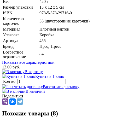
Вес
420 г
Размер упаковки
13 х 12 х 5 см
ISBN
978-5-378-29716-0
Количество
35 (двусторонние карточки)
карточек
Материал
Плотный картон
Упаковка
Коробка
Артикул
455
Бренд
Проф-Пресс
Возрастное
0+
ограничение
Показать все характеристики
13.00 руб.
В корзину
Купить в 1 клик
Кол-во:
Рассчитать доставку
В наличии
Поделиться
Похожие товары (8)