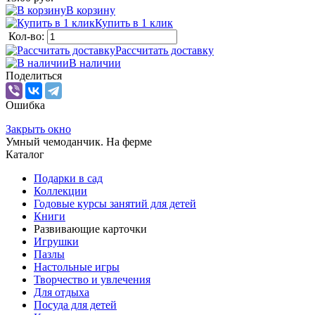
В корзину
Купить в 1 клик
Кол-во:
Рассчитать доставку
В наличии
Поделиться
Ошибка
Закрыть окно
Умный чемоданчик. На ферме
Каталог
Подарки в сад
Коллекции
Годовые курсы занятий для детей
Книги
Развивающие карточки
Игрушки
Пазлы
Настольные игры
Творчество и увлечения
Для отдыха
Посуда для детей