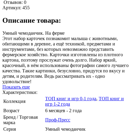
Отзывов: 0
Артикул:
455
Описание товара:
Умный чемоданчик. На ферме
Этот набор карточек познакомит малыша с животными,
обитающими в деревне, а ещё техникой, предметами и
инструментами, без которых невозможно представить
фермерское хозяйство. Карточки изготовлены из плотного
картона, поэтому прослужат очень долго. Набор яркий,
красочный, в нём использованы фотографии самого лучшего
качества. Такие картинки, безусловно, придутся по вкусу и
детям, и родителям. Ведь рассматривать их - одно
удовольствие!
Показать еще
Характеристики:
ТОП книг и игр 0-1 года
,
ТОП книг и
Коллекция
игр 1-2 года
Возраст
6 месяцев - 2 года
Бренд / Торговая
Проф-Пресс
марка
Серия
Умный чемоданчик