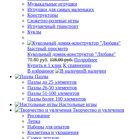
Музыкальные игрушки
Игрушки для самых маленьких
Конструкторы
Сюжетно-ролевые игры
Игрушечный транспорт
Куклы
Быстрый просмотр
Кукольный домик-конструктор "Любава"
70.80 руб.
118.00 руб.
Подробнее
Купить в 1 клик
К сравнению
В избранное
В наличии
Пазлы
Пазлы до 25 элементов
Пазлы 26-50 элементов
Пазлы 51-100 элементов
Пазлы более 100 элементов
Настольные игры
Творчество и увлечения
Рисование
Лепка
Наборы для опытов
Косметика и украшения
Сумки детские