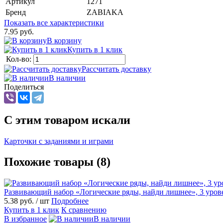
Артикул
1271
Бренд
ZABIAKA
Показать все характеристики
7.95 руб.
В корзину
Купить в 1 клик
Кол-во:
Рассчитать доставку
В наличии
Поделиться
C этим товаром искали
Карточки с заданиями и играми
Похожие товары (8)
Развивающий набор «Логические ряды, найди лишнее», 3 уров
5.38 руб.
/ шт
Подробнее
Купить в 1 клик
К сравнению
В избранное
В наличии