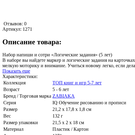
Отзывов: 0
Артикул:
1271
Описание товара:
Набор напиши и сотри «Логические задания» (5 лет)
В наборе вы найдете маркер и логические задания на карточка
мелкую моторику и внимание. Учиться новому легко, если дела
Показать еще
Характеристики:
Коллекция
ТОП книг и игр 5-7 лет
Возраст
5 - 6 лет
Бренд / Торговая марка
ZABIAKA
Серия
IQ Обучение рисованию и прописи
Размер
21,2 х 17,8 х 1,8 см
Вес
132 г
Размер упаковки
21,5 х 2 х 18 см
Материал
Пластик / Картон