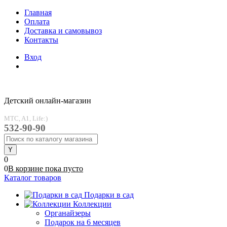
Главная
Оплата
Доставка и самовывоз
Контакты
Вход
Детский онлайн-магазин
MTC, A1, Life:)
532-90-90
0
0
В корзине
пока
пусто
Каталог товаров
Подарки в сад
Коллекции
Органайзеры
Подарок на 6 месяцев