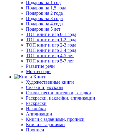
Подарок на 1 год
Подарок на 1,5 года
Подарок на 2 года
Подарок на 3 года
Подарок на 4 года
Подарок на 5 лет
ТОП книг и игр 0-1 года
ТОП книг и игр 1-2 года
ТОП книг и игр 2-3 года
ТОП книг и игр 3-4 года
ТОП книг и игр 4-5 лет
ТОП книг и игр 5-7 лет
Развитие речи
Монтессори
Книги
Художественные книги
Сказки и рассказы
Стихи, песни, потешки, загадки
Раскраски, наклейки, аппликации
Раскраски
Наклейки
Аппликации
Книги с заданиями, прописи
Книги с заданиями
Прописи