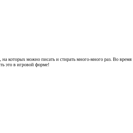
х, на которых можно писать и стирать много-много раз. Во вре
ть это в игровой форме!