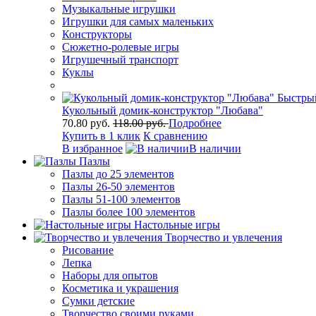
Музыкальные игрушки
Игрушки для самых маленьких
Конструкторы
Сюжетно-ролевые игры
Игрушечный транспорт
Куклы
Быстры
Кукольный домик-конструктор "Любава"
70.80 руб.
118.00 руб.
Подробнее
Купить в 1 клик
К сравнению
В избранное
В наличии
Пазлы
Пазлы до 25 элементов
Пазлы 26-50 элементов
Пазлы 51-100 элементов
Пазлы более 100 элементов
Настольные игры
Творчество и увлечения
Рисование
Лепка
Наборы для опытов
Косметика и украшения
Сумки детские
Творчество своими руками