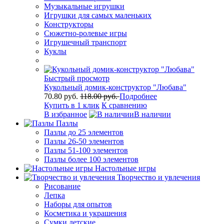
Музыкальные игрушки
Игрушки для самых маленьких
Конструкторы
Сюжетно-ролевые игры
Игрушечный транспорт
Куклы
Быстрый просмотр
Кукольный домик-конструктор "Любава"
70.80 руб.
118.00 руб.
Подробнее
Купить в 1 клик
К сравнению
В избранное
В наличии
Пазлы
Пазлы до 25 элементов
Пазлы 26-50 элементов
Пазлы 51-100 элементов
Пазлы более 100 элементов
Настольные игры
Творчество и увлечения
Рисование
Лепка
Наборы для опытов
Косметика и украшения
Сумки детские