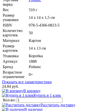
марка
Вес
510 г
Размер
14 х 14 х 1,5 см
упаковки
ISBN
978-5-4366-0823-5
Количество
50
карточек
Материал
Картон
Размер
14 х 13 см
карточек
Упаковка
Коробка
Артикул
1888
Бренд
Робинс
Возрастное
0+
ограничение
Показать все характеристики
24.84 руб.
В корзину
Купить в 1 клик
Кол-во:
Рассчитать доставку
В наличии