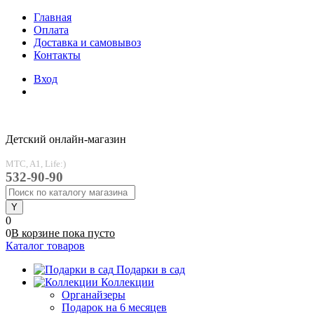
Главная
Оплата
Доставка и самовывоз
Контакты
Вход
Детский онлайн-магазин
MTC, A1, Life:)
532-90-90
0
0
В корзине
пока
пусто
Каталог товаров
Подарки в сад
Коллекции
Органайзеры
Подарок на 6 месяцев