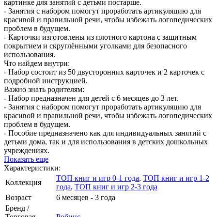
картинке для занятий с детьми постарше.
- Занятия с набором помогут проработать артикуляцию для
красивой и правильной речи, чтобы избежать логопедических
проблем в будущем.
- Карточки изготовлены из плотного картона с защитным
покрытием и скруглёнными уголками для безопасного
использования.
Что найдем внутри:
- Набор состоит из 50 двусторонних карточек и 2 карточек с
подробной инструкцией.
Важно знать родителям:
- Набор предназначен для детей с 6 месяцев до 3 лет.
- Занятия с набором помогут проработать артикуляцию для
красивой и правильной речи, чтобы избежать логопедических
проблем в будущем.
- Пособие предназначено как для индивидуальных занятий с
детьми дома, так и для использования в детских дошкольных
учреждениях.
Показать еще
Характеристики:
ТОП книг и игр 0-1 года
,
ТОП книг и игр 1-2
Коллекция
года
,
ТОП книг и игр 2-3 года
Возраст
6 месяцев - 3 года
Бренд /
Торговая
Робинс