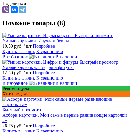
Поделиться
Похожие товары (8)
Быстрый просмотр
Умные карточки. Изучаем буквы
10.50 руб.
/ шт
Подробнее
Купить в 1 клик
К сравнению
В избранное
В наличии
Быстрый просмотр
Умные карточки. Цифры и фигуры
12.50 руб.
/ шт
Подробнее
Купить в 1 клик
К сравнению
В избранное
В наличии
Рекомендуем
Хит продаж
Быстрый просмотр
Асборн-карточки. Мои самые первые развивающие карточки
2+
26.75 руб.
/ шт
Подробнее
Купить в 1 клик
К сравнению