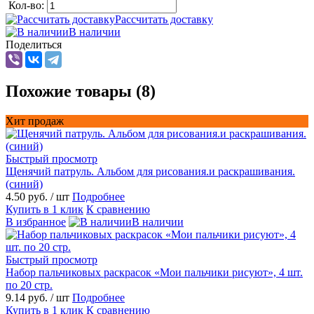
Кол-во:
Рассчитать доставку
В наличии
Поделиться
Похожие товары (8)
Хит продаж
Быстрый просмотр
Щенячий патруль. Альбом для рисования.и раскрашивания.
(синий)
4.50 руб.
/ шт
Подробнее
Купить в 1 клик
К сравнению
В избранное
В наличии
Быстрый просмотр
Набор пальчиковых раскрасок «Мои пальчики рисуют», 4 шт.
по 20 стр.
9.14 руб.
/ шт
Подробнее
Купить в 1 клик
К сравнению