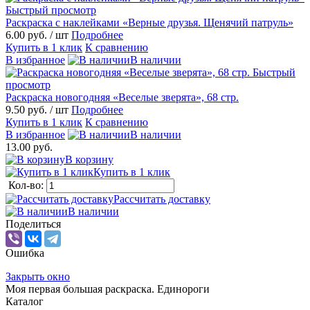
Быстрый просмотр
Раскраска с наклейками «Верные друзья. Щенячий патруль»
6.00 руб.
/ шт
Подробнее
Купить в 1 клик
К сравнению
В избранное
В наличии
Быстрый
просмотр
Раскраска новогодняя «Веселые зверята», 68 стр.
9.50 руб.
/ шт
Подробнее
Купить в 1 клик
К сравнению
В избранное
В наличии
13.00 руб.
В корзину
Купить в 1 клик
Кол-во:
Рассчитать доставку
В наличии
Поделиться
Ошибка
Закрыть окно
Моя первая большая раскраска. Единороги
Каталог