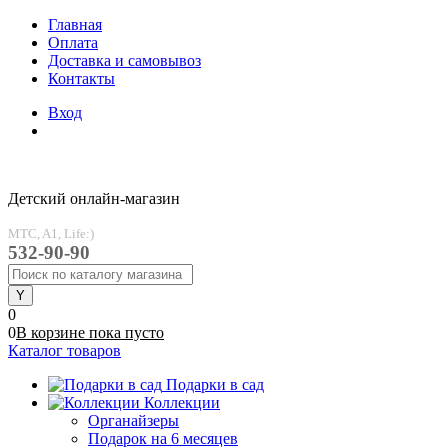
Главная
Оплата
Доставка и самовывоз
Контакты
Вход
Детский онлайн-магазин
MTC, A1, Life:)
532-90-90
0
0
В корзине
пока
пусто
Каталог товаров
Подарки в сад
Коллекции
Органайзеры
Подарок на 6 месяцев