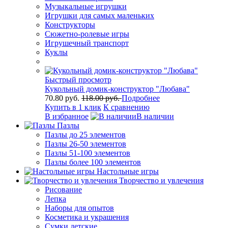
Музыкальные игрушки
Игрушки для самых маленьких
Конструкторы
Сюжетно-ролевые игры
Игрушечный транспорт
Куклы
Быстрый просмотр
Кукольный домик-конструктор "Любава"
70.80 руб.
118.00 руб.
Подробнее
Купить в 1 клик
К сравнению
В избранное
В наличии
Пазлы
Пазлы до 25 элементов
Пазлы 26-50 элементов
Пазлы 51-100 элементов
Пазлы более 100 элементов
Настольные игры
Творчество и увлечения
Рисование
Лепка
Наборы для опытов
Косметика и украшения
Сумки детские