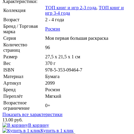
Характеристики:
ТОП книг и игр 2-3 года
,
ТОП книг и
Коллекция
игр 3-4 года
Возраст
2 - 4 года
Бренд / Торговая
Росмэн
марка
Серия
Моя первая большая раскраска
Количество
96
страниц
Размер
27,5 х 21,5 х 1 см
Вес
370 г
ISBN
978-5-353-09464-7
Материал
Бумага
Артикул
2099
Бренд
Росмэн
Переплёт
Мягкий
Возрастное
0+
ограничение
Показать все характеристики
13.00 руб.
В корзину
Купить в 1 клик