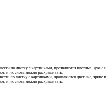
вести по листку с картинками, проявляются цветные, яркие и
т, и их снова можно раскрашивать.
ести по листку с картинками, проявляются цветные, яркие и
т, и их снова можно раскрашивать.