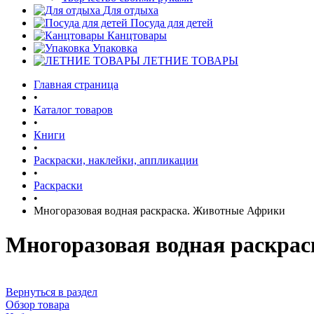
Для отдыха
Посуда для детей
Канцтовары
Упаковка
ЛЕТНИЕ ТОВАРЫ
Главная страница
•
Каталог товаров
•
Книги
•
Раскраски, наклейки, аппликации
•
Раскраски
•
Многоразовая водная раскраска. Животные Африки
Многоразовая водная раскра
Вернуться в раздел
Обзор товара