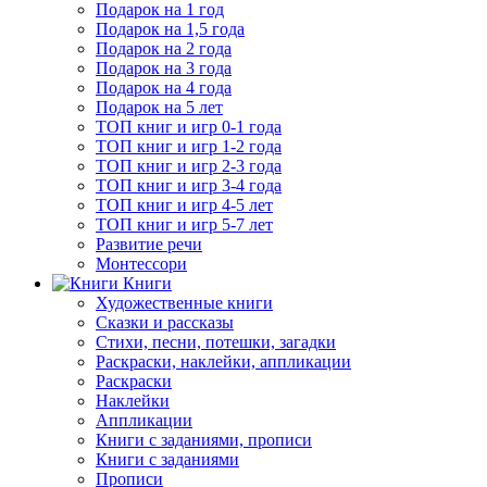
Подарок на 1 год
Подарок на 1,5 года
Подарок на 2 года
Подарок на 3 года
Подарок на 4 года
Подарок на 5 лет
ТОП книг и игр 0-1 года
ТОП книг и игр 1-2 года
ТОП книг и игр 2-3 года
ТОП книг и игр 3-4 года
ТОП книг и игр 4-5 лет
ТОП книг и игр 5-7 лет
Развитие речи
Монтессори
Книги
Художественные книги
Сказки и рассказы
Стихи, песни, потешки, загадки
Раскраски, наклейки, аппликации
Раскраски
Наклейки
Аппликации
Книги с заданиями, прописи
Книги с заданиями
Прописи