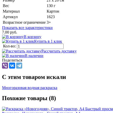
Размер
21 х 20 см
Вес
130 г
Материал
Картон
Артикул
1623
Возрастное ограничение
3+
Показать все характеристики
7.00 руб.
В корзину
Купить в 1 клик
Кол-во:
Рассчитать доставку
В наличии
Поделиться
C этим товаром искали
Многоразовая водная раскраска
Похожие товары (8)
Быстрый просм