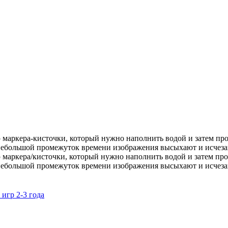
 маркера-кисточки, который нужно наполнить водой и затем про
небольшой промежуток времени изображения высыхают и исчезаю
 маркера/кисточки, который нужно наполнить водой и затем пров
небольшой промежуток времени изображения высыхают и исчезаю
игр 2-3 года