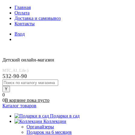
Главная
Оплата
Доставка и самовывоз
Контакты
Вход
Детский онлайн-магазин
MTC, A1, Life:)
532-90-90
0
0
В корзине
пока
пусто
Каталог товаров
Подарки в сад
Коллекции
Органайзеры
Подарок на 6 месяцев