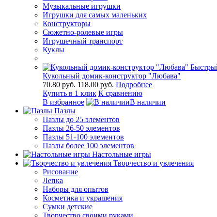
Музыкальные игрушки
Игрушки для самых маленьких
Конструкторы
Сюжетно-ролевые игры
Игрушечный транспорт
Куклы
Быстры
Кукольный домик-конструктор "Любава"
70.80 руб.
118.00 руб.
Подробнее
Купить в 1 клик
К сравнению
В избранное
В наличии
Пазлы
Пазлы до 25 элементов
Пазлы 26-50 элементов
Пазлы 51-100 элементов
Пазлы более 100 элементов
Настольные игры
Творчество и увлечения
Рисование
Лепка
Наборы для опытов
Косметика и украшения
Сумки детские
Творчество своими руками