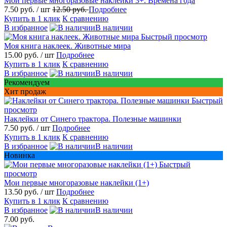
Мои первые многоразовые наклейки 3+. Времена года
7.50 руб.
/ шт
12.50 руб.
Подробнее
Купить в 1 клик
К сравнению
В избранное
В наличии
Быстрый просмотр
Моя книга наклеек. Животные мира
15.00 руб.
/ шт
Подробнее
Купить в 1 клик
К сравнению
В избранное
В наличии
Рекомендуем
Хит продаж
Быстрый
просмотр
Наклейки от Синего трактора. Полезные машинки
7.50 руб.
/ шт
Подробнее
Купить в 1 клик
К сравнению
В избранное
В наличии
Новинка
Быстрый
просмотр
Мои первые многоразовые наклейки (1+)
13.50 руб.
/ шт
Подробнее
Купить в 1 клик
К сравнению
В избранное
В наличии
7.00 руб.