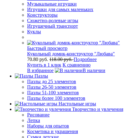
Музыкальные игрушки
Игрушки для самых маленьких
Конструкторы
Сюжетно-ролевые игры
Игрушечный транспорт
Куклы
Быстрый просмотр
Кукольный домик-конструктор "Любава"
70.80 руб.
118.00 руб.
Подробнее
Купить в 1 клик
К сравнению
В избранное
В наличии
Пазлы
Пазлы до 25 элементов
Пазлы 26-50 элементов
Пазлы 51-100 элементов
Пазлы более 100 элементов
Настольные игры
Творчество и увлечения
Рисование
Лепка
Наборы для опытов
Косметика и украшения
Сумки детские