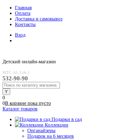
Главная
Оплата
Доставка и самовывоз
Контакты
Вход
Детский онлайн-магазин
MTC, A1, Life:)
532-90-90
0
0
В корзине
пока
пусто
Каталог товаров
Подарки в сад
Коллекции
Органайзеры
Подарок на 6 месяцев