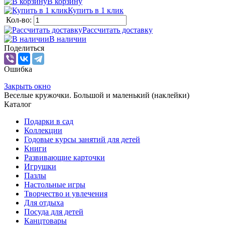
В корзину
Купить в 1 клик
Кол-во:
Рассчитать доставку
В наличии
Поделиться
Ошибка
Закрыть окно
Веселые кружочки. Большой и маленький (наклейки)
Каталог
Подарки в сад
Коллекции
Годовые курсы занятий для детей
Книги
Развивающие карточки
Игрушки
Пазлы
Настольные игры
Творчество и увлечения
Для отдыха
Посуда для детей
Канцтовары