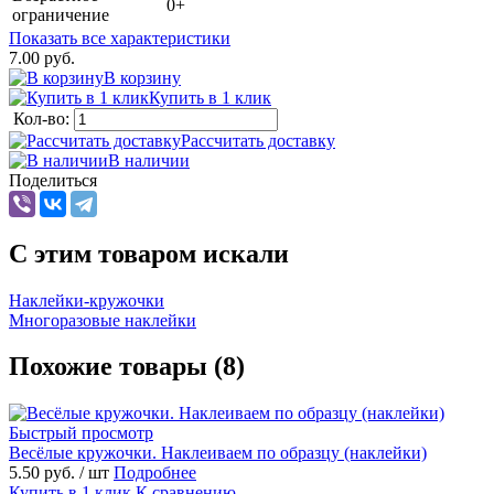
0+
ограничение
Показать все характеристики
7.00 руб.
В корзину
Купить в 1 клик
Кол-во:
Рассчитать доставку
В наличии
Поделиться
C этим товаром искали
Наклейки-кружочки
Многоразовые наклейки
Похожие товары (8)
Быстрый просмотр
Весёлые кружочки. Наклеиваем по образцу (наклейки)
5.50 руб.
/ шт
Подробнее
Купить в 1 клик
К сравнению