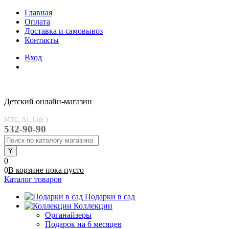
Главная
Оплата
Доставка и самовывоз
Контакты
Вход
Детский онлайн-магазин
MTC, A1, Life:)
532-90-90
0
0
В корзине
пока
пусто
Каталог товаров
Подарки в сад
Коллекции
Органайзеры
Подарок на 6 месяцев