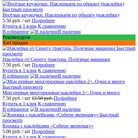
Быстрый просмотр
Весёлые кружочки. Наклеиваем по образцу (наклейки)
5.50 руб.
/ шт
Подробнее
Купить в 1 клик
К сравнению
В избранное
В наличии
Рекомендуем
Хит продаж
Быстрый
просмотр
Наклейки от Синего трактора. Полезные машинки
7.50 руб.
/ шт
Подробнее
Купить в 1 клик
К сравнению
В избранное
В наличии
Быстрый просмотр
Мои первые многоразовые наклейки 2+. Один и много
7.50 руб.
/ шт
12.50 руб.
Подробнее
Купить в 1 клик
К сравнению
В избранное
В наличии
Быстрый
просмотр
Книжка с наклейками «Собери зверюшку»
5.00 руб.
/ шт
Подробнее
Купить в 1 клик
К сравнению