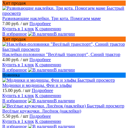
Хит продаж
Быстрый
просмотр
Развивающие наклейки. Три кота. Помогаем маме
7.00 руб.
/ шт
Подробнее
Купить в 1 клик
К сравнению
В избранное
В наличии
Хит продаж
Быстрый просмотр
Наклейки-половинки "Весёлый транспорт", Синий трактор
4.00 руб.
/ шт
Подробнее
Купить в 1 клик
К сравнению
В избранное
В наличии
Новинка
Быстрый просмотр
Модники и модницы. Феи и эльфы
15.00 руб.
/ шт
Подробнее
Купить в 1 клик
К сравнению
В избранное
В наличии
Быстрый просмотр
Весёлые кружочки. Лисёнок (наклейки)
5.50 руб.
/ шт
Подробнее
Купить в 1 клик
К сравнению
В избранное
В наличии