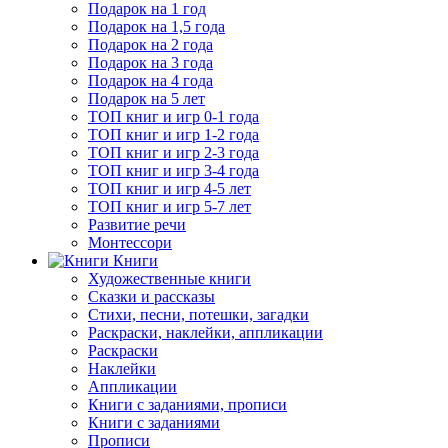
Подарок на 1 год
Подарок на 1,5 года
Подарок на 2 года
Подарок на 3 года
Подарок на 4 года
Подарок на 5 лет
ТОП книг и игр 0-1 года
ТОП книг и игр 1-2 года
ТОП книг и игр 2-3 года
ТОП книг и игр 3-4 года
ТОП книг и игр 4-5 лет
ТОП книг и игр 5-7 лет
Развитие речи
Монтессори
Книги
Художественные книги
Сказки и рассказы
Стихи, песни, потешки, загадки
Раскраски, наклейки, аппликации
Раскраски
Наклейки
Аппликации
Книги с заданиями, прописи
Книги с заданиями
Прописи