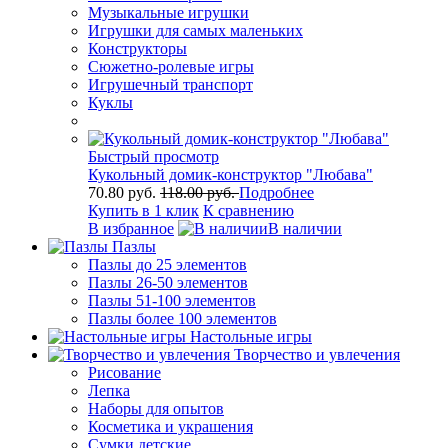
Музыкальные игрушки
Игрушки для самых маленьких
Конструкторы
Сюжетно-ролевые игры
Игрушечный транспорт
Куклы
Быстрый просмотр
Кукольный домик-конструктор "Любава"
70.80 руб.
118.00 руб.
Подробнее
Купить в 1 клик
К сравнению
В избранное
В наличии
Пазлы
Пазлы до 25 элементов
Пазлы 26-50 элементов
Пазлы 51-100 элементов
Пазлы более 100 элементов
Настольные игры
Творчество и увлечения
Рисование
Лепка
Наборы для опытов
Косметика и украшения
Сумки детские