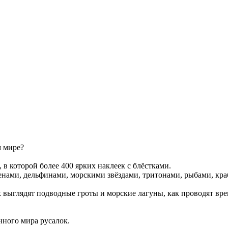
м мире?
 в которой более 400 ярких наклеек с блёстками.
нами, дельфинами, морскими звёздами, тритонами, рыбами, кра
к выглядят подводные гроты и морские лагуны, как проводят вре
нного мира русалок.