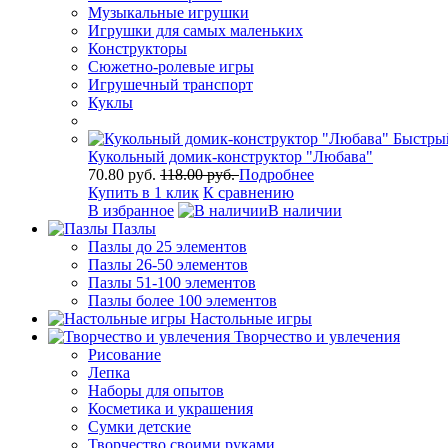
Музыкальные игрушки
Игрушки для самых маленьких
Конструкторы
Сюжетно-ролевые игры
Игрушечный транспорт
Куклы
Быстры
Кукольный домик-конструктор "Любава"
70.80 руб.
118.00 руб.
Подробнее
Купить в 1 клик
К сравнению
В избранное
В наличии
Пазлы
Пазлы до 25 элементов
Пазлы 26-50 элементов
Пазлы 51-100 элементов
Пазлы более 100 элементов
Настольные игры
Творчество и увлечения
Рисование
Лепка
Наборы для опытов
Косметика и украшения
Сумки детские
Творчество своими руками