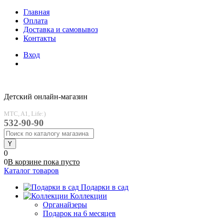
Главная
Оплата
Доставка и самовывоз
Контакты
Вход
Детский онлайн-магазин
MTC, A1, Life:)
532-90-90
0
0
В корзине
пока
пусто
Каталог товаров
Подарки в сад
Коллекции
Органайзеры
Подарок на 6 месяцев