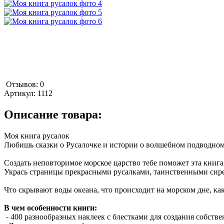
Отзывов: 0
Артикул:
1112
Описание товара:
Моя книга русалок
Любишь сказки о Русалочке и истории о волшебном подводно
Создать неповторимое морское царство тебе поможет эта книга,
Укрась страницы прекрасными русалками, таинственными сире
Что скрывают воды океана, что происходит на морском дне, ка
В чем особенности книги:
- 400 разнообразных наклеек с блестками для создания собстве