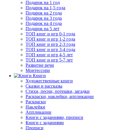
Подарок на 1 год
Подарок на 1,5 года
Подарок на 2 года
Подарок на 3 года
Подарок на 4 года
Подарок на 5 лет
ТОП книг и игр 0-1 года
ТОП книг и игр 1-2 года
ТОП книг и игр 2-3 года
ТОП книг и игр 3-4 года
ТОП книг и игр 4-5 лет
ТОП книг и игр 5-7 лет
Развитие речи
Монтессори
Книги
Художественные книги
Сказки и рассказы
Стихи, песни, потешки, загадки
Раскраски, наклейки, аппликации
Раскраски
Наклейки
Аппликации
Книги с заданиями, прописи
Книги с заданиями
Прописи