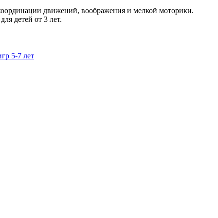
 координации движений, воображения и мелкой моторики.
ля детей от 3 лет.
гр 5-7 лет