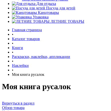
Для отдыха
Посуда для детей
Канцтовары
Упаковка
ЛЕТНИЕ ТОВАРЫ
Главная страница
•
Каталог товаров
•
Книги
•
Раскраски, наклейки, аппликации
•
Наклейки
•
Моя книга русалок
Моя книга русалок
Вернуться в раздел
Обзор товара