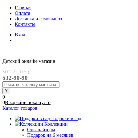
Главная
Оплата
Доставка и самовывоз
Контакты
Вход
Детский онлайн-магазин
MTC, A1, Life:)
532-90-90
0
0
В корзине
пока
пусто
Каталог товаров
Подарки в сад
Коллекции
Органайзеры
Подарок на 6 месяцев