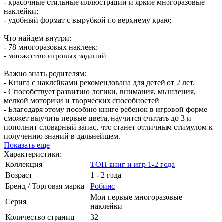
- красочные стильные иллюстрации и яркие многоразовые
наклейки;
- удобный формат с вырубкой по верхнему краю;
Что найдем внутри:
- 78 многоразовых наклеек:
- множество игровых заданий
Важно знать родителям:
- Книга с наклейками рекомендована для детей от 2 лет.
- Способствует развитию логики, внимания, мышления,
мелкой моторики и творческих способностей
- Благодаря этому пособию книге ребенок в игровой форме
сможет выучить первые цвета, научится считать до 3 и
пополнит словарный запас, что станет отличным стимулом к
получению знаний в дальнейшем.
Показать еще
Характеристики:
Коллекция
ТОП книг и игр 1-2 года
Возраст
1 - 2 года
Бренд / Торговая марка
Робинс
Мои первые многоразовые
Серия
наклейки
Количество страниц
32