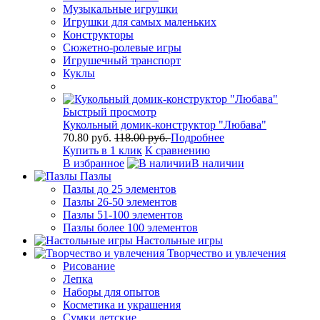
Музыкальные игрушки
Игрушки для самых маленьких
Конструкторы
Сюжетно-ролевые игры
Игрушечный транспорт
Куклы
Быстрый просмотр
Кукольный домик-конструктор "Любава"
70.80 руб.
118.00 руб.
Подробнее
Купить в 1 клик
К сравнению
В избранное
В наличии
Пазлы
Пазлы до 25 элементов
Пазлы 26-50 элементов
Пазлы 51-100 элементов
Пазлы более 100 элементов
Настольные игры
Творчество и увлечения
Рисование
Лепка
Наборы для опытов
Косметика и украшения
Сумки детские