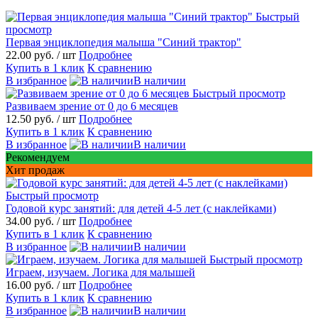
Быстрый
просмотр
Первая энциклопедия малыша "Синий трактор"
22.00 руб.
/ шт
Подробнее
Купить в 1 клик
К сравнению
В избранное
В наличии
Быстрый просмотр
Развиваем зрение от 0 до 6 месяцев
12.50 руб.
/ шт
Подробнее
Купить в 1 клик
К сравнению
В избранное
В наличии
Рекомендуем
Хит продаж
Быстрый просмотр
Годовой курс занятий: для детей 4-5 лет (с наклейками)
34.00 руб.
/ шт
Подробнее
Купить в 1 клик
К сравнению
В избранное
В наличии
Быстрый просмотр
Играем, изучаем. Логика для малышей
16.00 руб.
/ шт
Подробнее
Купить в 1 клик
К сравнению
В избранное
В наличии