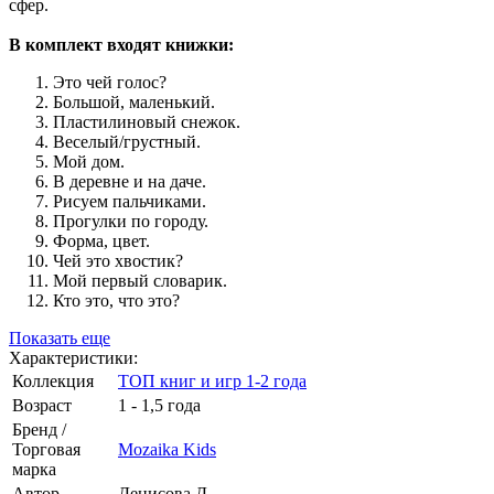
сфер.
В комплект входят книжки:
Это чей голос?
Большой, маленький.
Пластилиновый снежок.
Веселый/грустный.
Мой дом.
В деревне и на даче.
Рисуем пальчиками.
Прогулки по городу.
Форма, цвет.
Чей это хвостик?
Мой первый словарик.
Кто это, что это?
Показать еще
Характеристики:
Коллекция
ТОП книг и игр 1-2 года
Возраст
1 - 1,5 года
Бренд /
Торговая
Mozaika Kids
марка
Автор
Денисова Д.