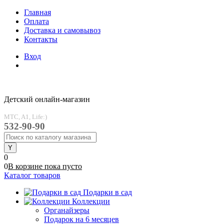
Главная
Оплата
Доставка и самовывоз
Контакты
Вход
Детский онлайн-магазин
MTC, A1, Life:)
532-90-90
0
0
В корзине
пока
пусто
Каталог товаров
Подарки в сад
Коллекции
Органайзеры
Подарок на 6 месяцев