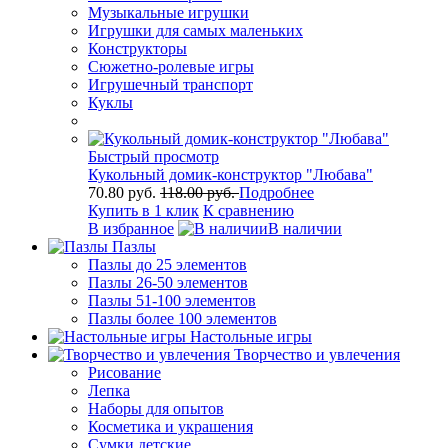
Музыкальные игрушки
Игрушки для самых маленьких
Конструкторы
Сюжетно-ролевые игры
Игрушечный транспорт
Куклы
Быстрый просмотр
Кукольный домик-конструктор "Любава"
70.80 руб.
118.00 руб.
Подробнее
Купить в 1 клик
К сравнению
В избранное
В наличии
Пазлы
Пазлы до 25 элементов
Пазлы 26-50 элементов
Пазлы 51-100 элементов
Пазлы более 100 элементов
Настольные игры
Творчество и увлечения
Рисование
Лепка
Наборы для опытов
Косметика и украшения
Сумки детские