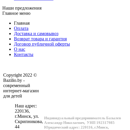
Наши предложения
Главное меню
Главная
Оплата
Доставка и самовывоз
Возврат товара и гарантия
Договор публичной оферты
О нас
Контакты
Copyright 2022 ©
Bazilio.by -
современный
интернет-магазин
для детей
Наш адрес:
220136
,
г.
Минск
, ул.
Индивидуальный предприниматель Базылев
Скрипникова,
Александр Николаевич,
УНП 192317985
44
Юридический адрес: 220116, г.Минск,