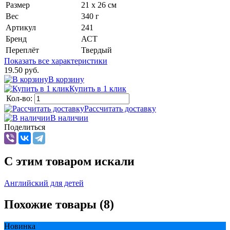
Размер
21 х 26 см
Вес
340 г
Артикул
241
Бренд
АСТ
Переплёт
Твердый
Показать все характеристики
19.50 руб.
В корзину
Купить в 1 клик
Кол-во:
Рассчитать доставку
В наличии
Поделиться
C этим товаром искали
Английский для детей
Похожие товары (8)
Новинка