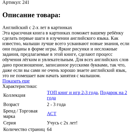
Артикул:
241
Описание товара:
Английский с 2-х лет в картинках
Эта красочная книга в картинках поможет вашему ребёнку
сделать первые шаги в изучении английского языка. Как
известно, малыши лучше всего усваивают новые знания, если
они поданы в форме игры. Яркие рисунки и несложные
задания, предлагаемые в этой книге, сделают процесс
обучения лёгким и увлекательным. Для всех английских слов
дано произношение, записанное русскими буквами, так что,
даже если вы сами не очень хорошо знаете английский язык,
это не помешает вам начать занятия с малышом.
Показать еще
Характеристики:
ТОП книг и игр 2-3 года
,
Подарок на 2
Коллекция
года
Возраст
2 - 3 года
Бренд / Торговая
АСТ
марка
Серия
Учусь с 2х лет!
Количество страниц
64