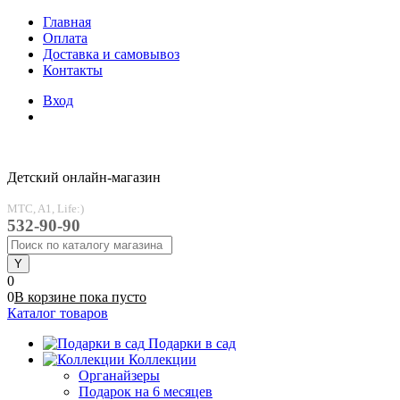
Главная
Оплата
Доставка и самовывоз
Контакты
Вход
Детский онлайн-магазин
MTC, A1, Life:)
532-90-90
0
0
В корзине
пока
пусто
Каталог товаров
Подарки в сад
Коллекции
Органайзеры
Подарок на 6 месяцев