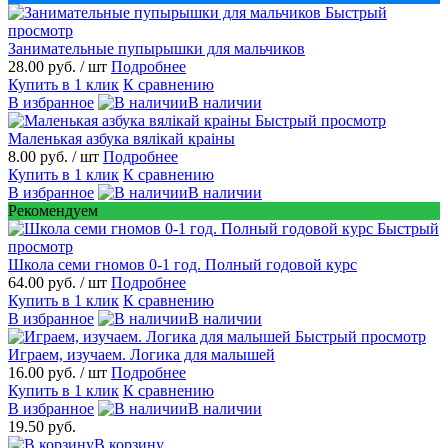
Быстрый
просмотр
Занимательные пупырышки для мальчиков
28.00 руб.
/ шт
Подробнее
Купить в 1 клик
К сравнению
В избранное
В наличии
Быстрый просмотр
Маленькая азбука вялікай краіны
8.00 руб.
/ шт
Подробнее
Купить в 1 клик
К сравнению
В избранное
В наличии
Рекомендуем
Быстрый
просмотр
Школа семи гномов 0-1 год. Полный годовой курс
64.00 руб.
/ шт
Подробнее
Купить в 1 клик
К сравнению
В избранное
В наличии
Быстрый просмотр
Играем, изучаем. Логика для малышей
16.00 руб.
/ шт
Подробнее
Купить в 1 клик
К сравнению
В избранное
В наличии
19.50 руб.
В корзину