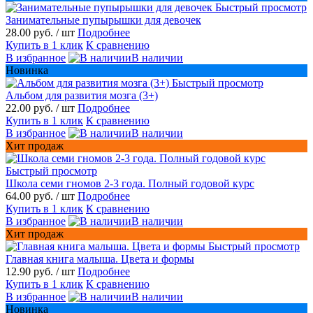
Быстрый просмотр
Занимательные пупырышки для девочек
28.00 руб.
/ шт
Подробнее
Купить в 1 клик
К сравнению
В избранное
В наличии
Новинка
Быстрый просмотр
Альбом для развития мозга (3+)
22.00 руб.
/ шт
Подробнее
Купить в 1 клик
К сравнению
В избранное
В наличии
Хит продаж
Быстрый просмотр
Школа семи гномов 2-3 года. Полный годовой курс
64.00 руб.
/ шт
Подробнее
Купить в 1 клик
К сравнению
В избранное
В наличии
Хит продаж
Быстрый просмотр
Главная книга малыша. Цвета и формы
12.90 руб.
/ шт
Подробнее
Купить в 1 клик
К сравнению
В избранное
В наличии
Новинка