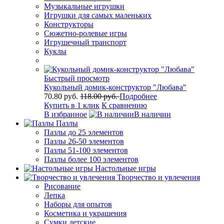
Музыкальные игрушки
Игрушки для самых маленьких
Конструкторы
Сюжетно-ролевые игры
Игрушечный транспорт
Куклы
Быстрый просмотр
Кукольный домик-конструктор "Любава"
70.80 руб.
118.00 руб.
Подробнее
Купить в 1 клик
К сравнению
В избранное
В наличии
Пазлы
Пазлы до 25 элементов
Пазлы 26-50 элементов
Пазлы 51-100 элементов
Пазлы более 100 элементов
Настольные игры
Творчество и увлечения
Рисование
Лепка
Наборы для опытов
Косметика и украшения
Сумки детские