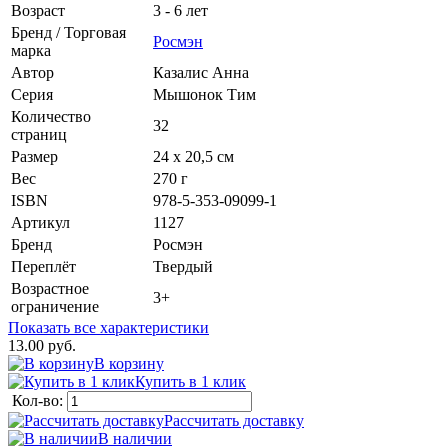
Возраст
3 - 6 лет
Бренд / Торговая
Росмэн
марка
Автор
Казалис Анна
Серия
Мышонок Тим
Количество
32
страниц
Размер
24 х 20,5 см
Вес
270 г
ISBN
978-5-353-09099-1
Артикул
1127
Бренд
Росмэн
Переплёт
Твердый
Возрастное
3+
ограничение
Показать все характеристики
13.00 руб.
В корзину
Купить в 1 клик
Кол-во:
Рассчитать доставку
В наличии