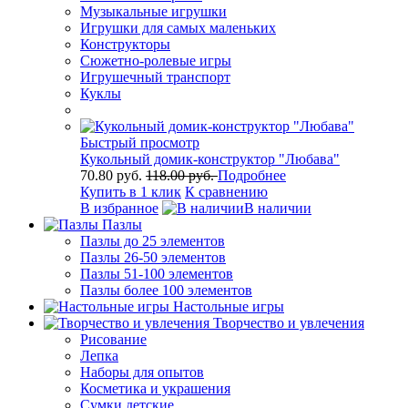
Музыкальные игрушки
Игрушки для самых маленьких
Конструкторы
Сюжетно-ролевые игры
Игрушечный транспорт
Куклы
Быстрый просмотр
Кукольный домик-конструктор "Любава"
70.80 руб.
118.00 руб.
Подробнее
Купить в 1 клик
К сравнению
В избранное
В наличии
Пазлы
Пазлы до 25 элементов
Пазлы 26-50 элементов
Пазлы 51-100 элементов
Пазлы более 100 элементов
Настольные игры
Творчество и увлечения
Рисование
Лепка
Наборы для опытов
Косметика и украшения
Сумки детские