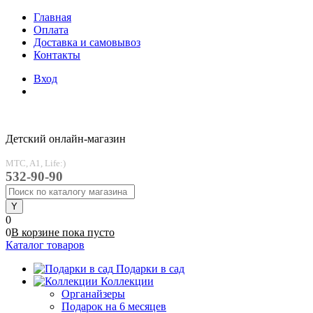
Главная
Оплата
Доставка и самовывоз
Контакты
Вход
Детский онлайн-магазин
MTC, A1, Life:)
532-90-90
0
0
В корзине
пока
пусто
Каталог товаров
Подарки в сад
Коллекции
Органайзеры
Подарок на 6 месяцев