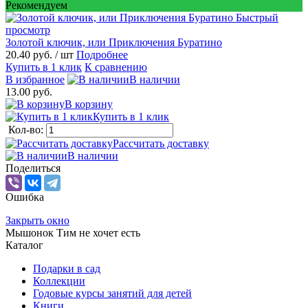
Рекомендуем
Быстрый
просмотр
Золотой ключик, или Приключения Буратино
20.40 руб.
/ шт
Подробнее
Купить в 1 клик
К сравнению
В избранное
В наличии
13.00 руб.
В корзину
Купить в 1 клик
Кол-во:
Рассчитать доставку
В наличии
Поделиться
Ошибка
Закрыть окно
Мышонок Тим не хочет есть
Каталог
Подарки в сад
Коллекции
Годовые курсы занятий для детей
Книги