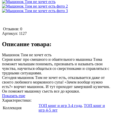
Отзывов: 0
Артикул:
1127
Описание товара:
Мышонок Тим не хочет есть
Серия книг про смешного и обаятельного мышонка Тима
поможет малышам понимать, признавать и называть свои
чувства, научиться общаться со сверстниками и справляться с
трудными ситуациями.
Сегодня мышонок Тим не хочет есть, отказывается даже от
своего любимого морковного супа! «Зачем вообще нужно
есть?» ворчит мышонок. И тут приходит замерзший кузнечик.
Он поможет мышонку съесть все до крошки.
Показать еще
Характеристики:
ТОП книг и игр 3-4 года
,
ТОП книг и
Коллекция
игр 4-5 лет