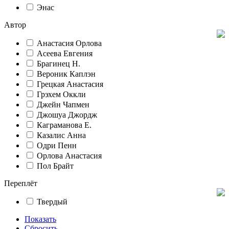
Энас
Автор
Анастасия Орлова
Асеева Евгения
Брагинец Н.
Вероник Каплэн
Грецкая Анастасия
Грэхем Оккли
Джейн Чапмен
Джошуа Джордж
Каграманова Е.
Казалис Анна
Одри Пенн
Орлова Анастасия
Пол Брайт
Переплёт
Твердый
Показать
Сбросить