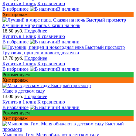
Купить в 1 клик
К сравнению
В избранное
В наличии
Хит продаж
Быстрый просмотр
Лучший в мире папа. Сказки на ночь
18.50 руб.
Подробнее
Купить в 1 клик
К сравнению
В избранное
В наличии
Быстрый просмотр
Грузовик, прицеп и новогодняя елка
17.70 руб.
Подробнее
Купить в 1 клик
К сравнению
В избранное
В наличии
Рекомендуем
Хит продаж
Быстрый просмотр
Макс в детском саду
13.00 руб.
Подробнее
Купить в 1 клик
К сравнению
В избранное
В наличии
Рекомендуем
Хит продаж
Быстрый
просмотр
Мышонок Тим. Меня обижают в детском саду