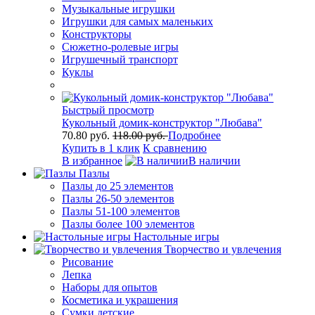
Музыкальные игрушки
Игрушки для самых маленьких
Конструкторы
Сюжетно-ролевые игры
Игрушечный транспорт
Куклы
Быстрый просмотр
Кукольный домик-конструктор "Любава"
70.80 руб.
118.00 руб.
Подробнее
Купить в 1 клик
К сравнению
В избранное
В наличии
Пазлы
Пазлы до 25 элементов
Пазлы 26-50 элементов
Пазлы 51-100 элементов
Пазлы более 100 элементов
Настольные игры
Творчество и увлечения
Рисование
Лепка
Наборы для опытов
Косметика и украшения
Сумки детские