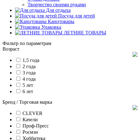
Творчество своими руками
Для отдыха
Посуда для детей
Канцтовары
Упаковка
ЛЕТНИЕ ТОВАРЫ
Фильтр по параметрам
Возраст
1,5 года
2 года
3 года
4 года
5 лет
6 лет
Бренд / Торговая марка
CLEVER
Качели
Проф-Пресс
Росмэн
Хоббитека