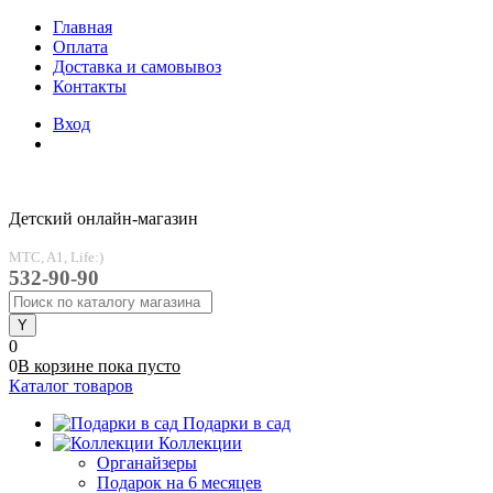
Главная
Оплата
Доставка и самовывоз
Контакты
Вход
Детский онлайн-магазин
MTC, A1, Life:)
532-90-90
0
0
В корзине
пока
пусто
Каталог товаров
Подарки в сад
Коллекции
Органайзеры
Подарок на 6 месяцев