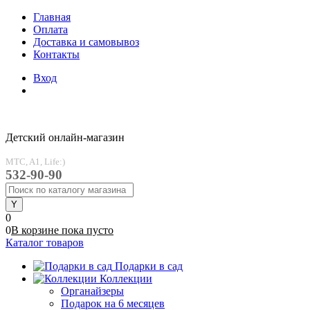
Главная
Оплата
Доставка и самовывоз
Контакты
Вход
Детский онлайн-магазин
MTC, A1, Life:)
532-90-90
0
0
В корзине
пока
пусто
Каталог товаров
Подарки в сад
Коллекции
Органайзеры
Подарок на 6 месяцев