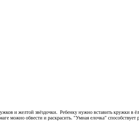
ружков и желтой звёздочки. Ребенку нужно вставить кружки в ёл
аге можно обвести и раскрасить. "Умная елочка" способствует р