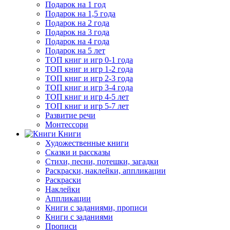
Подарок на 1 год
Подарок на 1,5 года
Подарок на 2 года
Подарок на 3 года
Подарок на 4 года
Подарок на 5 лет
ТОП книг и игр 0-1 года
ТОП книг и игр 1-2 года
ТОП книг и игр 2-3 года
ТОП книг и игр 3-4 года
ТОП книг и игр 4-5 лет
ТОП книг и игр 5-7 лет
Развитие речи
Монтессори
Книги
Художественные книги
Сказки и рассказы
Стихи, песни, потешки, загадки
Раскраски, наклейки, аппликации
Раскраски
Наклейки
Аппликации
Книги с заданиями, прописи
Книги с заданиями
Прописи