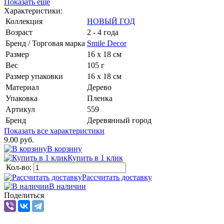
Показать еще
Характеристики:
Коллекция
НОВЫЙ ГОД
Возраст
2 - 4 года
Бренд / Торговая марка
Smile Decor
Размер
16 х 18 см
Вес
105 г
Размер упаковки
16 х 18 см
Материал
Дерево
Упаковка
Пленка
Артикул
559
Бренд
Деревянный город
Показать все характеристики
9.00 руб.
В корзину
Купить в 1 клик
Кол-во:
Рассчитать доставку
В наличии
Поделиться