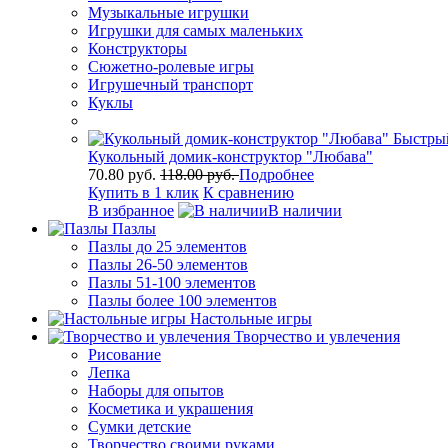
Музыкальные игрушки
Игрушки для самых маленьких
Конструкторы
Сюжетно-ролевые игры
Игрушечный транспорт
Куклы
Быстры
Кукольный домик-конструктор "Любава"
70.80 руб.
118.00 руб.
Подробнее
Купить в 1 клик
К сравнению
В избранное
В наличии
Пазлы
Пазлы до 25 элементов
Пазлы 26-50 элементов
Пазлы 51-100 элементов
Пазлы более 100 элементов
Настольные игры
Творчество и увлечения
Рисование
Лепка
Наборы для опытов
Косметика и украшения
Сумки детские
Творчество своими руками