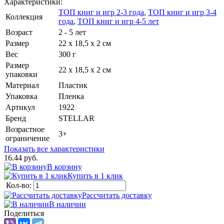
Характеристики:
ТОП книг и игр 2-3 года
,
ТОП книг и игр 3-4
Коллекция
года
,
ТОП книг и игр 4-5 лет
Возраст
2 - 5 лет
Размер
22 х 18,5 х 2 см
Вес
300 г
Размер
22 х 18,5 х 2 см
упаковки
Материал
Пластик
Упаковка
Пленка
Артикул
1922
Бренд
STELLAR
Возрастное
3+
ограничение
Показать все характеристики
16.44 руб.
В корзину
Купить в 1 клик
Кол-во:
Рассчитать доставку
В наличии
Поделиться