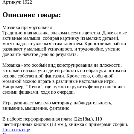
Артикул:
1922
Описание товара:
Мозаика прямоугольная
Традиционная мозаика знакома всем из детства. Даже самые
активные малыши, собирая картинку из мелких деталей,
могут надолго увлечься этим занятием. Кропотливая работа
развивает у малышей усидчивость и трудолюбие, умение
доводить начатое дело до результата.
Мозаика - это особый вид конструирования на плоскости,
который сначала учит детей работать по образцу, а потом на
основе собственной фантазии. Кроме того, с обычной
мозаикой можно играть в различные настольные игры.
Например, "Точки", где нужно окружить фишку соперника
своими фишками, ходя по очереди.
Игра развивает мелкую моторику, наблюдательность,
внимание, мышление, фантазию.
В наборе: перфорированная плата (22х18м.), 110
шестигранных кнопок (13 мм.), книжка с примерами сборки.
Показать еще