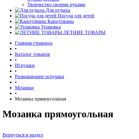
Творчество своими руками
Для отдыха
Посуда для детей
Канцтовары
Упаковка
ЛЕТНИЕ ТОВАРЫ
Главная страница
•
Каталог товаров
•
Игрушки
•
Развивающие игрушки
•
Мозаики
•
Мозаика прямоугольная
Мозаика прямоугольная
Вернуться в раздел