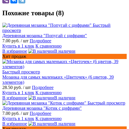
Похожие товары (8)
Быстрый
просмотр
Деревянная мозаика "Попугай с цифрами"
7.00 руб.
/ шт
Подробнее
Купить в 1 клик
К сравнению
В избранное
В наличии
Хит продаж
Быстрый просмотр
Мозаика для самых маленьких «Цветочек» (6 цветов, 39
элементов)
28.50 руб.
/ шт
Подробнее
Купить в 1 клик
К сравнению
В избранное
В наличии
Быстрый просмотр
Деревянная мозаика "Котик с цифрами"
7.00 руб.
/ шт
Подробнее
Купить в 1 клик
К сравнению
В избранное
В наличии
Хит продаж