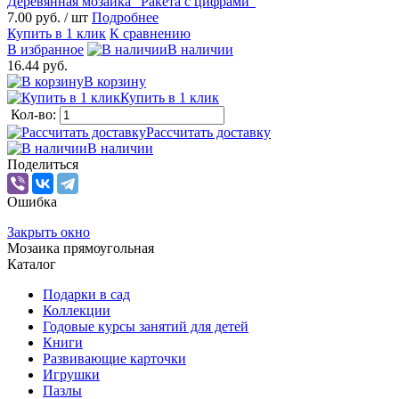
Деревянная мозаика "Ракета с цифрами"
7.00 руб.
/ шт
Подробнее
Купить в 1 клик
К сравнению
В избранное
В наличии
16.44 руб.
В корзину
Купить в 1 клик
Кол-во:
Рассчитать доставку
В наличии
Поделиться
Ошибка
Закрыть окно
Мозаика прямоугольная
Каталог
Подарки в сад
Коллекции
Годовые курсы занятий для детей
Книги
Развивающие карточки
Игрушки
Пазлы