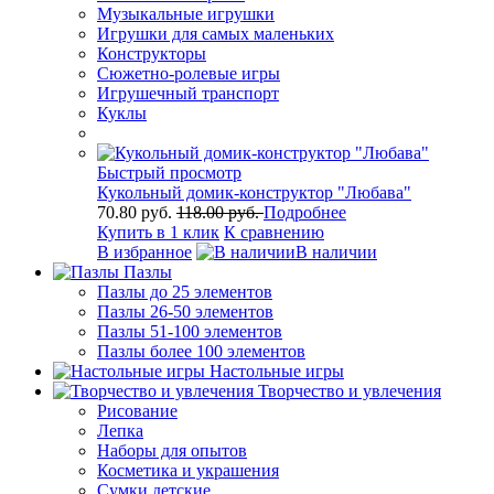
Музыкальные игрушки
Игрушки для самых маленьких
Конструкторы
Сюжетно-ролевые игры
Игрушечный транспорт
Куклы
Быстрый просмотр
Кукольный домик-конструктор "Любава"
70.80 руб.
118.00 руб.
Подробнее
Купить в 1 клик
К сравнению
В избранное
В наличии
Пазлы
Пазлы до 25 элементов
Пазлы 26-50 элементов
Пазлы 51-100 элементов
Пазлы более 100 элементов
Настольные игры
Творчество и увлечения
Рисование
Лепка
Наборы для опытов
Косметика и украшения
Сумки детские