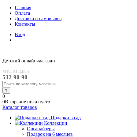
Главная
Оплата
Доставка и самовывоз
Контакты
Вход
Детский онлайн-магазин
MTC, A1, Life:)
532-90-90
0
0
В корзине
пока
пусто
Каталог товаров
Подарки в сад
Коллекции
Органайзеры
Подарок на 6 месяцев