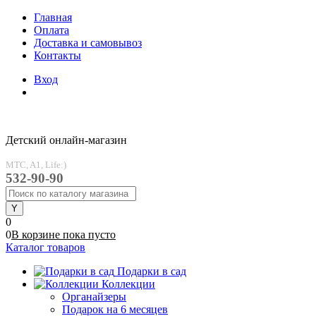
Главная
Оплата
Доставка и самовывоз
Контакты
Вход
Детский онлайн-магазин
MTC, A1, Life:)
532-90-90
0
0
В корзине
пока
пусто
Каталог товаров
Подарки в сад
Коллекции
Органайзеры
Подарок на 6 месяцев