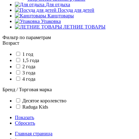
Для отдыха
Посуда для детей
Канцтовары
Упаковка
ЛЕТНИЕ ТОВАРЫ
Фильтр по параметрам
Возраст
1 год
1,5 года
2 года
3 года
4 года
Бренд / Торговая марка
Десятое королевство
Raduga Kids
Показать
Сбросить
Главная страница