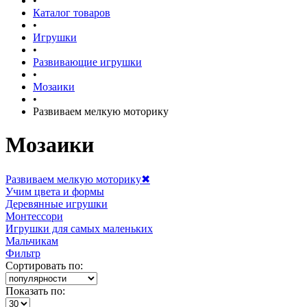
•
Каталог товаров
•
Игрушки
•
Развивающие игрушки
•
Мозаики
•
Развиваем мелкую моторику
Мозаики
Развиваем мелкую моторику
✖
Учим цвета и формы
Деревянные игрушки
Монтессори
Игрушки для самых маленьких
Мальчикам
Фильтр
Сортировать по:
Показать по: