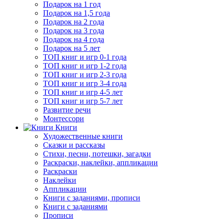
Подарок на 1 год
Подарок на 1,5 года
Подарок на 2 года
Подарок на 3 года
Подарок на 4 года
Подарок на 5 лет
ТОП книг и игр 0-1 года
ТОП книг и игр 1-2 года
ТОП книг и игр 2-3 года
ТОП книг и игр 3-4 года
ТОП книг и игр 4-5 лет
ТОП книг и игр 5-7 лет
Развитие речи
Монтессори
Книги
Художественные книги
Сказки и рассказы
Стихи, песни, потешки, загадки
Раскраски, наклейки, аппликации
Раскраски
Наклейки
Аппликации
Книги с заданиями, прописи
Книги с заданиями
Прописи