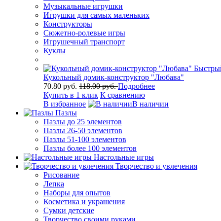
Музыкальные игрушки
Игрушки для самых маленьких
Конструкторы
Сюжетно-ролевые игры
Игрушечный транспорт
Куклы
Быстры
Кукольный домик-конструктор "Любава"
70.80 руб.
118.00 руб.
Подробнее
Купить в 1 клик
К сравнению
В избранное
В наличии
Пазлы
Пазлы до 25 элементов
Пазлы 26-50 элементов
Пазлы 51-100 элементов
Пазлы более 100 элементов
Настольные игры
Творчество и увлечения
Рисование
Лепка
Наборы для опытов
Косметика и украшения
Сумки детские
Творчество своими руками