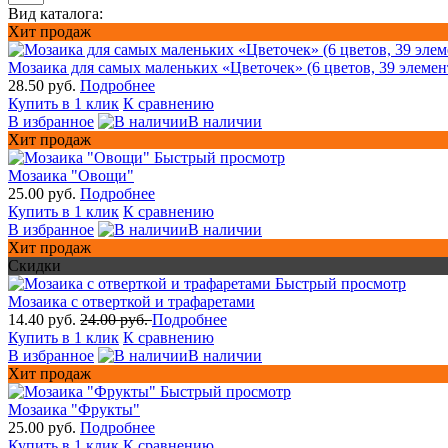
Вид каталога:
Хит продаж
Мозаика для самых маленьких «Цветочек» (6 цветов, 39 элемен
28.50 руб.
Подробнее
Купить в 1 клик
К сравнению
В избранное
В наличии
Хит продаж
Быстрый просмотр
Мозаика "Овощи"
25.00 руб.
Подробнее
Купить в 1 клик
К сравнению
В избранное
В наличии
Хит продаж
Скидки
Быстрый просмотр
Мозаика с отверткой и трафаретами
14.40 руб.
24.00 руб.
Подробнее
Купить в 1 клик
К сравнению
В избранное
В наличии
Хит продаж
Быстрый просмотр
Мозаика "Фрукты"
25.00 руб.
Подробнее
Купить в 1 клик
К сравнению